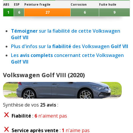
ABS
ESP
Peinture fragile
Corrosion
Fuite huile
1
6
27
6
9
Témoigner
sur la fiabilité de cette Volkswagen
Golf VII
Plus d'infos sur la
fiabilité
des Volkswagen
Golf VII
Les
avis complets
concernant cette Volkswagen
Golf VII
Volkswagen Golf VIII (2020)
Synthèse de vos
25 avis
:
Fiabilité
:
6
n'aiment pas
Service après vente
:
1
n'aime pas