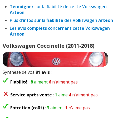
Témoigner
sur la fiabilité de cette Volkswagen
Arteon
Plus d'infos sur la
fiabilité
des Volkswagen
Arteon
Les
avis complets
concernant cette Volkswagen
Arteon
Volkswagen Coccinelle (2011-2018)
Synthèse de vos
81 avis
:
Fiabilité
:
8
aiment
6
n'aiment pas
Service après vente
:
1
aime
4
n'aiment pas
Entretien (coût)
:
3
aiment
1
n'aime pas