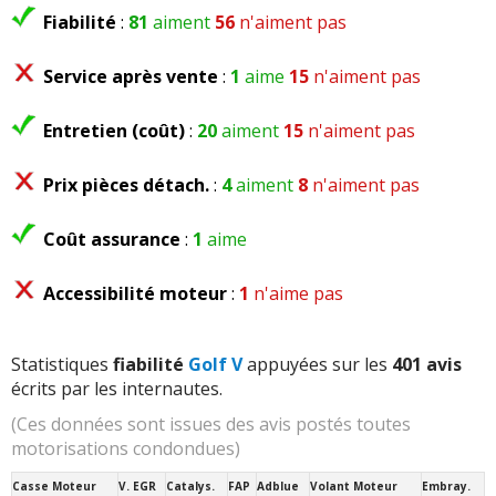
Fiabilité
:
81
aiment
56
n'aiment pas
Service après vente
:
1
aime
15
n'aiment pas
Entretien (coût)
:
20
aiment
15
n'aiment pas
Prix pièces détach.
:
4
aiment
8
n'aiment pas
Coût assurance
:
1
aime
Accessibilité moteur
:
1
n'aime pas
Statistiques
fiabilité
Golf V
appuyées sur les
401 avis
écrits par les internautes.
(Ces données sont issues des avis postés toutes
motorisations condondues)
Casse Moteur
V. EGR
Catalys.
FAP
Adblue
Volant Moteur
Embray.