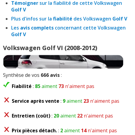
Témoigner
sur la fiabilité de cette Volkswagen
Golf V
Plus d'infos sur la
fiabilité
des Volkswagen
Golf V
Les
avis complets
concernant cette Volkswagen
Golf V
Volkswagen Golf VI (2008-2012)
Synthèse de vos
666 avis
:
Fiabilité
:
85
aiment
73
n'aiment pas
Service après vente
:
9
aiment
23
n'aiment pas
Entretien (coût)
:
20
aiment
22
n'aiment pas
Prix pièces détach.
:
2
aiment
14
n'aiment pas