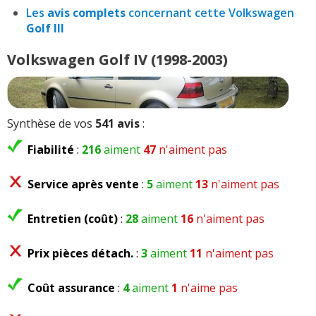
Les
avis complets
concernant cette Volkswagen
Golf III
Volkswagen Golf IV (1998-2003)
Synthèse de vos
541 avis
:
Fiabilité
:
216
aiment
47
n'aiment pas
Service après vente
:
5
aiment
13
n'aiment pas
Entretien (coût)
:
28
aiment
16
n'aiment pas
Prix pièces détach.
:
3
aiment
11
n'aiment pas
Coût assurance
:
4
aiment
1
n'aime pas