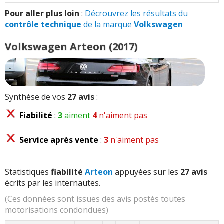
Pour aller plus loin
:
Décrouvrez les résultats du
contrôle technique
de la marque
Volkswagen
Volkswagen Arteon (2017)
Synthèse de vos
27 avis
:
Fiabilité
:
3
aiment
4
n'aiment pas
Service après vente
:
3
n'aiment pas
Statistiques
fiabilité
Arteon
appuyées sur les
27 avis
écrits par les internautes.
(Ces données sont issues des avis postés toutes
motorisations condondues)