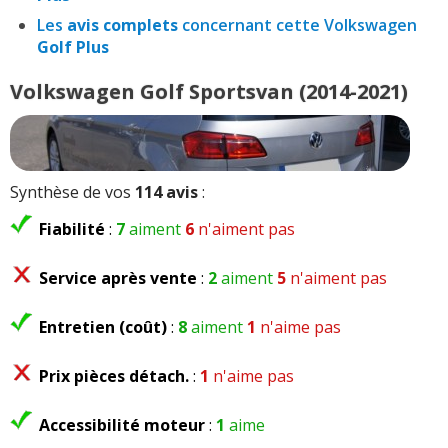
Les
avis complets
concernant cette Volkswagen
Golf Plus
Volkswagen Golf Sportsvan (2014-2021)
Synthèse de vos
114 avis
:
Fiabilité
:
7
aiment
6
n'aiment pas
Service après vente
:
2
aiment
5
n'aiment pas
Entretien (coût)
:
8
aiment
1
n'aime pas
Prix pièces détach.
:
1
n'aime pas
Accessibilité moteur
:
1
aime