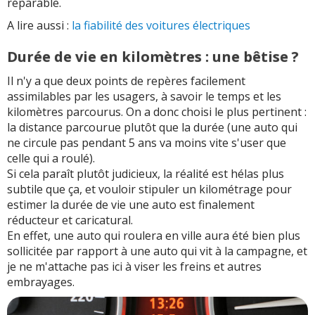
réparable.
A lire aussi :
la fiabilité des voitures électriques
Durée de vie en kilomètres : une bêtise ?
Il n'y a que deux points de repères facilement
assimilables par les usagers, à savoir le temps et les
kilomètres parcourus. On a donc choisi le plus pertinent :
la distance parcourue plutôt que la durée (une auto qui
ne circule pas pendant 5 ans va moins vite s'user que
celle qui a roulé).
Si cela paraît plutôt judicieux, la réalité est hélas plus
subtile que ça, et vouloir stipuler un kilométrage pour
estimer la durée de vie une auto est finalement
réducteur et caricatural.
En effet, une auto qui roulera en ville aura été bien plus
sollicitée par rapport à une auto qui vit à la campagne, et
je ne m'attache pas ici à viser les freins et autres
embrayages.