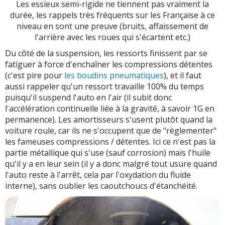
Les essieux semi-rigide ne tiennent pas vraiment la
durée, les rappels très fréquents sur les Française à ce
niveau en sont une preuve (bruits, affaissement de
l'arrière avec les roues qui s'écartent etc.)
Du côté de la suspension, les ressorts finissent par se
fatiguer à force d'enchaîner les compressions détentes
(c'est pire pour
les boudins pneumatiques
), et il faut
aussi rappeler qu'un ressort travaille 100% du temps
puisqu'il suspend l'auto en l'air (il subit donc
l'accélération continuelle liée à la gravité, à savoir 1G en
permanence). Les amortisseurs s'usent plutôt quand la
voiture roule, car ils ne s'occupent que de "règlementer"
les fameuses compressions / détentes. Ici ce n'est pas la
partie métallique qui s'use (sauf corrosion) mais l'huile
qu'il y a en leur sein (il y a donc malgré tout usure quand
l'auto reste à l'arrêt, cela par l'oxydation du fluide
interne), sans oublier les caoutchoucs d'étanchéité.