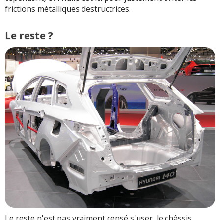
frictions métalliques destructrices.
Le reste ?
Le reste n'est pas vraiment censé s'user, le châssis