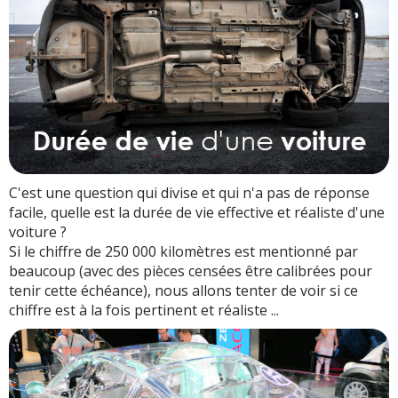
Durée de vie : un argument commercial ?
Estimer la vraie durée de vie d'une auto
Profil type d'une voiture durable
C'est une question qui divise et qui n'a pas de réponse
facile, quelle est la durée de vie effective et réaliste d'une
voiture ?
Si le chiffre de 250 000 kilomètres est mentionné par
beaucoup (avec des pièces censées être calibrées pour
tenir cette échéance), nous allons tenter de voir si ce
chiffre est à la fois pertinent et réaliste ...