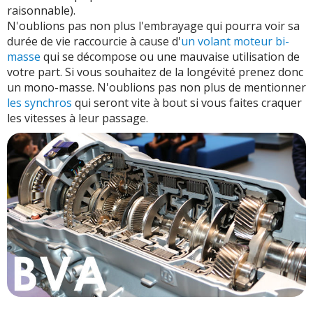
raisonnable).
N'oublions pas non plus l'embrayage qui pourra voir sa
durée de vie raccourcie à cause d'
un volant moteur bi-
masse
qui se décompose ou une mauvaise utilisation de
votre part. Si vous souhaitez de la longévité prenez donc
un mono-masse. N'oublions pas non plus de mentionner
les synchros
qui seront vite à bout si vous faites craquer
les vitesses à leur passage.