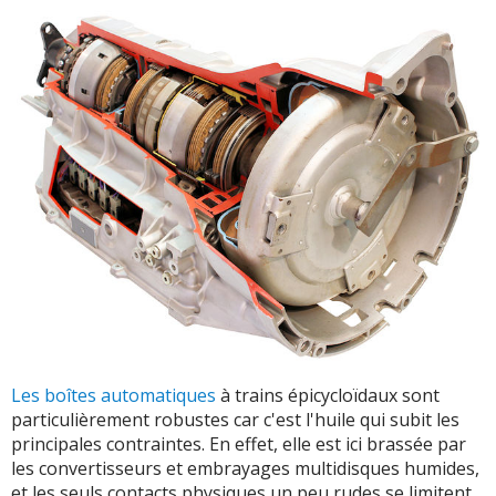
Les boîtes automatiques
à trains épicycloïdaux sont
particulièrement robustes car c'est l'huile qui subit les
principales contraintes. En effet, elle est ici brassée par
les convertisseurs et embrayages multidisques humides,
et les seuls contacts physiques un peu rudes se limitent