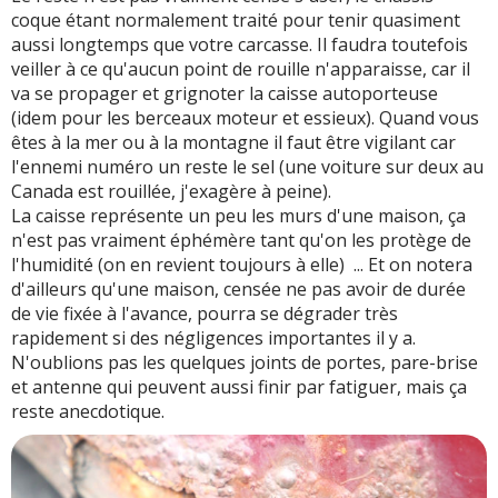
coque étant normalement traité pour tenir quasiment
aussi longtemps que votre carcasse. Il faudra toutefois
veiller à ce qu'aucun point de rouille n'apparaisse, car il
va se propager et grignoter la caisse autoporteuse
(idem pour les berceaux moteur et essieux). Quand vous
êtes à la mer ou à la montagne il faut être vigilant car
l'ennemi numéro un reste le sel (une voiture sur deux au
Canada est rouillée, j'exagère à peine).
La caisse représente un peu les murs d'une maison, ça
n'est pas vraiment éphémère tant qu'on les protège de
l'humidité (on en revient toujours à elle) ... Et on notera
d'ailleurs qu'une maison, censée ne pas avoir de durée
de vie fixée à l'avance, pourra se dégrader très
rapidement si des négligences importantes il y a.
N'oublions pas les quelques joints de portes, pare-brise
et antenne qui peuvent aussi finir par fatiguer, mais ça
reste anecdotique.