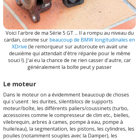
Voici l'arbre de ma Série 5 GT ... Il a rompu au niveau du
cardan, comme sur
beaucoup de BMW longitudinales en
XDrive
(le remorqueur sur autoroute en avait une
deuxième qui attendait d'être réparée pour le même
souci !). J'ai eu la chance de ne rien casser d'autre, car
généralement la boîte peut y passer
Le moteur
Dans le moteur on a évidemment beaucoup de choses
qui s'usent : les durites, silentblocs de supports
moteur/boîte, les différents paliers/coussinets (turbo,
accessoires comme le compresseur de clim etc., bielles,
vilebrequin, arbres à cames, pompe à eau, pompe à
huile/eau), la segmentation, les pistons, les cylindres, les
poulies (notamment souples avec la Damper), les