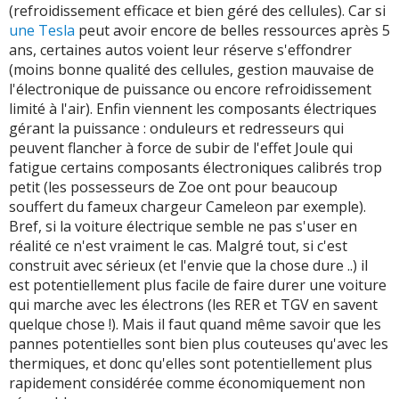
(refroidissement efficace et bien géré des cellules). Car si
une Tesla
peut avoir encore de belles ressources après 5
ans, certaines autos voient leur réserve s'effondrer
(moins bonne qualité des cellules, gestion mauvaise de
l'électronique de puissance ou encore refroidissement
limité à l'air). Enfin viennent les composants électriques
gérant la puissance : onduleurs et redresseurs qui
peuvent flancher à force de subir de l'effet Joule qui
fatigue certains composants électroniques calibrés trop
petit (les possesseurs de Zoe ont pour beaucoup
souffert du fameux chargeur Cameleon par exemple).
Bref, si la voiture électrique semble ne pas s'user en
réalité ce n'est vraiment le cas. Malgré tout, si c'est
construit avec sérieux (et l'envie que la chose dure ..) il
est potentiellement plus facile de faire durer une voiture
qui marche avec les électrons (les RER et TGV en savent
quelque chose !). Mais il faut quand même savoir que les
pannes potentielles sont bien plus couteuses qu'avec les
thermiques, et donc qu'elles sont potentiellement plus
rapidement considérée comme économiquement non