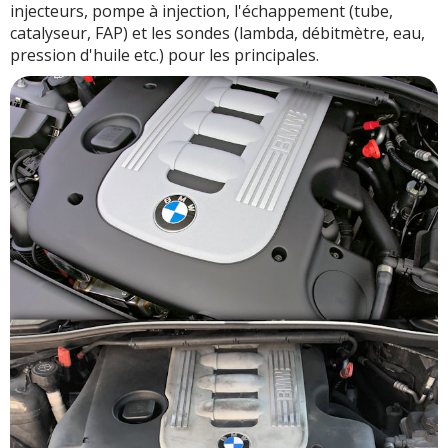
injecteurs, pompe à injection, l'échappement (tube,
catalyseur, FAP) et les sondes (lambda, débitmètre, eau,
pression d'huile etc.) pour les principales.