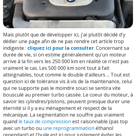
Mais plutôt que de développer ici, j'ai plutôt décidé d'y
dédier une page afin de ne pas rendre cet article trop
indigeste :
cliquez ici pour la consulter
. Concernant sa
durée de vie, si on estime généralement qu'un moteur
arrive à la fin vers les 250 000 km en réalité ce n'est pas
vraiment le cas. Les 500 000 km sont tout à fait
atteignables, tout comme le double d'ailleurs ... Tout est
question ici de tolérance vis à vis de la maintenance, celui
qui ne supporte pas le moindre souci se sentira vite
bousculé au premier turbo cassée. Le coeur du moteur, à
savoir les cylindres/pistons, peuvent presque durer une
éternité si il y a eu ménagement et respect de la
mécanique. La segmentation ne souffre pas vraiment
quand
le taux de compression
est raisonnable (pas top
avec un turbo ou
une reprogrammation
éthanol
cependant) et l'huile est ici pour justement éviter les