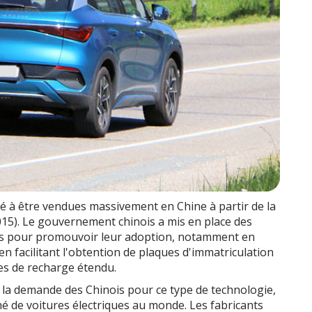
é à être vendues massivement en Chine à partir de la
015). Le gouvernement chinois a mis en place des
bles pour promouvoir leur adoption, notamment en
n facilitant l'obtention de plaques d'immatriculation
es de recharge étendu.
 la demande des Chinois pour ce type de technologie,
hé de voitures électriques au monde. Les fabricants