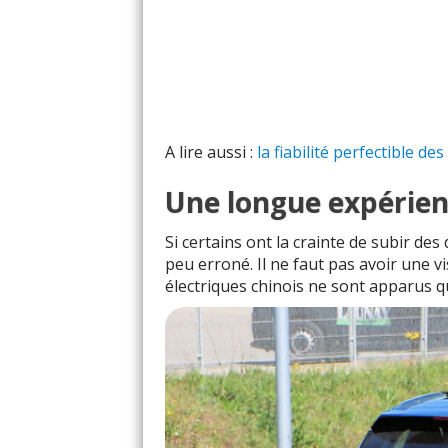
A lire aussi :
la fiabilité perfectible de
Une longue expérie
Si certains ont la crainte de subir de
peu erroné. Il ne faut pas avoir une vi
électriques chinois ne sont apparus q