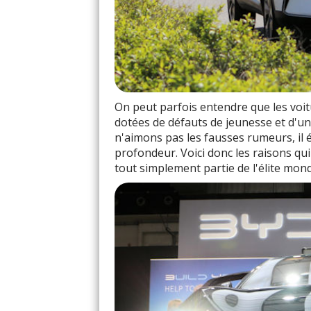
On peut parfois entendre que les voit
dotées de défauts de jeunesse et d'un
n'aimons pas les fausses rumeurs, il é
profondeur. Voici donc les raisons qu
tout simplement partie de l'élite mond