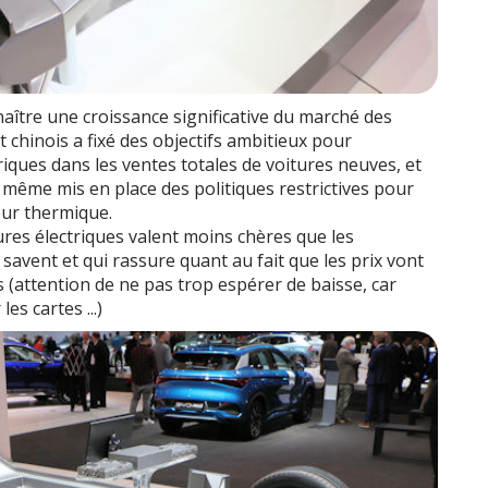
naître une croissance significative du marché des
 chinois a fixé des objectifs ambitieux pour
iques dans les ventes totales de voitures neuves, et
t même mis en place des politiques restrictives pour
eur thermique.
tures électriques valent moins chères que les
avent et qui rassure quant au fait que les prix vont
(attention de ne pas trop espérer de baisse, car
es cartes ...)