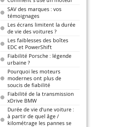
Comment s'use un moteur
SAV des marques : vos
témoignages
Les écrans limitent la durée
de vie des voitures ?
Les faiblesses des boîtes
EDC et PowerShift
Fiabilité Porsche : légende
urbaine ?
Pourquoi les moteurs
modernes ont plus de
soucis de fiabilité
Fiabilité de la transmission
xDrive BMW
Durée de vie d'une voiture :
à partir de quel âge /
kilométrage les pannes se