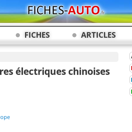
FICHES
ARTICLES
res électriques chinoises
rope