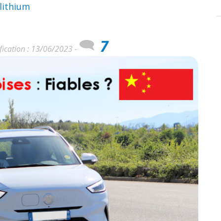
 lithium
7
fication : 13/06/2023 -