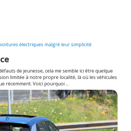
s voitures électriques malgré leur simplicité
nce
s défauts de jeunesse, cela me semble ici être quelque
sion limitée à notre propre localité, là où les véhicules
ue récemment. Voici pourquoi ...