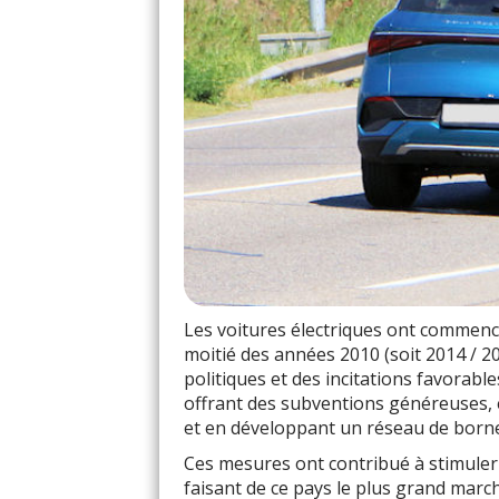
Les voitures électriques ont commenc
moitié des années 2010 (soit 2014 / 2
politiques et des incitations favora
offrant des subventions généreuses, e
et en développant un réseau de born
Ces mesures ont contribué à stimuler
faisant de ce pays le plus grand marc