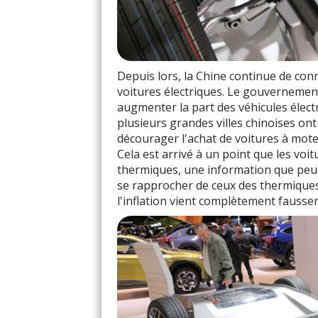
Depuis lors, la Chine continue de con
voitures électriques. Le gouvernement
augmenter la part des véhicules électr
plusieurs grandes villes chinoises on
décourager l'achat de voitures à mot
Cela est arrivé à un point que les voi
thermiques, une information que peu s
se rapprocher de ceux des thermiques 
l'inflation vient complètement fausser l