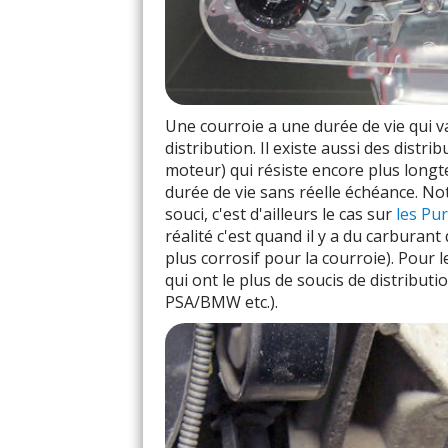
Une courroie a une durée de vie qui va
distribution. Il existe aussi des distr
moteur) qui résiste encore plus longt
durée de vie sans réelle échéance. N
souci, c'est d'ailleurs le cas sur
les Pu
réalité c'est quand il y a du carburant
plus corrosif pour la courroie). Pour l
qui ont le plus de soucis de distrib
PSA/BMW etc.).