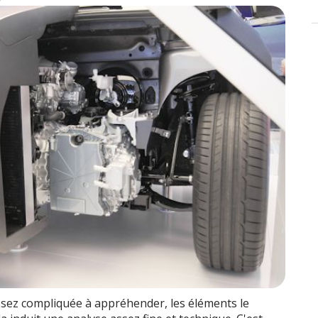
able
sez compliquée à appréhender, les éléments le