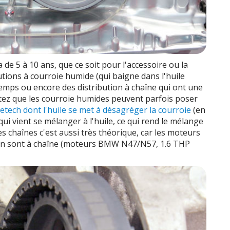
 de 5 à 10 ans, que ce soit pour l'accessoire ou la
ibutions à courroie humide (qui baigne dans l'huile
emps ou encore des distribution à chaîne qui ont une
otez que les courroie humides peuvent parfois poser
retech dont l'huile se met à désagréger la courroie
(en
 qui vient se mélanger à l'huile, ce qui rend le mélange
es chaînes c'est aussi très théorique, car les moteurs
ution sont à chaîne (moteurs BMW N47/N57, 1.6 THP