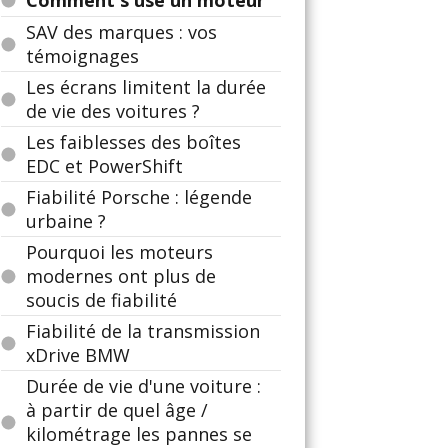
Comment s'use un moteur
SAV des marques : vos
témoignages
Les écrans limitent la durée
de vie des voitures ?
Les faiblesses des boîtes
EDC et PowerShift
Fiabilité Porsche : légende
urbaine ?
Pourquoi les moteurs
modernes ont plus de
soucis de fiabilité
Fiabilité de la transmission
xDrive BMW
Durée de vie d'une voiture :
à partir de quel âge /
kilométrage les pannes se