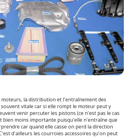
 moteurs, la distribution et l'entraînement des
 souvent vitale car si elle rompt le moteur peut y
euvent venir percuter les pistons (ce n'est pas le cas
t bien moins importante puisqu'elle n'entraîne que
urprendre car quand elle casse on perd la direction
C'est d'ailleurs les courroies accessoires qu'on peut