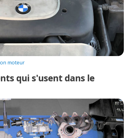
 son moteur
nts qui s'usent dans le