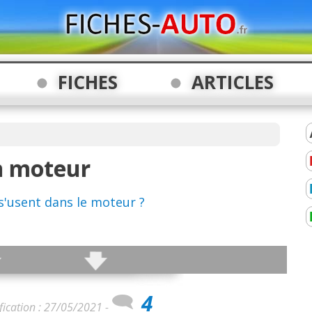
FICHES
ARTICLES
n moteur
s'usent dans le moteur ?
4
fication : 27/05/2021 -