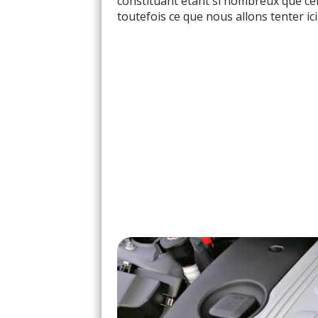
constituant étant si nombreux que cela
toutefois ce que nous allons tenter ici .