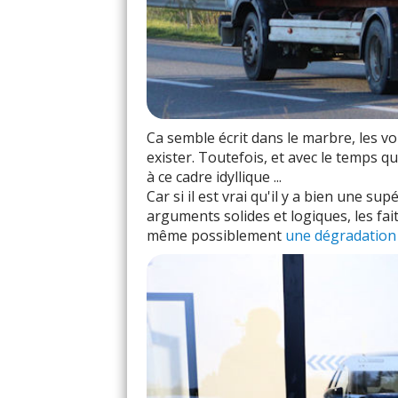
Ca semble écrit dans le marbre, les v
exister. Toutefois, et avec le temps qui
à ce cadre idyllique ...
Car si il est vrai qu'il y a bien une su
arguments solides et logiques, les fai
même possiblement
une dégradation