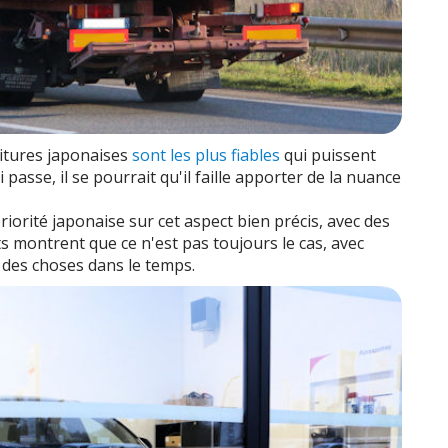
oitures japonaises
sont les plus fiables
qui puissent
 passe, il se pourrait qu'il faille apporter de la nuance
périorité japonaise sur cet aspect bien précis, avec des
ts montrent que ce n'est pas toujours le cas, avec
des choses dans le temps.