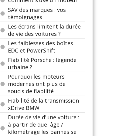
Comment s'use un moteur
SAV des marques : vos
témoignages
Les écrans limitent la durée
de vie des voitures ?
Les faiblesses des boîtes
EDC et PowerShift
Fiabilité Porsche : légende
urbaine ?
Pourquoi les moteurs
modernes ont plus de
soucis de fiabilité
Fiabilité de la transmission
xDrive BMW
Durée de vie d'une voiture :
à partir de quel âge /
kilométrage les pannes se