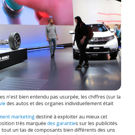
ses n'est bien entendu pas usurpée, les chiffres (sur la
vie
des autos et des organes individuellement était
ment marketing
destiné à exploiter au mieux cet
osition très marquée
des garantie
s sur les publicités.
 tout un tas de composants bien différents des uns