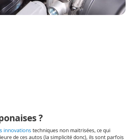
aponaises ?
es innovations
techniques non maitrisées, ce qui
ieure de ces autos (la simplicité donc), ils sont parfois