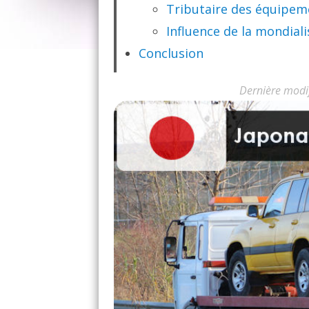
Tributaire des équipem
Influence de la mondiali
Conclusion
Dernière modi