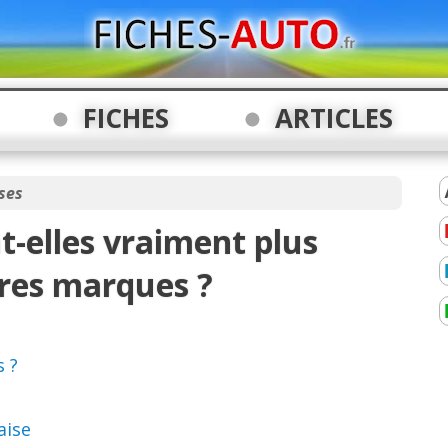
FICHES
ARTICLES
ses
t-elles vraiment plus
tres marques ?
s ?
aise