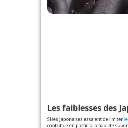
Les faiblesses des J
Si les Japonaises essaient de limiter
l
contribue en partie à la fiabilité supér