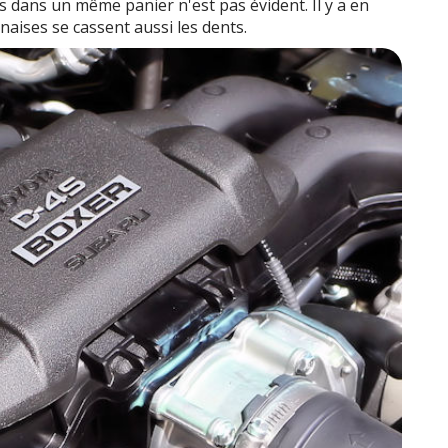
s dans un même panier n'est pas évident. Il y a en
onaises se cassent aussi les dents.