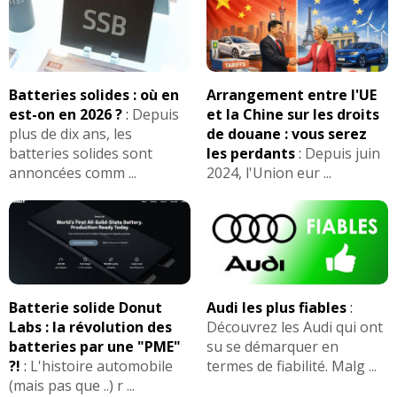
Batteries solides : où en
Arrangement entre l'UE
est-on en 2026 ?
:
Depuis
et la Chine sur les droits
plus de dix ans, les
de douane : vous serez
batteries solides sont
les perdants
:
Depuis juin
annoncées comm ...
2024, l'Union eur ...
Batterie solide Donut
Audi les plus fiables
:
Labs : la révolution des
Découvrez les Audi qui ont
batteries par une "PME"
su se démarquer en
?!
:
L'histoire automobile
termes de fiabilité. Malg ...
(mais pas que ..) r ...