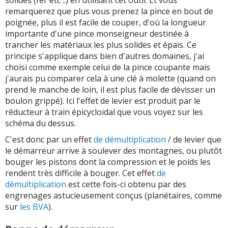
remarquerez que plus vous prenez la pince en bout de
poignée, plus il est facile de couper, d'où la longueur
importante d'une pince monseigneur destinée à
trancher les matériaux les plus solides et épais. Ce
principe s'applique dans bien d'autres domaines, j'ai
choisi comme exemple celui de la pince coupante mais
j'aurais pu comparer cela à une clé à molette (quand on
prend le manche de loin, il est plus facile de dévisser un
boulon grippé). Ici l'effet de levier est produit par le
réducteur à train épicycloïdal que vous voyez sur les
schéma du dessus.
C'est donc par un effet
de démultiplication
/ de levier que
le démarreur arrive à soulever des montagnes, ou plutôt
bouger les pistons dont la compression et le poids les
rendent très difficile à bouger. Cet effet
de
démultiplication
est cette fois-ci obtenu par des
engrenages astucieusement conçus (planétaires, comme
sur
les BVA
).