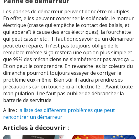
Panne de démarreur
Les pannes de démarreur peuvent donc être multiples.
En effet, elles peuvent concerner le solénoïde, le moteur
électrique (crasse qui empêche le contact des balais, et
qui apparaît à cause des arcs électriques), la fourchette
qui peut casser etc ... Il faut donc savoir qu'un démarreur
peut être réparé, il n'est pas toujours obligé de le
remplace rmême si ça restera une option plus simple et
que 99% des mécaniciens ne s'embêteront pas avec ça ...
Et on peut le comprendre. En revanche les bricoleurs du
dimanche pourront toujours essayer de corriger le
problème eux-même. Bien sûr il faudra prendre ses
précautions car on touche ici à l'électricité ... Avant toute
manipulation il ne faut pas oublier de débrancher la
batterie de servitude.
A lire :
la liste des différents problèmes que peut
rencontrer un démarreur
Articles à découvrir :