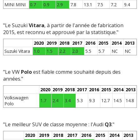
MINI MINI
0.7
0.9
2.9
7.8
13.1
7.5
7.2
9.4
"Le Suzuki
Vitara
, à partir de l'année de fabrication
2015, est reconnu et approuvé par la statistique."
2020
2019
2018
2017
2016
2015
2014
2013
Suzuki Vitara
1.0
1.5
2.2
2.0
5.5
5.7
NC
NC
"Le VW
Polo
est fiable comme souhaité depuis des
années."
2020
2019
2018
2017
2016
2015
2014
2013
Volkswagen
1.7
2.4
3.4
5.3
9.3
12.7
14.5
14.8
Polo
"Le meilleur SUV de classe moyenne : l'Audi
Q3
."
2020
2019
2018
2017
2016
2015
2014
2013