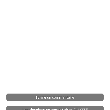
Ecrire
un commentaire
Les
derniers
commentaires
DU SITE