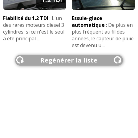
Fiabilité du 1.2 TDI
:
L'un
Essuie-glace
des rares moteurs diesel 3
automatique
:
De plus en
cylindres, si ce n'est le seul,
plus fréquent au fil des
a été principal ...
années, le capteur de pluie
est devenu u ...
Regénérer la liste