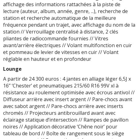
affichage des informations rattachées à la piste de
lecture (auteur, album, année, genre, ...), recherche de
station et recherche automatique de la meilleure
fréquence pendant un trajet, avec affichage du nom de la
station // Verrouillage centralisé à distance, 2 clés
pliantes de radiocommande fournies // Vitres
avant/arrière électriques // Volant multifonction en cuir
et pommeau de levier de vitesses en cuir // Volant
réglable en hauteur et en profondeur
Lounge
A partir de 24 300 euros : 4 jantes en alliage léger 6,5J x
16’’ ‘Chester’ et pneumatiques 215/60 R16 99V xl à
résistance au roulement optimisée avec écrous antivol //
Diffuseur arrière avec insert argent // Pare-chocs avant
avec sabot argent // Pare-chocs arrière avec inserts
chromés // Projecteurs antibrouillard avant avec
éclairage statique d’intersection // Rampes de pavillon
noires // Application décorative ‘Chêne noir’ pour
tableau de bord // Boîte de rangement sous le siège