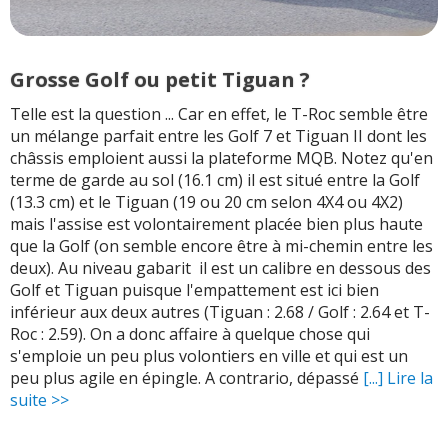
Grosse Golf ou petit Tiguan ?
Telle est la question ... Car en effet, le T-Roc semble être
un mélange parfait entre les Golf 7 et Tiguan II dont les
châssis emploient aussi la plateforme MQB. Notez qu'en
terme de garde au sol (16.1 cm) il est situé entre la Golf
(13.3 cm) et le Tiguan (19 ou 20 cm selon 4X4 ou 4X2)
mais l'assise est volontairement placée bien plus haute
que la Golf (on semble encore être à mi-chemin entre les
deux). Au niveau gabarit il est un calibre en dessous des
Golf et Tiguan puisque l'empattement est ici bien
inférieur aux deux autres (Tiguan : 2.68 / Golf : 2.64 et T-
Roc : 2.59). On a donc affaire à quelque chose qui
s'emploie un peu plus volontiers en ville et qui est un
peu plus agile en épingle. A contrario, dépassé
[...] Lire la
suite >>