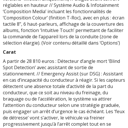
réglables en hauteur // Système Audio & Infotainment
‘Composition Media’ incluant les fonctionnalités de
‘Composition Colour’ (finition T-Roc), avec en plus : écran
tactile 8’’, 6 haut-parleurs, affichage de la couverture des
albums, fonction ‘Intuitive Touch’ permettant de faciliter
la commande de l’appareil lors de la conduite (zone de
sélection élargie). (Voir contenu détaillé dans ‘Options’)
Carat
A partir de 28 810 euros : Détecteur d’angle mort ‘Blind
Spot Detection’ avec assistant de sortie de
stationnement. // Emergency Assist (sur DSG) : Assistant
en cas d’incapacité du conducteur à réagir. Si les capteurs
détectent une absence totale d’activité de la part du
conducteur, que ce soit au niveau du freinage, du
braquage ou de l’accélération, le système va attirer
l’attention du conducteur selon une stratégie graduée,
puis engager un arrêt d’urgence le cas échéant. Les ‘feux
de détresse’ vont s’activer, le véhicule va freiner
progressivement jusqu’à l’arrêt complet tout en se