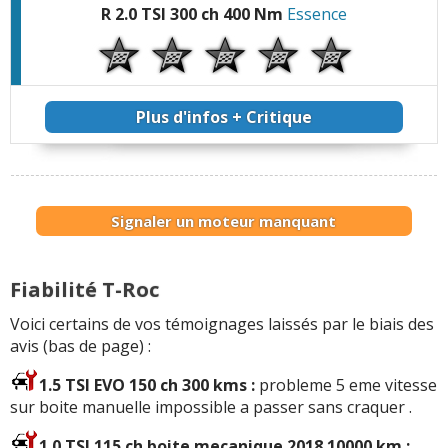
R 2.0 TSI 300 ch 400 Nm
Essence
Plus d'infos + Critique
Signaler un moteur manquant
Fiabilité T-Roc
Voici certains de vos témoignages laissés par le biais des
avis (bas de page) :
1.5 TSI EVO 150 ch 300 kms :
probleme 5 eme vitesse
sur boite manuelle impossible a passer sans craquer .
1.0 TSI 115 ch boite mecanique 2018 10000 km :