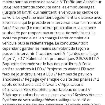
maintenant au centre de sa voie // Traffic Jam Assist (sur
DSG) : Assistant de conduite dans les embouteillages
(jusqu’à 60 km/h) qui maintient le véhicule au centre de
sa voie. Le système maintient également la distance avec
le véhicule qui le précéde en intervenant sur les freins et
l’accélérateur (Le conducteur peut calibrer la distance
souhaitée par rapport aux autres automobilistes). Le
système prend aussi en charge l’arrêt complet du
véhicule puis le redémarrage. Le conducteur doit
cependant garder les mains sur volant de façon à
pouvoir intervenir à tout moment // 4 jantes en alliage
léger 7 J x 17 ‘Kulmbach’ et pneumatiques 215/55 R17 //
Baguette chromée sur le bas des portières // Feux
arrière sombres à LED // Projecteurs avant LED avec
feux de jour circulaires à LED // Rampes de pavillon
anodisées // Réglage dynamique du site des phares // 2
spots de lecture à LED à l’avant // Applications
décoratives ‘Gris Graphite’ pour tableau de bord //
Eclairage du plancher aux places avant // Keyless Access :
Système de verrouillage/déverrouillage sans clé et