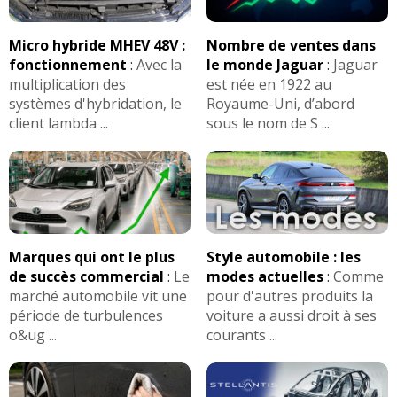
Micro hybride MHEV 48V :
Nombre de ventes dans
fonctionnement
:
Avec la
le monde Jaguar
:
Jaguar
multiplication des
est née en 1922 au
systèmes d'hybridation, le
Royaume-Uni, d’abord
client lambda ...
sous le nom de S ...
Marques qui ont le plus
Style automobile : les
de succès commercial
:
Le
modes actuelles
:
Comme
marché automobile vit une
pour d'autres produits la
période de turbulences
voiture a aussi droit à ses
o&ug ...
courants ...