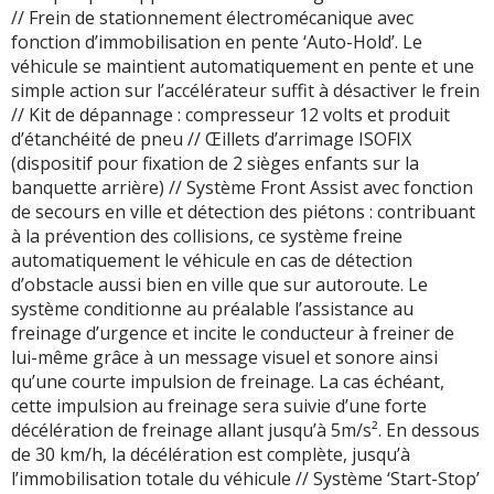
// Frein de stationnement électromécanique avec
fonction d’immobilisation en pente ‘Auto-Hold’. Le
véhicule se maintient automatiquement en pente et une
simple action sur l’accélérateur suffit à désactiver le frein
// Kit de dépannage : compresseur 12 volts et produit
d’étanchéité de pneu // Œillets d’arrimage ISOFIX
(dispositif pour fixation de 2 sièges enfants sur la
banquette arrière) // Système Front Assist avec fonction
de secours en ville et détection des piétons : contribuant
à la prévention des collisions, ce système freine
automatiquement le véhicule en cas de détection
d’obstacle aussi bien en ville que sur autoroute. Le
système conditionne au préalable l’assistance au
freinage d’urgence et incite le conducteur à freiner de
lui-même grâce à un message visuel et sonore ainsi
qu’une courte impulsion de freinage. La cas échéant,
cette impulsion au freinage sera suivie d’une forte
décélération de freinage allant jusqu’à 5m/s². En dessous
de 30 km/h, la décélération est complète, jusqu’à
l’immobilisation totale du véhicule // Système ‘Start-Stop’