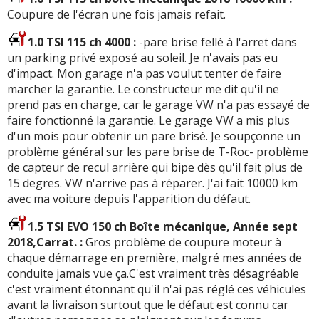
Coupure de l'écran une fois jamais refait.
1.0 TSI 115 ch 4000 :
-pare brise fellé à l'arret dans
un parking privé exposé au soleil. Je n'avais pas eu
d'impact. Mon garage n'a pas voulut tenter de faire
marcher la garantie. Le constructeur me dit qu'il ne
prend pas en charge, car le garage VW n'a pas essayé de
faire fonctionné la garantie. Le garage VW a mis plus
d'un mois pour obtenir un pare brisé. Je soupçonne un
problème général sur les pare brise de T-Roc- problème
de capteur de recul arrière qui bipe dès qu'il fait plus de
15 degres. VW n'arrive pas à réparer. J'ai fait 10000 km
avec ma voiture depuis l'apparition du défaut.
1.5 TSI EVO 150 ch Boîte mécanique, Année sept
2018,Carrat. :
Gros problème de coupure moteur à
chaque démarrage en première, malgré mes années de
conduite jamais vue ça.C'est vraiment très désagréable
c'est vraiment étonnant qu'il n'ai pas réglé ces véhicules
avant la livraison surtout que le défaut est connu car