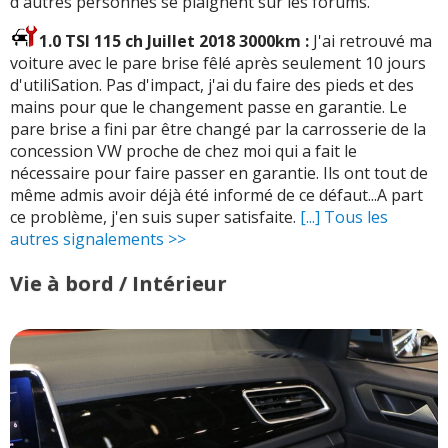
d'autres personnes se plaignent sur les forums.
1.0 TSI 115 ch Juillet 2018 3000km :
J'ai retrouvé ma
voiture avec le pare brise fêlé après seulement 10 jours
d'utiliSation. Pas d'impact, j'ai du faire des pieds et des
mains pour que le changement passe en garantie. Le
pare brise a fini par être changé par la carrosserie de la
concession VW proche de chez moi qui a fait le
nécessaire pour faire passer en garantie. Ils ont tout de
même admis avoir déjà été informé de ce défaut...A part
ce problème, j'en suis super satisfaite.
[...] Tous les
autres signalements >>
Vie à bord / Intérieur