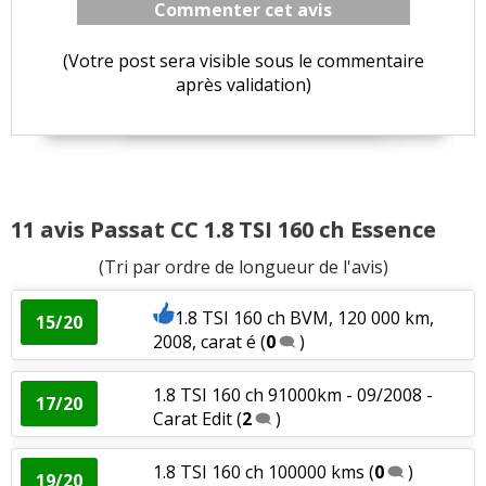
Commenter cet avis
(Votre post sera visible sous le commentaire
après validation)
11 avis Passat CC 1.8 TSI 160 ch Essence
(Tri par ordre de longueur de l'avis)
1.8 TSI 160 ch BVM, 120 000 km,
15/20
2008, carat é
(
0
)
1.8 TSI 160 ch 91000km - 09/2008 -
17/20
Carat Edit
(
2
)
1.8 TSI 160 ch 100000 kms
(
0
)
19/20