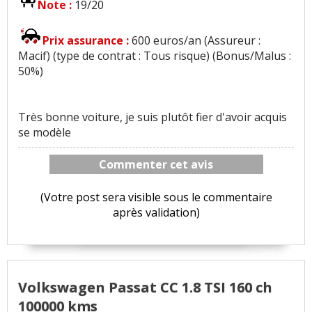
Note :
19/20
Prix assurance :
600 euros/an (Assureur :
Macif) (type de contrat : Tous risque) (Bonus/Malus :
50%)
Très bonne voiture, je suis plutôt fier d'avoir acquis
se modèle
Commenter cet avis
(Votre post sera visible sous le commentaire
après validation)
Volkswagen Passat CC 1.8 TSI 160 ch
100000 kms