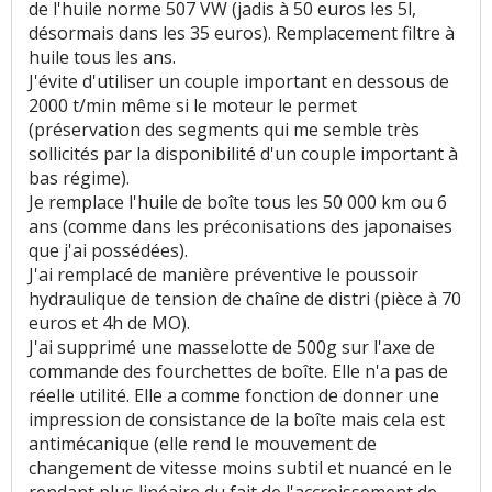
de l'huile norme 507 VW (jadis à 50 euros les 5l,
désormais dans les 35 euros). Remplacement filtre à
huile tous les ans.
J'évite d'utiliser un couple important en dessous de
2000 t/min même si le moteur le permet
(préservation des segments qui me semble très
sollicités par la disponibilité d'un couple important à
bas régime).
Je remplace l'huile de boîte tous les 50 000 km ou 6
ans (comme dans les préconisations des japonaises
que j'ai possédées).
J'ai remplacé de manière préventive le poussoir
hydraulique de tension de chaîne de distri (pièce à 70
euros et 4h de MO).
J'ai supprimé une masselotte de 500g sur l'axe de
commande des fourchettes de boîte. Elle n'a pas de
réelle utilité. Elle a comme fonction de donner une
impression de consistance de la boîte mais cela est
antimécanique (elle rend le mouvement de
changement de vitesse moins subtil et nuancé en le
rendant plus linéaire du fait de l'accroissement de