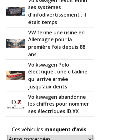
Volkswagen revoit enfin
ses systèmes
d'infodivertissement : il
était temps
VW ferme une usine en
Allemagne pour la
première fois depuis 88
ans
Volkswagen Polo
électrique : une citadine
qui arrive armée
jusqu'aux dents
Volkswagen abandonne
les chiffres pour nommer
ses électriques ID.XX
Ces véhicules
manquent d'avis
: