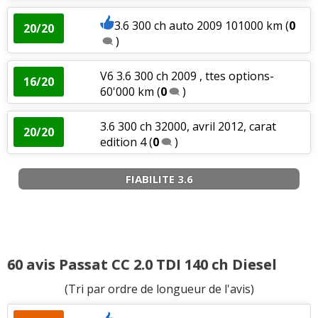
Bruit moteur
:
1
n'aime pas
3.6 300 ch auto 2009 101000 km
(
0
20/20
)
V6 3.6 300 ch 2009 , ttes options-
16/20
60'000 km
(
0
)
3.6 300 ch 32000, avril 2012, carat
20/20
edition 4
(
0
)
FIABILITE 3.6
60 avis Passat CC 2.0 TDI 140 ch Diesel
(Tri par ordre de longueur de l'avis)