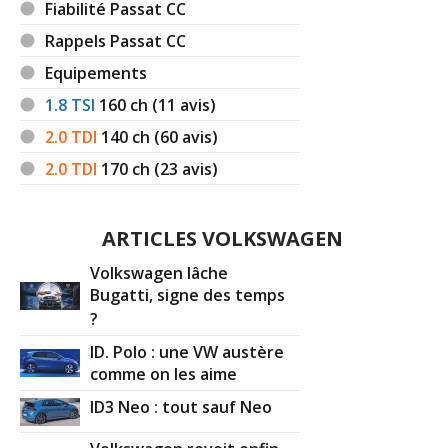
Fiabilité Passat CC
Rappels Passat CC
Equipements
1.8 TSI
160
ch (11 avis)
2.0 TDI
140
ch (60 avis)
2.0 TDI
170
ch (23 avis)
ARTICLES VOLKSWAGEN
Volkswagen lâche
Bugatti, signe des temps
?
ID. Polo : une VW austère
comme on les aime
ID3 Neo : tout sauf Neo