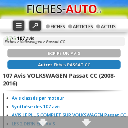
FICHES
ARTICLES
ACTUS
3.7
/
5
107
avis
Fiches
Volkswagen
Passat CC
>
>
ECRIRE UN AVIS
Autres
Fiches
PASSAT CC
107 Avis VOLKSWAGEN Passat CC (2008-
2016)
Avis classés par moteur
Synthèse des 107 avis
AVIS LE PLUS COMPLET SUR VOLKSWAGEN Passat CC
LES 2 DERNIERS AVIS