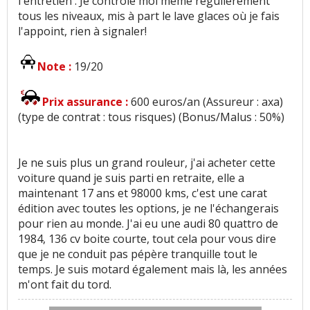
l'entretien . Je contrôle moi même régulièrement
tous les niveaux, mis à part le lave glaces où je fais
l'appoint, rien à signaler!
Note :
19/20
Prix assurance :
600 euros/an (Assureur : axa)
(type de contrat : tous risques) (Bonus/Malus : 50%)
Je ne suis plus un grand rouleur, j'ai acheter cette
voiture quand je suis parti en retraite, elle a
maintenant 17 ans et 98000 kms, c'est une carat
édition avec toutes les options, je ne l'échangerais
pour rien au monde. J'ai eu une audi 80 quattro de
1984, 136 cv boite courte, tout cela pour vous dire
que je ne conduit pas pépère tranquille tout le
temps. Je suis motard également mais là, les années
m'ont fait du tord.