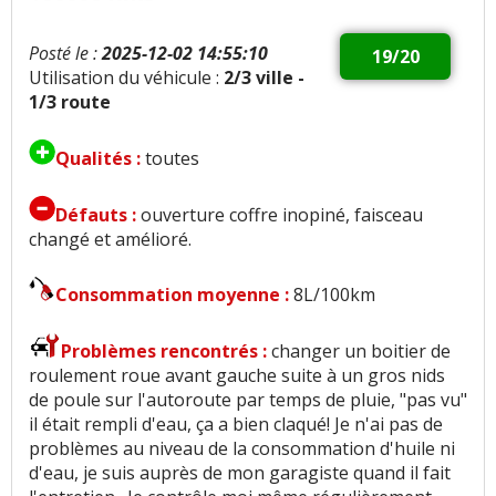
Posté le :
2025-12-02 14:55:10
19/20
Utilisation du véhicule :
2/3 ville -
1/3 route
Qualités :
toutes
Défauts :
ouverture coffre inopiné, faisceau
changé et amélioré.
Consommation moyenne :
8L/100km
Problèmes rencontrés :
changer un boitier de
roulement roue avant gauche suite à un gros nids
de poule sur l'autoroute par temps de pluie, "pas vu"
il était rempli d'eau, ça a bien claqué! Je n'ai pas de
problèmes au niveau de la consommation d'huile ni
d'eau, je suis auprès de mon garagiste quand il fait