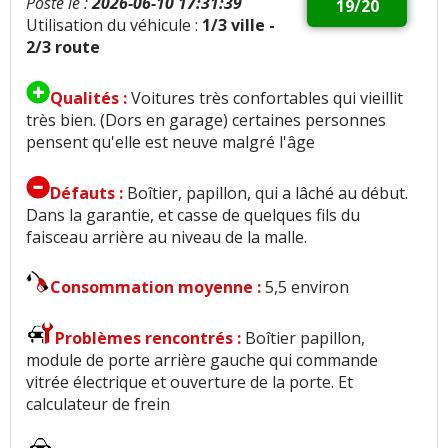
Posté le :
2026-06-10 17:31:39
19/20
Utilisation du véhicule :
1/3 ville -
2/3 route
Qualités :
Voitures très confortables qui vieillit
très bien. (Dors en garage) certaines personnes
pensent qu'elle est neuve malgré l'âge
Défauts :
Boîtier, papillon, qui a lâché au début.
Dans la garantie, et casse de quelques fils du
faisceau arrière au niveau de la malle.
Consommation moyenne :
5,5 environ
Problèmes rencontrés :
Boîtier papillon,
module de porte arrière gauche qui commande
vitrée électrique et ouverture de la porte. Et
calculateur de frein