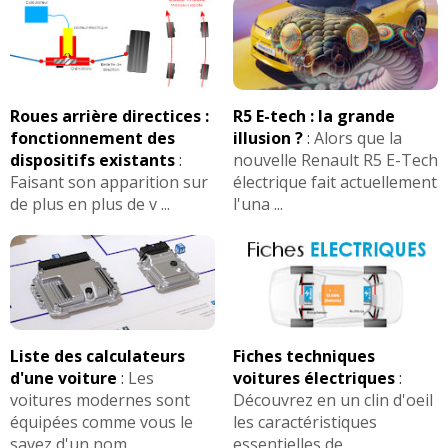
Roues arrière directices :
R5 E-tech : la grande
fonctionnement des
illusion ?
:
Alors que la
dispositifs existants
:
nouvelle Renault R5 E-Tech
Faisant son apparition sur
électrique fait actuellement
de plus en plus de v ...
l'una ...
Liste des calculateurs
Fiches techniques
d'une voiture
:
Les
voitures électriques
:
voitures modernes sont
Découvrez en un clin d'oeil
équipées comme vous le
les caractéristiques
savez d'un nom ...
essentielles de ...