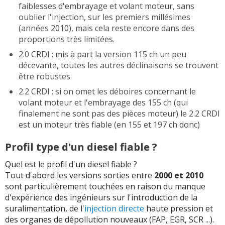
faiblesses d'embrayage et volant moteur, sans
oublier l'injection, sur les premiers millésimes
(années 2010), mais cela reste encore dans des
proportions très limitées.
2.0 CRDI : mis à part la version 115 ch un peu
décevante, toutes les autres déclinaisons se trouvent
être robustes
2.2 CRDI : si on omet les déboires concernant le
volant moteur et l'embrayage des 155 ch (qui
finalement ne sont pas des pièces moteur) le 2.2 CRDI
est un moteur très fiable (en 155 et 197 ch donc)
Profil type d'un diesel fiable ?
Quel est le profil d'un diesel fiable ?
Tout d'abord les versions sorties entre
2000 et 2010
sont particulièrement touchées en raison du manque
d'expérience des ingénieurs sur l'introduction de la
suralimentation, de l'
injection directe
haute pression et
des organes de dépollution nouveaux (FAP, EGR, SCR ...).