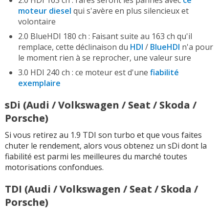
moteur diesel
qui s'avère en plus silencieux et
volontaire
2.0 BlueHDI 180 ch : Faisant suite au 163 ch qu'il
remplace, cette déclinaison du
HDI
/
BlueHDI
n'a pour
le moment rien à se reprocher, une valeur sure
3.0 HDI 240 ch : ce moteur est d'une
fiabilité
exemplaire
sDi (Audi / Volkswagen / Seat / Skoda /
Porsche)
Si vous retirez au 1.9 TDI son turbo et que vous faites
chuter le rendement, alors vous obtenez un sDi dont la
fiabilité est parmi les meilleures du marché toutes
motorisations confondues.
TDI (Audi / Volkswagen / Seat / Skoda /
Porsche)