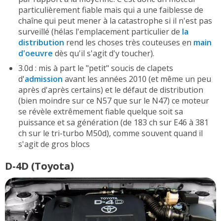
particulièrement fiable mais qui a une faiblesse de
chaîne qui peut mener à la catastrophe si il n'est pas
surveillé (hélas l'emplacement particulier de
la
distribution
rend les choses très couteuses en
main
d'oeuvre
dès qu'il s'agit d'y toucher).
3.0d : mis à part le "petit" soucis de clapets
d'
admission
avant les années 2010 (et même un peu
après d'après certains) et le défaut de distribution
(bien moindre sur ce N57 que sur le N47) ce moteur
se révèle extrêmement fiable quelque soit sa
puissance et sa génération (de 183 ch sur E46 à 381
ch sur le tri-turbo M50d), comme souvent quand il
s'agit de gros blocs
D-4D (Toyota)