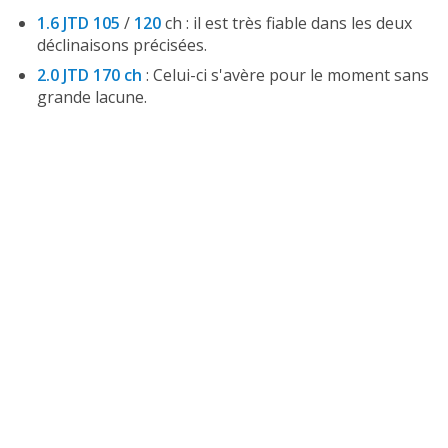
1.6 JTD 105
/
120
ch : il est très fiable dans les deux
déclinaisons précisées.
2.0 JTD 170 ch
: Celui-ci s'avère pour le moment sans
grande lacune.