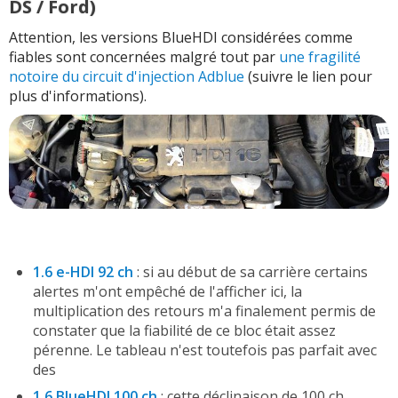
DS / Ford)
Attention, les versions BlueHDI considérées comme
fiables sont concernées malgré tout par
une fragilité
notoire du circuit d'injection Adblue
(suivre le lien pour
plus d'informations).
1.6 e-HDI 92 ch
: si au début de sa carrière certains
alertes m'ont empêché de l'afficher ici, la
multiplication des retours m'a finalement permis de
constater que la fiabilité de ce bloc était assez
pérenne. Le tableau n'est toutefois pas parfait avec
des
1.6 BlueHDI 100 ch
: cette déclinaison de 100 ch