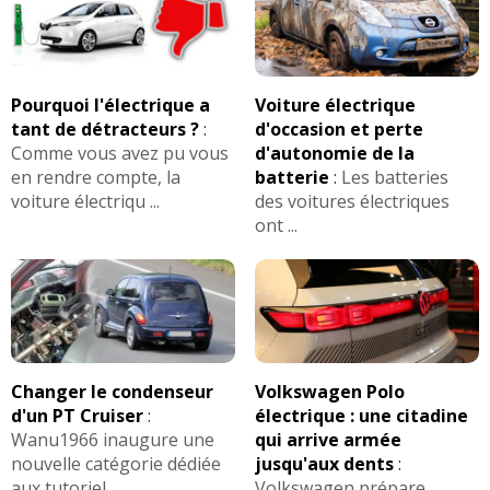
Pourquoi l'électrique a
Voiture électrique
tant de détracteurs ?
:
d'occasion et perte
Comme vous avez pu vous
d'autonomie de la
en rendre compte, la
batterie
:
Les batteries
voiture électriqu ...
des voitures électriques
ont ...
Changer le condenseur
Volkswagen Polo
d'un PT Cruiser
:
électrique : une citadine
Wanu1966 inaugure une
qui arrive armée
nouvelle catégorie dédiée
jusqu'aux dents
:
aux tutoriel ...
Volkswagen prépare