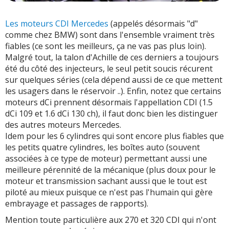
Les moteurs CDI Mercedes
(appelés désormais "d"
comme chez BMW) sont dans l'ensemble vraiment très
fiables (ce sont les meilleurs, ça ne vas pas plus loin).
Malgré tout, la talon d'Achille de ces derniers a toujours
été du côté des injecteurs, le seul petit soucis récurent
sur quelques séries (cela dépend aussi de ce que mettent
les usagers dans le réservoir ..). Enfin, notez que certains
moteurs dCi prennent désormais l'appellation CDI (1.5
dCi 109 et 1.6 dCi 130 ch), il faut donc bien les distinguer
des autres moteurs Mercedes.
Idem pour les 6 cylindres qui sont encore plus fiables que
les petits quatre cylindres, les boîtes auto (souvent
associées à ce type de moteur) permettant aussi une
meilleure pérennité de la mécanique (plus doux pour le
moteur et transmission sachant aussi que le tout est
piloté au mieux puisque ce n'est pas l'humain qui gère
embrayage et passages de rapports).
Mention toute particulière aux 270 et 320 CDI qui n'ont