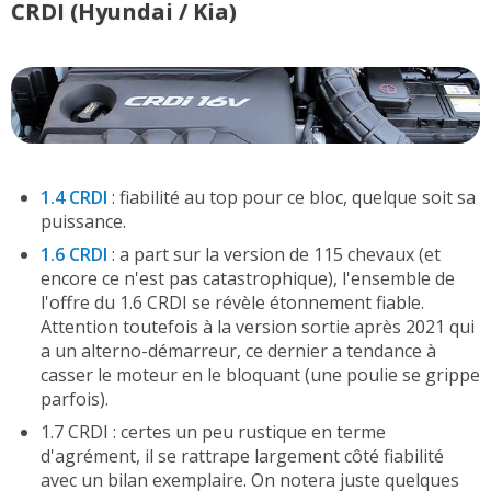
CRDI (Hyundai / Kia)
1.4 CRDI
: fiabilité au top pour ce bloc, quelque soit sa
puissance.
1.6 CRDI
: a part sur la version de 115 chevaux (et
encore ce n'est pas catastrophique), l'ensemble de
l'offre du 1.6 CRDI se révèle étonnement fiable.
Attention toutefois à la version sortie après 2021 qui
a un alterno-démarreur, ce dernier a tendance à
casser le moteur en le bloquant (une poulie se grippe
parfois).
1.7 CRDI : certes un peu rustique en terme
d'agrément, il se rattrape largement côté fiabilité
avec un bilan exemplaire. On notera juste quelques