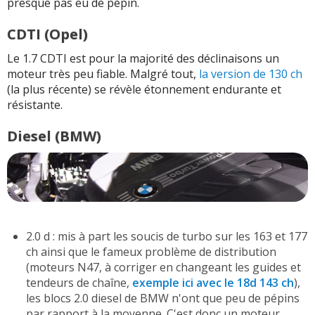
presque pas eu de pépin.
CDTI (Opel)
Le 1.7 CDTI est pour la majorité des déclinaisons un
moteur très peu fiable. Malgré tout,
la version de 130 ch
(la plus récente) se révèle étonnement endurante et
résistante.
Diesel (BMW)
2.0 d : mis à part les soucis de turbo sur les 163 et 177
ch ainsi que le fameux problème de distribution
(moteurs N47, à corriger en changeant les guides et
tendeurs de chaîne,
exemple ici avec le 18d 143 ch
),
les blocs 2.0 diesel de BMW n'ont que peu de pépins
par rapport à la moyenne. C'est donc un moteur