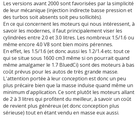
Les versions avant 2000 sont favorisées par la simplicité
de leur mécanique (injection indirecte basse pression et
des turbos soit absents soit peu sollicités).
En ce qui concernent les moteurs qui nous intéressent, à
savoir les modernes, il faut principalement viser les
cylindrées entre 2.0 et 3.0 litres. Les nombreux 1.5/1.6 ou
même encore 4.0 V8 sont bien moins pérennes.
En effet, les 1.5/1.6 (et donc aussi les 1.2/1.4 etc. tout ce
qui se situe sous 1600 cm3 même si on pourrait quand
même amalgamer le 1.7 BluedCi) sont des moteurs à bas
coût prévus pour les autos de très grande masse.
L'attention portée à leur conception est donc un peu
plus précaire bien que la masse induise quand même un
minimum d'application. Ce sont plutôt les moteurs allant
de 2 à 3 litres qui profitent du meilleur, à savoir un coût
de revient plus généreux (et donc conception plus
sérieuse) tout en étant vendu en masse eux aussi.