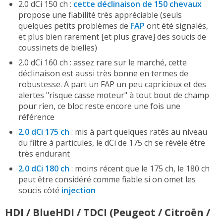
2.0 dCi 150 ch :
cette déclinaison de 150 chevaux
propose une fiabilité très appréciable (seuls
quelques petits problèmes de
FAP
ont été signalés,
et plus bien rarement [et plus grave] des soucis de
coussinets de bielles)
2.0 dCi 160 ch : assez rare sur le marché, cette
déclinaison est aussi très bonne en termes de
robustesse. A part un FAP un peu capricieux et des
alertes "risque casse moteur" à tout bout de champ
pour rien, ce bloc reste encore une fois une
référence
2.0 dCi 175 ch
: mis à part quelques ratés au niveau
du filtre à particules, le dCi de 175 ch se révèle être
très endurant
2.0 dCi 180 ch
: moins récent que le 175 ch, le 180 ch
peut être considéré comme fiable si on omet les
soucis côté
injection
HDI / BlueHDI / TDCI (Peugeot / Citroën /