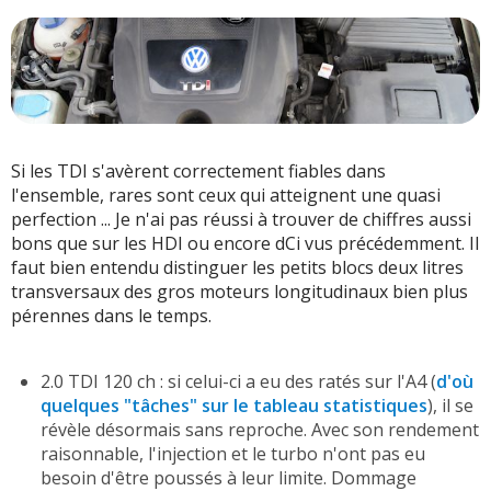
Si les TDI s'avèrent correctement fiables dans
l'ensemble, rares sont ceux qui atteignent une quasi
perfection ... Je n'ai pas réussi à trouver de chiffres aussi
bons que sur les HDI ou encore dCi vus précédemment. Il
faut bien entendu distinguer les petits blocs deux litres
transversaux des gros moteurs longitudinaux bien plus
pérennes dans le temps.
2.0 TDI 120 ch : si celui-ci a eu des ratés sur l'A4 (
d'où
quelques "tâches" sur le tableau statistiques
), il se
révèle désormais sans reproche. Avec son rendement
raisonnable, l'injection et le turbo n'ont pas eu
besoin d'être poussés à leur limite. Dommage