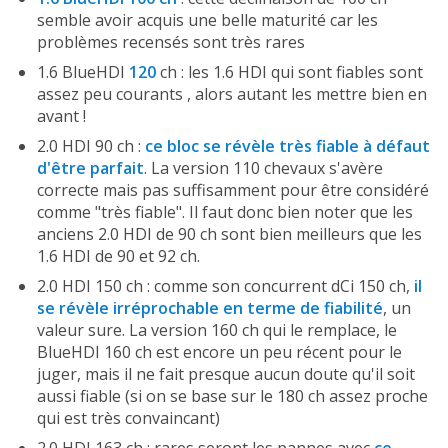
semble avoir acquis une belle maturité car les
problèmes recensés sont très rares
1.6 BlueHDI
120
ch : les 1.6 HDI qui sont fiables sont
assez peu courants , alors autant les mettre bien en
avant !
2.0 HDI 90 ch :
ce bloc se révèle très fiable à défaut
d'être parfait
. La version 110 chevaux s'avère
correcte mais pas suffisamment pour être considéré
comme "très fiable". Il faut donc bien noter que les
anciens 2.0 HDI de 90 ch sont bien meilleurs que les
1.6 HDI de 90 et 92 ch.
2.0 HDI 150 ch : comme son concurrent dCi 150 ch,
il
se révèle irréprochable en terme de fiabilité
, un
valeur sure. La version 160 ch qui le remplace, le
BlueHDI 160 ch est encore un peu récent pour le
juger, mais il ne fait presque aucun doute qu'il soit
aussi fiable (si on se base sur le 180 ch assez proche
qui est très convaincant)
2.0 HDI 163 ch : rares seront les pannes avec
ce