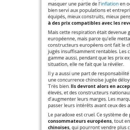
masquer une partie de l'
inflation
en oc
bien servi aux populations et entrepr
équipés, mieux construits, mieux pen
à des prix compatibles avec les rev
Mais cette respiration était devenue g
européenne, mais parce qu'elle mettai
constructeurs européens ont fait le 
jugés insuffisamment rentables. Les c
gamme aussi, pendant que les prix exp
situation, elle ne fait que la révéler.
Il y a aussi une part de responsabil
une concurrence chinoise jugée déloya
Très bien.
Ils devront alors en acce
élevés, et des constructeurs nationau
d'augmenter leurs marges. Les marqu
passer leurs intérêts avant ceux des 
Le paradoxe est cruel. Ce système de 
consommateurs européens
, tout e
chinoises
, qui pourront vendre plus c