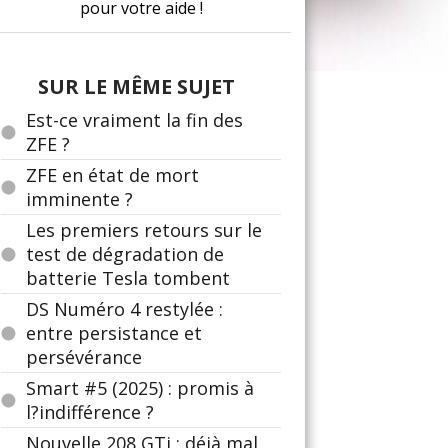
pour votre aide !
SUR LE MÊME SUJET
Est-ce vraiment la fin des
ZFE ?
ZFE en état de mort
imminente ?
Les premiers retours sur le
test de dégradation de
batterie Tesla tombent
DS Numéro 4 restylée :
entre persistance et
persévérance
Smart #5 (2025) : promis à
l?indifférence ?
Nouvelle 208 GTi : déjà mal