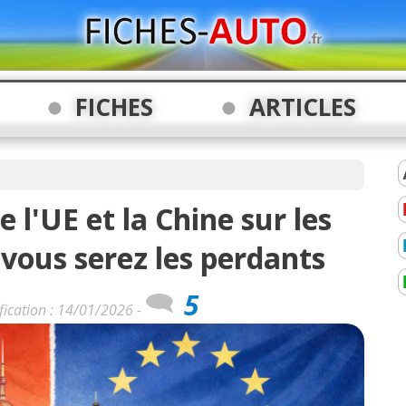
FICHES
ARTICLES
l'UE et la Chine sur les
 vous serez les perdants
5
fication : 14/01/2026 -