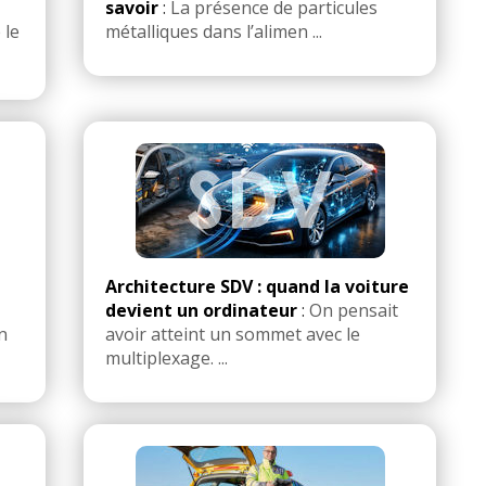
savoir
:
La présence de particules
 le
métalliques dans l’alimen ...
Architecture SDV : quand la voiture
devient un ordinateur
:
On pensait
n
avoir atteint un sommet avec le
multiplexage. ...