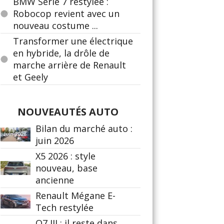
BMW Série 7 restylée :
Robocop revient avec un
nouveau costume ...
Transformer une électrique
en hybride, la drôle de
marche arrière de Renault
et Geely
NOUVEAUTÉS AUTO
Bilan du marché auto :
juin 2026
X5 2026 : style
nouveau, base
ancienne
Renault Mégane E-
Tech restylée
Q7 III : il reste dans