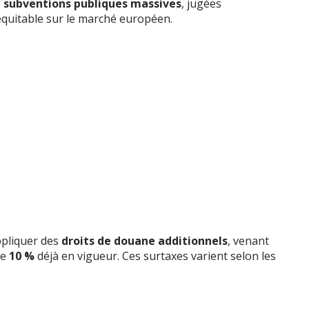
e
subventions publiques massives
, jugées
quitable sur le marché européen.
ppliquer des
droits de douane additionnels
, venant
de
10 %
déjà en vigueur. Ces surtaxes varient selon les