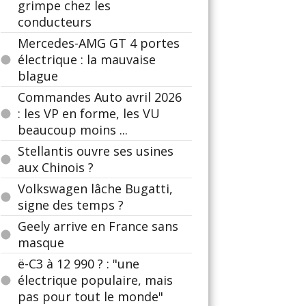
grimpe chez les
conducteurs
Mercedes-AMG GT 4 portes
électrique : la mauvaise
blague
Commandes Auto avril 2026
: les VP en forme, les VU
beaucoup moins ...
Stellantis ouvre ses usines
aux Chinois ?
Volkswagen lâche Bugatti,
signe des temps ?
Geely arrive en France sans
masque
ë-C3 à 12 990 ? : "une
électrique populaire, mais
pas pour tout le monde"