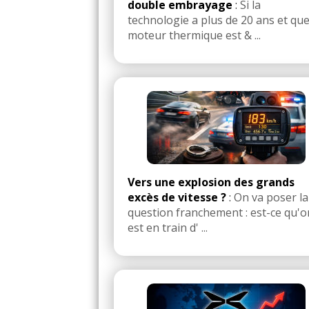
double embrayage
:
Si la
technologie a plus de 20 ans et que
moteur thermique est & ...
Vers une explosion des grands
excès de vitesse ?
:
On va poser la
question franchement : est-ce qu'o
est en train d' ...