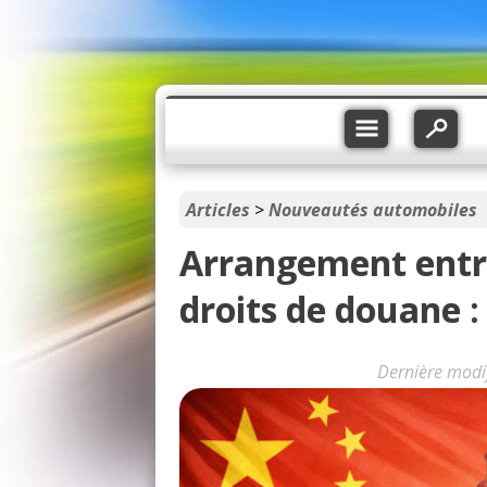
Articles
>
Nouveautés automobiles
Arrangement entre 
droits de douane :
Dernière modi