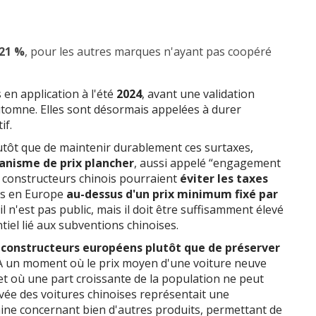
21 %
, pour les autres marques n'ayant pas coopéré
en application à l'été
2024
, avant une validation
automne. Elles sont désormais appelées à durer
if.
Plutôt que de maintenir durablement ces surtaxes,
nisme de prix plancher
, aussi appelé “engagement
les constructeurs chinois pourraient
éviter les taxes
res en Europe
au-dessus d'un prix minimum fixé par
l n'est pas public, mais il doit être suffisamment élevé
iel lié aux subventions chinoises.
 constructeurs européens plutôt que de préserver
 À un moment où le prix moyen d'une voiture neuve
 et où une part croissante de la population ne peut
ivée des voitures chinoises représentait une
Chine concernant bien d'autres produits, permettant de