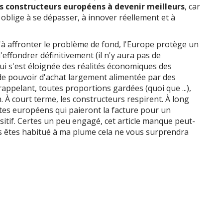
s constructeurs européens à devenir meilleurs
, car
 oblige à se dépasser, à innover réellement et à
u'à affronter le problème de fond, l'Europe protège un
'effondrer définitivement (il n'y aura pas de
qui s'est éloignée des réalités économiques des
e pouvoir d'achat largement alimentée par des
rappelant, toutes proportions gardées (quoi que ...),
n. À court terme, les constructeurs respirent. À long
tes européens qui paieront la facture pour un
sitif. Certes un peu engagé, cet article manque peut-
us êtes habitué à ma plume cela ne vous surprendra