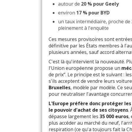
autour de
20 % pour Geely
environ
17 % pour BYD
un taux intermédiaire, proche de
pleinement à l'enquête
Ces mesures provisoires sont entrées 
définitive par les États membres à l'
plusieurs années, sauf accord alternat
C'est là qu'intervient la nouveauté. 
l'Union européenne propose un
méca
de prix”. Le principe est le suivant : 
s'ils acceptent de vendre leurs voitu
Bruxelles
, modèle par modèle. Ce seui
pour neutraliser l'avantage concurrent
L'Europe préfère donc protéger les
le pouvoir d'achat de ses citoyens
.
dépasse largement les
35 000 euros
,
plus accéder au marché du neuf, l'arr
respiration (ce qu'a toujours fait la 