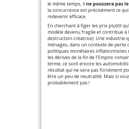
le même temps, il
ne poussera pas le
la concurrence est précisément ce qui
redevenir efficace.
En cherchant à figer les prix plutôt q
modèle devenu fragile et contribue à l
destruction créatrice). Une industrie 
ménages, dans un contexte de perte d
politiques monétaires inflationnistes 
les dérives de la fin de l'Empire romai
terme, ce sont encore les automobilis
résultat qui ne sera pas forcément po
être un peu de neutralité. Mais si vo
probablement pas !