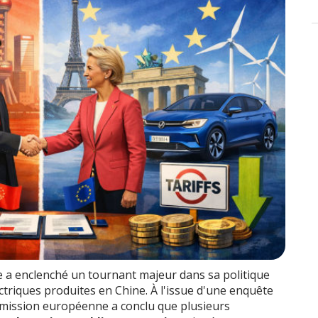
e a enclenché un tournant majeur dans sa politique
ctriques produites en Chine. À l'issue d'une enquête
mmission européenne a conclu que plusieurs