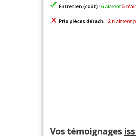
Entretien (coût)
:
6
aiment
5
n'ai
Prix pièces détach.
:
2
n'aiment 
Vos témoignages
is