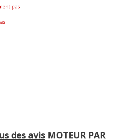
ment pas
pas
sus des avis
MOTEUR PAR