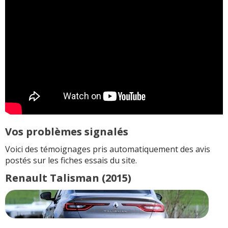
Vos problèmes signalés
Voici des témoignages pris automatiquement des avis
postés sur les fiches essais du site.
Renault Talisman (2015)