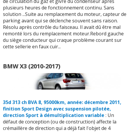
de circulation du gaz et givre du condenseur après
plusieurs heures de fonctionnement continu. Sans
solution ...Suite au remplacement du moteur, capteur de
parking avant qui se déclenche souvent sans raison.
Résolu après contrôle du faisceau. Il avait dû être mal
remonté lors du remplacement moteur.Rebord gauche
du siège conducteur qui craque problème courant sur
cette sellerie en faux cuir...
BMW X3 (2010-2017)
35d 313 ch BVA 8, 95000km, année: décembre 2011,
finition Sport Design avec suspension pilotée,
direction Sport à démultiplication variable
: Un
défaut de conception (ou de construction) affecte la
crémaillère de direction qui a déjà fait l'objet de 4