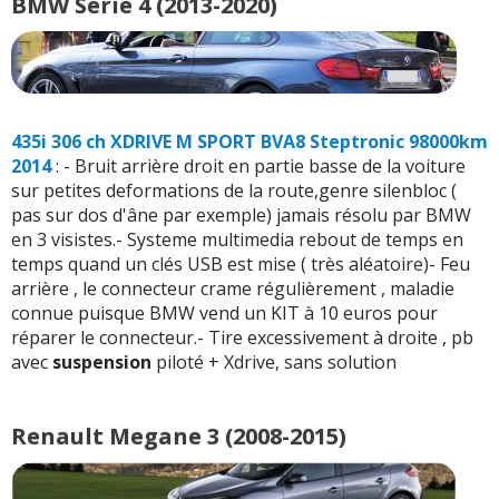
BMW Serie 4 (2013-2020)
435i 306 ch XDRIVE M SPORT BVA8 Steptronic 98000km
2014
: - Bruit arrière droit en partie basse de la voiture
sur petites deformations de la route,genre silenbloc (
pas sur dos d'âne par exemple) jamais résolu par BMW
en 3 visistes.- Systeme multimedia rebout de temps en
temps quand un clés USB est mise ( très aléatoire)- Feu
arrière , le connecteur crame régulièrement , maladie
connue puisque BMW vend un KIT à 10 euros pour
réparer le connecteur.- Tire excessivement à droite , pb
avec
suspension
piloté + Xdrive, sans solution
Renault Megane 3 (2008-2015)