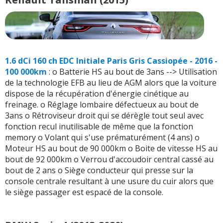
1.6 dCi 160 ch EDC Initiale Paris Gris Cassiopée - 2016 -
100 000km
: o Batterie HS au bout de 3ans --> Utilisation
de la technologie EFB au lieu de AGM alors que la voiture
dispose de la récupération d'énergie cinétique au
freinage. o Réglage lombaire défectueux au bout de
3ans o Rétroviseur droit qui se dérègle tout seul avec
fonction recul inutilisable de même que la fonction
memory o Volant qui s'use prématurément (4 ans) o
Moteur HS au bout de 90 000km o Boite de vitesse HS au
bout de 92 000km o Verrou d'accoudoir central cassé au
bout de 2 ans o Siège conducteur qui presse sur la
console centrale resultant à une usure du cuir alors que
le siège passager est espacé de la console.