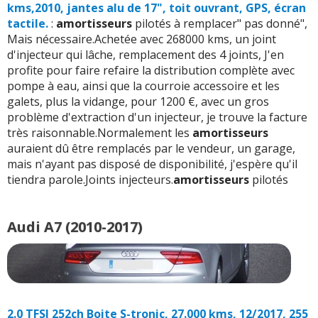
kms,2010, jantes alu de 17", toit ouvrant, GPS, écran
tactile.
:
amortisseurs
pilotés à remplacer" pas donné",
Mais nécessaire.Achetée avec 268000 kms, un joint
d'injecteur qui lâche, remplacement des 4 joints, J'en
profite pour faire refaire la distribution complète avec
pompe à eau, ainsi que la courroie accessoire et les
galets, plus la vidange, pour 1200 €, avec un gros
problème d'extraction d'un injecteur, je trouve la facture
très raisonnable.Normalement les
amortisseurs
auraient dû être remplacés par le vendeur, un garage,
mais n'ayant pas disposé de disponibilité, j'espère qu'il
tiendra parole.Joints injecteurs.
amortisseurs
pilotés
Audi A7 (2010-2017)
2.0 TFSI 252ch Boite S-tronic, 27.000 kms, 12/2017, 255