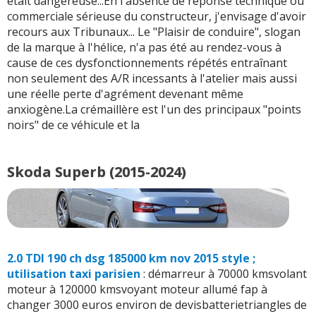
était dangereuse...En l'absence de réponse technique ou
commerciale sérieuse du constructeur, j'envisage d'avoir
recours aux Tribunaux... Le "Plaisir de conduire", slogan
de la marque à l'hélice, n'a pas été au rendez-vous à
cause de ces dysfonctionnements répétés entraînant
non seulement des A/R incessants à l'atelier mais aussi
une réelle perte d'agrément devenant même
anxiogène.La crémaillère est l'un des principaux "points
noirs" de ce véhicule et la
Skoda Superb (2015-2024)
2.0 TDI 190 ch dsg 185000 km nov 2015 style ;
utilisation taxi parisien
: démarreur à 70000 kmsvolant
moteur à 120000 kmsvoyant moteur allumé fap à
changer 3000 euros environ de devisbatterietriangles de