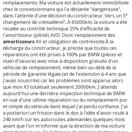
remplacements. Ma voiture est actuellement immobilisée
chez le concessionnaire qui l'a déclarée "dangereuse",
dans l'attente d'une décision du constructeur. Vers un 5°
changement de crémaillère?...À 65000km, la voiture a été
recalée au contrôle technique 25% d'efficacité de
l'amortisseur (piloté) AVD. Donc remplacement des
amortisseurs
AV et obligation de contrevisite.À la
décharge du constructeur, je précise que toutes ces
réparations ont été prises à 100% par BMW (pièces et
main d'oeuvre) avec mise à disposition gratuite d'un
véhicule de remplacement; même bien au-delà de la
période de garantie légale (et de l'extension à 4 ans que
j'avais souscrite) car les problèmes sont apparus alors
que mon X3 totalisait seulement 20000km...J'attends
aujourd'hui une dernière inspection technique de BMW
en vue d'une ultime réparation ou du remplacement pur
et simple du véhicule dans lequel j'ai perdu confiance. J'ai
a posteriori un frisson dans le dos à l'idée d'avoir roulé à
240 km/h sur les autoroutes allemandes quelques mois
avant que l'on m'informe que la direction de ma voiture