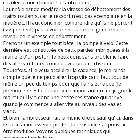
circuler (d'une chambre à l'autre donc).
Leur rôle est de modérer la vitesse de débattement des
trains roulants, car le ressort n'est pas exemplaire en la
matière ... Il faut donc bien comprendre qu'ils ne portent
(suspendent) pas la voiture mais font le gendarme au
niveau de le vitesse de débattement.
Prenons un exemple tout bête : la pompe à vélo. Cette
dernière est constituée de deux parties imbriquées à la
manière d'un piston. Je peux donc sans problème faire
des allers-retours, comme avec un amortisseur.
Toutefois, si je veux accélérer la cadence, je me rends
compte que je ne peux aller trop vite car il faut tout de
même un peu de temps pour que l'air s'échappe (le
phénomène est d'autant plus important quand je gonfle
ma roue). Il y a donc une petite résistance qui arrive
quand je commence à aller vite au niveau des vas et
viens.
Et bien l'amortisseur fait la même chose sauf qu'ici, dans
le cas d'amortisseurs pilotés, la résistance va pouvoir
être modulée. Voyons quelques techniques qui