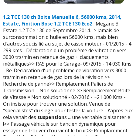
1.2 TCE 130 ch Boite Manuelle 6, 56000 kms, 2014,
Estate, Finition Bose 1.2 TCE 130 Eco2
: Megane 3
Estate 1.2 TCe 130 de Septembre 2014.=> Jamais de
surconsommation d'huile en 56000 kms, mais bien
d'autres soucis lié au sujet de casse moteur - 01/2015 - 4
299 kms - Déclaration d'un problème de vibration vers
3000 trs/min en retenue de gaz + claquements
métalliques>> RAS pour le Garage- 09/2015 - 14 030 Kms
- Re-Déclaration d'un problème de vibration vers 3000
trs/min en retenue de gaz lors de la révision.>>
Recherche de panne>> Remplacement Paliers de
Transmission = Non solutionné >> Remplacement Boite
de Vitesse = Non solutionné - 02/2016 - ~21 000 Kms -
On insiste pour trouver une solution. Venue de
"spécialistes" du siège pour tester la voiture. D'après eux
cela venait des
suspension
s ... une veritable plaisanterie
!>> Passage véhicule sur banc en dynamique pour
essayer de trouver d'ou vient le bruit>> Remplacement