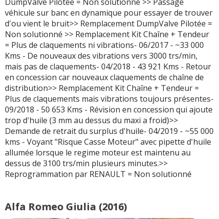
DumpValve Pilotée = Non solutionné >> Passage
véhicule sur banc en dynamique pour essayer de trouver
d'ou vient le bruit>> Remplacement DumpValve Pilotée =
Non solutionné >> Remplacement Kit Chaîne + Tendeur
= Plus de claquements ni vibrations- 06/2017 - ~33 000
Kms - De nouveaux des vibrations vers 3000 trs/min,
mais pas de claquements- 04/2018 - 43 921 Kms - Retour
en concession car nouveaux claquements de chaîne de
distribution>> Remplacement Kit Chaîne + Tendeur =
Plus de claquements mais vibrations toujours présentes-
09/2018 - 50 653 Kms - Révision en concession qui ajoute
trop d'huile (3 mm au dessus du maxi a froid)>>
Demande de retrait du surplus d'huile- 04/2019 - ~55 000
kms - Voyant "Risque Casse Moteur" avec pipette d'huile
allumée lorsque le regime moteur est maintenu au
dessus de 3100 trs/min plusieurs minutes.>>
Reprogrammation par RENAULT = Non solutionné
Alfa Romeo Giulia (2016)