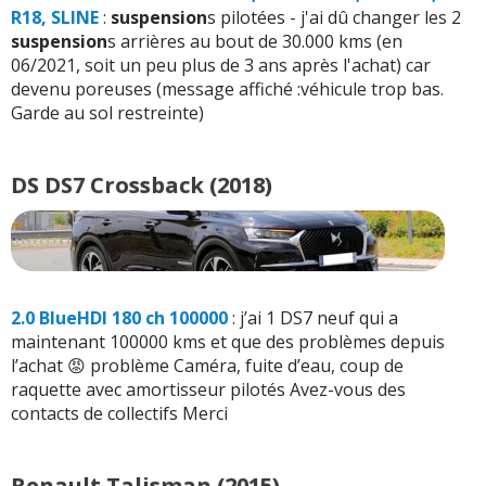
R18, SLINE
:
suspension
s pilotées - j'ai dû changer les 2
suspension
s arrières au bout de 30.000 kms (en
06/2021, soit un peu plus de 3 ans après l'achat) car
devenu poreuses (message affiché :véhicule trop bas.
Garde au sol restreinte)
DS DS7 Crossback (2018)
2.0 BlueHDI 180 ch 100000
: j’ai 1 DS7 neuf qui a
maintenant 100000 kms et que des problèmes depuis
l’achat 😡 problème Caméra, fuite d’eau, coup de
raquette avec amortisseur pilotés Avez-vous des
contacts de collectifs Merci
Renault Talisman (2015)