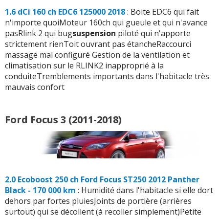
1.6 dCi 160 ch EDC6 125000 2018
: Boite EDC6 qui fait
n'importe quoiMoteur 160ch qui gueule et qui n'avance
pasRlink 2 qui bug
suspension
piloté qui n'apporte
strictement rienToit ouvrant pas étancheRaccourci
massage mal configuré Gestion de la ventilation et
climatisation sur le RLINK2 inapproprié à la
conduiteTremblements importants dans l'habitacle très
mauvais confort
Ford Focus 3 (2011-2018)
2.0 Ecoboost 250 ch Ford Focus ST250 2012 Panther
Black - 170 000 km
: Humidité dans l'habitacle si elle dort
dehors par fortes pluiesJoints de portière (arrières
surtout) qui se décollent (à recoller simplement)Petite