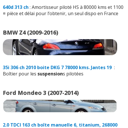
640d 313 ch
: Amortisseur piloté HS à 80000 kms et 1100
¤ pièce et délai pour l’obtenir, un seul dispo en France
BMW Z4 (2009-2016)
35i 306 ch 2010 boite DKG 7 78000 kms. Jantes 19
:
Boîtier pour les
suspension
s pilotées
Ford Mondeo 3 (2007-2014)
2.0 TDCI 163 ch boîte manuelle 6, titanium, 268000