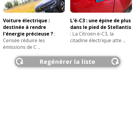
Voiture électrique :
L'ë-C3 : une épine de plus
destinée à rendre
dans le pied de Stellantis
l'énergie précieuse ?
:
:
La Citroën ë-C3, la
Censée réduire les
citadine électrique atte ...
émissions de C ...
Regénérer la liste