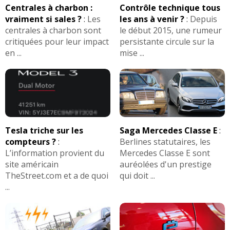
Centrales à charbon :
Contrôle technique tous
vraiment si sales ?
:
Les
les ans à venir ?
:
Depuis
centrales à charbon sont
le début 2015, une rumeur
critiquées pour leur impact
persistante circule sur la
en ...
mise ...
Tesla triche sur les
Saga Mercedes Classe E
:
compteurs ?
:
Berlines statutaires, les
L’information provient du
Mercedes Classe E sont
site américain
auréolées d'un prestige
TheStreet.com et a de quoi
qui doit ...
...