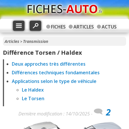
FICHES
ARTICLES
ACTUS
Articles
Transmission
>
Différence Torsen / Haldex
Deux approches très différentes
Différences techniques fondamentales
Applications selon le type de véhicule
Le Haldex
Le Torsen
2
Dernière modification : 14/10/2025 -