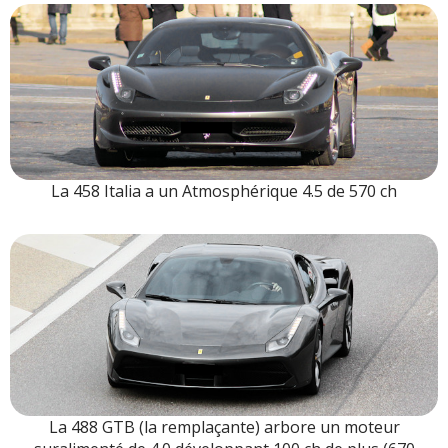
La 458 Italia a un Atmosphérique 4.5 de 570 ch
La 488 GTB (la remplaçante) arbore un moteur