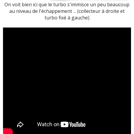
On voit bien ici que le turbo s'immisce un peu beaucoup
au niveau de l'échappement ... (collecteur à droite et
turbo fixé à gauche)