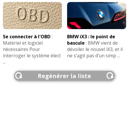
Se connecter à l'OBD
:
BMW iX3 : le point de
Matériel et logiciel
bascule
:
BMW vient de
nécessaires Pour
dévoiler le nouvel iX3, et il
interroger le système élect
ne s’agit pas d’un simp ...
...
Regénérer la liste