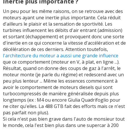
Inertie plus importante ?
Un peu pour les même raisons, on se retrouve avec des
moteurs ayant une inertie plus importante. Cela réduit
d'ailleurs le plaisir et la sensation de sportivité. Les
turbines influencent les débits d'air entrant (admission)
et sortant (échappement) et provoquent donc une sorte
d'inertie en ce qui concerne la vitesse d'accélération et de
décélération de ces derniers. Attention toutefois,
l'architecture du moteur a aussi une grande influence
que ce comportement (moteur en V, à plat, en ligne ...).
Résultat, quand on donne des coups de gaz à l'arrêt, le
moteur monte (je parle du régime) et redescend avec un
peu plus lenteur ... Même les essences commencent à
avoir le comportement de moteurs diesels qui sont
turbocompressés de manière généralisée depuis plus
longtemps (ex : M4 ou encore Giulia Quadrifoglio pour
ne citer qu'elles. La 488 GTB fait des efforts mais ce n'est
pas parfait non plus).
Si cela n'est pas bien grave dans l'auto de monsieur tout
le monde, cela l'est bien plus dans une supercar à 200