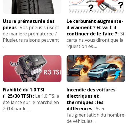
Usure prématurée des
Le carburant augmente-
pneus
:
Vos pneus s'usent
il vraiment ? Et va-t-il
de manière prématurée ?
continuer de le faire ?
:
Si
Plusieurs raisons peuvent
certains vous diront que la
...
"question es ...
Fiabilité du 1.0 TSI
Incendie des voitures
(+25/30 TFSI)
:
Le 1.0 TSI a
électriques et
été lancé sur le marché en
thermiques : les
2014 par le ...
différences
:
Avec
l'augmentation du nombre
de véhicules ...