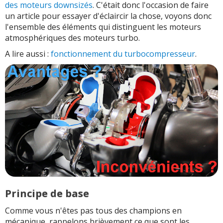
des moteurs downsizés
. C'était donc l'occasion de faire
Réponse moins rapide
un article pour essayer d'éclaircir la chose, voyons donc
Moins noble ?
l'ensemble des éléments qui distinguent les moteurs
Fiabilité : turbo en berne
atmosphériques des moteurs turbo.
A lire aussi :
fonctionnement du turbocompresseur
.
Principe de base
Comme vous n'êtes pas tous des champions en
mécanique, rappelons brièvement ce que sont les