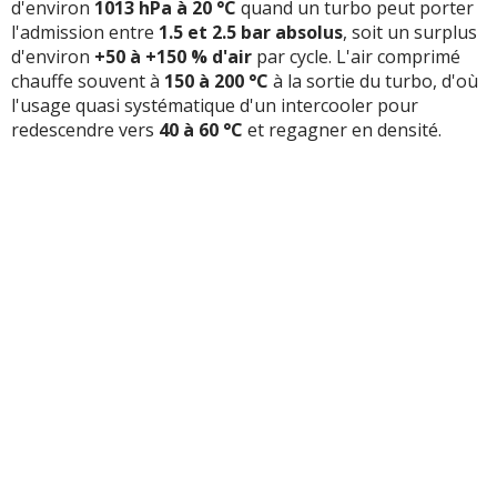
d'environ
1013 hPa à 20 °C
quand un turbo peut porter
l'admission entre
1.5 et 2.5 bar absolus
, soit un surplus
d'environ
+50 à +150 % d'air
par cycle. L'air comprimé
chauffe souvent à
150 à 200 °C
à la sortie du turbo, d'où
l'usage quasi systématique d'un intercooler pour
redescendre vers
40 à 60 °C
et regagner en densité.