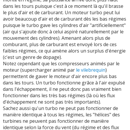
dans les tours puisque c'est à ce moment là qu'il brasse
le plus d'air et de carburant. Un moteur turbo peut lui
avoir beaucoup d'air et de carburant dès les bas régimes
puisque le turbo gave les cylindres d'air "artificiellement"
(air qui s'ajoute donc à celui aspiré naturellement par le
mouvement des cylindres). Amenant alors plus de
comburant, plus de carburant est envoyé lors de ces
faibles régimes, ce qui amène alors un surplus d'énergie
(c'est un genre de dopage).
Notez cependant que les compresseurs animés par le
moteur (supercharger animé par
le vilebrequin
)
permettent de gaver le moteur d'air encore plus bas
dans les tours. Un turbo fonctionne grâce à l'air expulsé
dans l'échappement, il ne peut donc pas vraiment bien
fonctionner dans les très bas régimes (là où les flux
d'échappement ne sont pas très importants).
Sachez aussi qu'un turbo ne peut pas fonctionner de
manière identique à tous les régimes, les "hélices" des
turbines ne peuvent pas fonctionner de manière
identique selon la force du vent (du régime et des flux