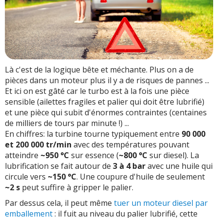
Là c'est de la logique bête et méchante. Plus on a de
pièces dans un moteur plus il y a de risques de pannes ...
Et ici on est gâté car le turbo est à la fois une pièce
sensible (ailettes fragiles et palier qui doit être lubrifié)
et une pièce qui subit d'énormes contraintes (centaines
de milliers de tours par minute !) ...
En chiffres: la turbine tourne typiquement entre
90 000
et 200 000 tr/min
avec des températures pouvant
atteindre
~950 °C
sur essence (
~800 °C
sur diesel). La
lubrification se fait autour de
3 à 4 bar
avec une huile qui
circule vers
~150 °C
. Une coupure d'huile de seulement
~2 s
peut suffire à gripper le palier.
Par dessus cela, il peut même
tuer un moteur diesel par
emballement
: il fuit au niveau du palier lubrifié, cette