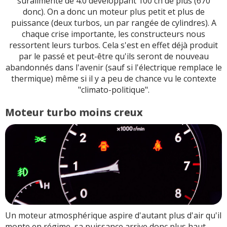
suralimenté de 4.0 développant 100 ch de plus (670
donc). On a donc un moteur plus petit et plus de
puissance (deux turbos, un par rangée de cylindres). A
chaque crise importante, les constructeurs nous
ressortent leurs turbos. Cela s'est en effet déjà produit
par le passé et peut-être qu'ils seront de nouveau
abandonnés dans l'avenir (sauf si l'électrique remplace le
thermique) même si il y a peu de chance vu le contexte
"climato-politique".
Moteur turbo moins creux
Un moteur atmosphérique aspire d'autant plus d'air qu'il
monte en régime, sa puissance arrive donc plus haut