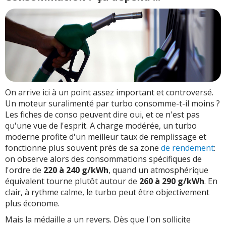
On arrive ici à un point assez important et controversé.
Un moteur suralimenté par turbo consomme-t-il moins ?
Les fiches de conso peuvent dire oui, et ce n'est pas
qu'une vue de l'esprit. A charge modérée, un turbo
moderne profite d'un meilleur taux de remplissage et
fonctionne plus souvent près de sa zone
de rendement
:
on observe alors des consommations spécifiques de
l'ordre de
220 à 240 g/kWh
, quand un atmosphérique
équivalent tourne plutôt autour de
260 à 290 g/kWh
. En
clair, à rythme calme, le turbo peut être objectivement
plus économe.
Mais la médaille a un revers. Dès que l'on sollicite