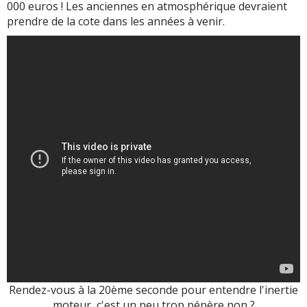
000 euros ! Les anciennes en atmosphérique devraient
prendre de la cote dans les années à venir.
Rendez-vous à la 20ème seconde pour entendre l'inertie
moteur, c'est un peu trop pépère non ?