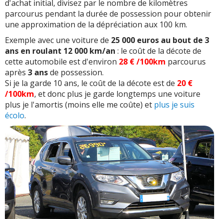
d'achat initial, divisez par le nombre de kilomètres
parcourus pendant la durée de possession pour obtenir
une approximation de la dépréciation aux 100 km.
Exemple avec une voiture de
25 000 euros au bout de 3
ans en roulant 12 000 km/an
: le coût de la décote de
cette automobile est d'environ
28
€ /100km
parcourus
après
3 ans
de possession.
Si je la garde 10 ans, le coût de la décote est de
20
€
/100km
, et donc plus je garde longtemps une voiture
plus je l'amortis (moins elle me coûte) et
plus je suis
écolo
.