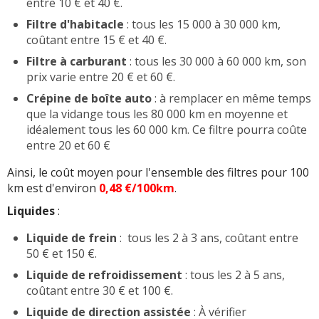
entre 10 € et 40 €.
Filtre d'habitacle
: tous les 15 000 à 30 000 km,
coûtant entre 15 € et 40 €.
Filtre à carburant
: tous les 30 000 à 60 000 km, son
prix varie entre 20 € et 60 €.
Crépine de boîte auto
: à remplacer en même temps
que la vidange tous les 80 000 km en moyenne et
idéalement tous les 60 000 km. Ce filtre pourra coûte
entre 20 et 60 €
Ainsi, le coût moyen pour l'ensemble des filtres pour 100
km est d'environ
0,48 €/100km
.
Liquides
:
Liquide de frein
: tous les 2 à 3 ans, coûtant entre
50 € et 150 €.
Liquide de refroidissement
: tous les 2 à 5 ans,
coûtant entre 30 € et 100 €.
Liquide de direction assistée
: À vérifier