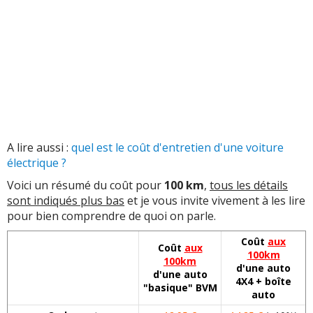
A lire aussi :
quel est le coût d'entretien d'une voiture
électrique ?
Voici un résumé du coût pour
100 km
,
tous les détails
sont indiqués plus bas
et je vous invite vivement à les lire
pour bien comprendre de quoi on parle.
Coût
aux
Coût
aux
100km
100km
d'une auto
d'une auto
4X4 + boîte
"basique" BVM
auto