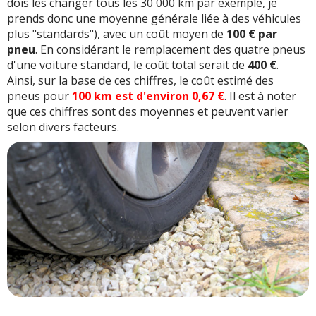
dois les changer tous les 30 000 km par exemple, je
prends donc une moyenne générale liée à des véhicules
plus "standards"), avec un coût moyen de
100 € par
pneu
. En considérant le remplacement des quatre pneus
d'une voiture standard, le coût total serait de
400 €
.
Ainsi, sur la base de ces chiffres, le coût estimé des
pneus pour
100 km est d'environ 0,67 €
. Il est à noter
que ces chiffres sont des moyennes et peuvent varier
selon divers facteurs.