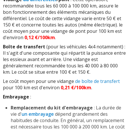
recommandée tous les 60 000 à 100 000 km, assure le
bon fonctionnement des éléments mécaniques du
différentiel. Le coût de cette vidange varie entre 50 € et
150 € et concerne toutes les autos (même électrique). le
coût moyen pour une vidange de pont pour 100 km est
d'environ
0,12 €/100km
.
Boîte de transfert
(pour les véhicules 4x4 notamment) :
Il s'agit d'une composante qui répartit la puissance entre
les essieux avant et arrière. Une vidange est
généralement recommandée tous les 40 000 à 80 000
km. Le coût se situe entre 100 € et 150 €.
Le coût moyen pour une vidange
de boîte de transfert
pour 100 km est d'environ
0,21 €/100km
.
Embrayage
:
Remplacement du kit d'embrayage
: La durée de
vie d'
un embrayage
dépend grandement des
habitudes de conduite. En général, un remplacement
est nécessaire tous les 100 000 à 200 000 km. Le coût