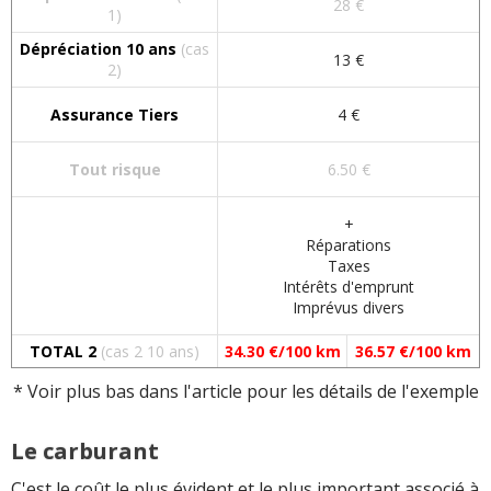
28 €
1)
Dépréciation 10 ans
(cas
13 €
2)
Assurance Tiers
4 €
Tout risque
6.50 €
+
Réparations
Taxes
Intérêts d'emprunt
Imprévus divers
TOTAL
2
(cas 2 10 ans)
34.30 €/100 km
36.57 €/100 km
* Voir plus bas dans l'article pour les détails de l'exemple
Le carburant
C'est le coût le plus évident et le plus important associé à