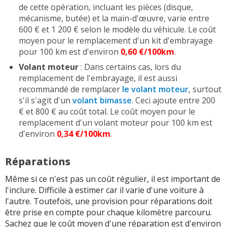
de cette opération, incluant les pièces (disque,
mécanisme, butée) et la main-d'œuvre, varie entre
600 € et 1 200 € selon le modèle du véhicule. Le coût
moyen pour le remplacement d'un kit d'embrayage
pour 100 km est d'environ
0,60 €/100km
.
Volant moteur
: Dans certains cas, lors du
remplacement de l'embrayage, il est aussi
recommandé de remplacer
le volant moteur
, surtout
s'il s'agit d'un
volant bimasse
. Ceci ajoute entre 200
€ et 800 € au coût total. Le coût moyen pour le
remplacement d'un volant moteur pour 100 km est
d'environ
0,34 €/100km
.
Réparations
Même si ce n'est pas un coût régulier, il est important de
l'inclure. Difficile à estimer car il varie d'une voiture à
l'autre. Toutefois, une provision pour réparations doit
être prise en compte pour chaque kilomètre parcouru.
Sachez que le coût moyen d'une réparation est d'environ