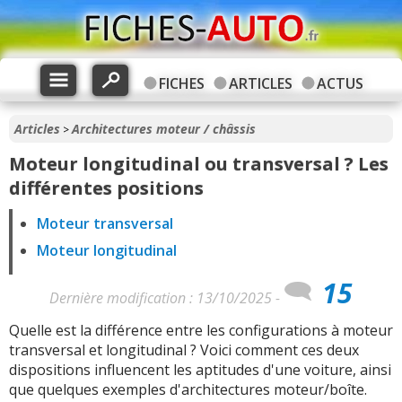
FICHES
ARTICLES
ACTUS
Articles
Architectures moteur / châssis
>
Moteur longitudinal ou transversal ? Les
différentes positions
Moteur transversal
Moteur longitudinal
15
Dernière modification : 13/10/2025 -
Quelle est la différence entre les configurations à moteur
transversal et longitudinal ? Voici comment ces deux
dispositions influencent les aptitudes d'une voiture, ainsi
que quelques exemples d'architectures moteur/boîte.