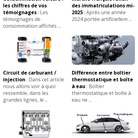
les chiffres de vos
des immatriculations mi-
témoignages
:
Les
2025
:
Après une année
témoignages de
2024 portée artificiellem ...
consommation affichés ...
Circuit de carburant /
Différence entre boîtier
injection
:
Dans cet article
thermostatique et boîte
nous allons voir à quoi
à eau
:
Boîtier
ressemble, dans les
thermostatique et boîte à
grandes lignes, le ...
eau ne ...