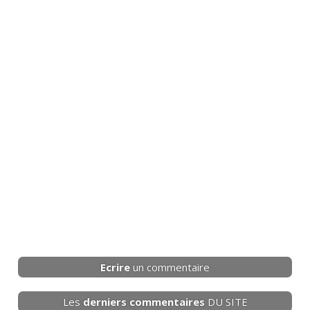
Ecrire
un commentaire
Les
derniers
commentaires
DU SITE