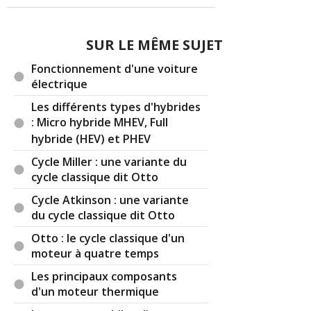
Par
Jo le taxi
(Date : 2021-08-08 20:58:55)
SUR LE MÊME SUJET
Et les moteurs à plat M. le prof ?
Fonctionnement d'une voiture
Bravo pour tout le travail sur le site !
électrique
Les différents types d'hybrides
: Micro hybride MHEV, Full
hybride (HEV) et PHEV
Il y a
4
réaction(s) sur ce commentaire :
Cycle Miller : une variante du
cycle classique dit Otto
Par
taurus
TOP CONTRIBUTEUR
(2021-08-09
10:46:42) : En voiture les moteurs a plat n'existe
Cycle Atkinson : une variante
pas, mais a cylindres opposer OK. Sauf sur les
du cycle classique dit Otto
cars. Ne pas confondre un moteur a plat avec un
Otto : le cycle classique d'un
a cylindre opposer.
moteur à quatre temps
Par
Jo le Taxi
(2021-08-15 13:04:27) :
Les principaux composants
Effectivement j’ai fait une approximation je
d'un moteur thermique
pensais aux moteurs Porsche (VW au départ) des