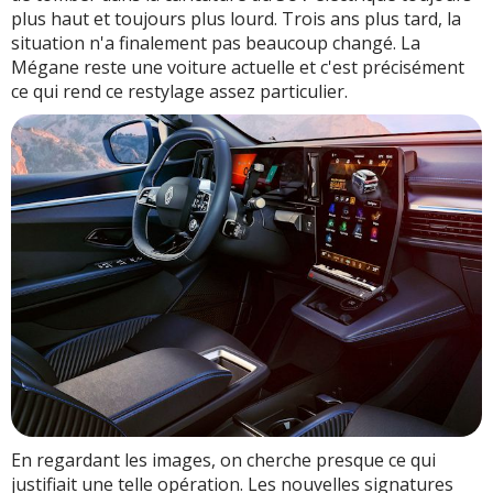
plus haut et toujours plus lourd. Trois ans plus tard, la
situation n'a finalement pas beaucoup changé. La
Mégane reste une voiture actuelle et c'est précisément
ce qui rend ce restylage assez particulier.
En regardant les images, on cherche presque ce qui
justifiait une telle opération. Les nouvelles signatures