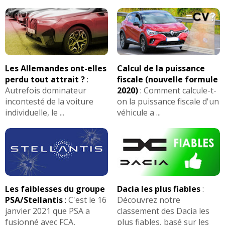
Les Allemandes ont-elles
Calcul de la puissance
perdu tout attrait ?
:
fiscale (nouvelle formule
Autrefois dominateur
2020)
:
Comment calcule-t-
incontesté de la voiture
on la puissance fiscale d'un
individuelle, le ...
véhicule a ...
Les faiblesses du groupe
Dacia les plus fiables
:
PSA/Stellantis
:
C'est le 16
Découvrez notre
janvier 2021 que PSA a
classement des Dacia les
fusionné avec FCA,
plus fiables, basé sur les