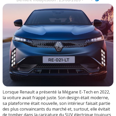
Lorsque Renault a présenté la Mégane E-Tech en 2022,
la voiture avait frappé juste. Son design était moderne,
sa plateforme était nouvelle, son intérieur faisait partie
des plus convaincants du marché et, surtout, elle évitait
de tomber dans la caricature du SUV électrique toujours