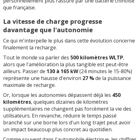
personnellement plus rassuré par une batterie chinoise
que française.
La vitesse de charge progresse
davantage que l'autonomie
Ce qui m'interpelle le plus dans cette évolution concerne
finalement la recharge.
Tout le monde va parler des
500 kilomètres WLTP
,
alors que l'amélioration la plus tangible est peut-être
ailleurs. Passer de
130 à 165 kW
(24 minutes le 15-80%)
représente une hausse d'environ
27 %
de la puissance
maximale de recharge.
Or, lorsque les autonomies dépassent déjà les
450
kilomètres
, quelques dizaines de kilomètres
supplémentaires ne changent pas forcément la vie des
utilisateurs. En revanche, réduire le temps passé
branché sur une borne lors d'un long trajet peut avoir
un impact beaucoup plus concret au quotidien.
Comme souvent dans l'automobile électrique, les chiffres