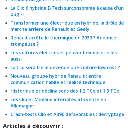
La Clio 6 hybride E-Tech surconsomme à cause d'un
bug ?!
Transformer une électrique en hybride, la drôle de
marche arrière de Renault et Geely
Renault arrête le thermique en 2030 ? Annonce
trompeuse ?
Les voitures électriques peuvent exploser elles
aussi
La Clio serait-elle devenue une voiture low cost ?
Nouveau groupe hybride Renault : entre
communication habile et réalité technique
Historique et déclinaisons des 1.2 TCe et 1.3 TCe
Les Clio et Mégane interdites à la vente en
Allemagne
Crash-tests Clio et A390 défavorables : décryptage
Articles à découvrir :