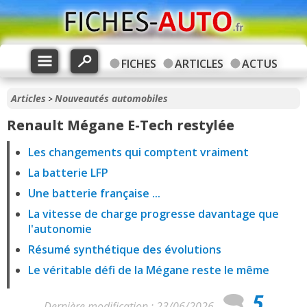
FICHES
ARTICLES
ACTUS
Articles
Nouveautés automobiles
>
Renault Mégane E-Tech restylée
Les changements qui comptent vraiment
La batterie LFP
Une batterie française ...
La vitesse de charge progresse davantage que
l'autonomie
Résumé synthétique des évolutions
Le véritable défi de la Mégane reste le même
5
Dernière modification : 23/06/2026 -