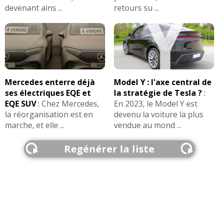
devenant ains ...
retours su ...
Mercedes enterre déjà
Model Y : l'axe central de
ses électriques EQE et
la stratégie de Tesla ?
:
EQE SUV
:
Chez Mercedes,
En 2023, le Model Y est
la réorganisation est en
devenu la voiture la plus
marche, et elle ...
vendue au mond ...
Regénérer la liste