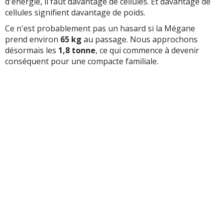
d'énergie, il faut davantage de cellules. Et davantage de
cellules signifient davantage de poids.
Ce n'est probablement pas un hasard si la Mégane
prend environ
65 kg
au passage. Nous approchons
désormais les
1,8 tonne
, ce qui commence à devenir
conséquent pour une compacte familiale.