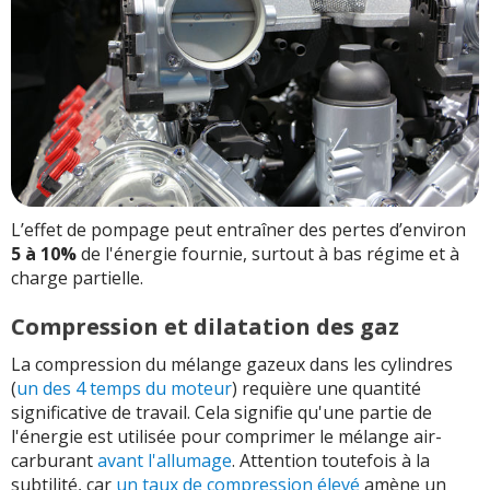
L’effet de pompage peut entraîner des pertes d’environ
5 à 10%
de l'énergie fournie, surtout à bas régime et à
charge partielle.
Compression et dilatation des gaz
La compression du mélange gazeux dans les cylindres
(
un des 4 temps du moteur
) requière une quantité
significative de travail. Cela signifie qu'une partie de
l'énergie est utilisée pour comprimer le mélange air-
carburant
avant l'allumage
. Attention toutefois à la
subtilité, car
un taux de compression élevé
amène un