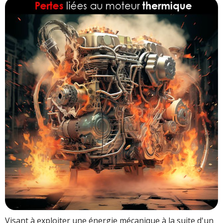
Pertes par échappement
Rendement
Plus de 100% de perte en cumulé ?
Conclusion
Visant à exploiter une énergie mécanique à la suite d'un