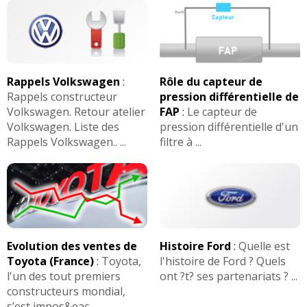
Rappels Volkswagen
:
Rôle du capteur de
Rappels constructeur
pression différentielle de
Volkswagen. Retour atelier
FAP
:
Le capteur de
Volkswagen. Liste des
pression différentielle d'un
Rappels Volkswagen.. ...
filtre à ...
Evolution des ventes de
Histoire Ford
:
Quelle est
Toyota (France)
:
Toyota,
l'histoire de Ford ? Quels
l'un des tout premiers
ont ?t? ses partenariats ? ...
constructeurs mondial,
s’est impos&eac ...