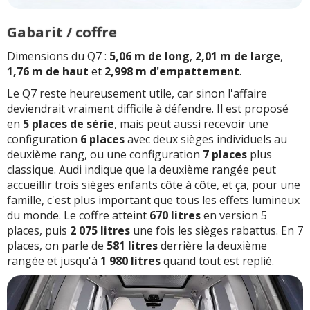
Gabarit / coffre
Dimensions du Q7 :
5,06 m de long
,
2,01 m de large
,
1,76 m de haut
et
2,998 m d'empattement
.
Le Q7 reste heureusement utile, car sinon l'affaire
deviendrait vraiment difficile à défendre. Il est proposé
en
5 places de série
, mais peut aussi recevoir une
configuration
6 places
avec deux sièges individuels au
deuxième rang, ou une configuration
7 places
plus
classique. Audi indique que la deuxième rangée peut
accueillir trois sièges enfants côte à côte, et ça, pour une
famille, c'est plus important que tous les effets lumineux
du monde. Le coffre atteint
670 litres
en version 5
places, puis
2 075 litres
une fois les sièges rabattus. En 7
places, on parle de
581 litres
derrière la deuxième
rangée et jusqu'à
1 980 litres
quand tout est replié.