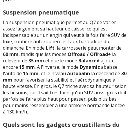
Suspension pneumatique
La suspension pneumatique permet au Q7 de varier
assez largement sa hauteur de caisse, ce qui est
indispensable sur un engin qui veut à la fois faire SUV de
luxe, routière autoroutière et faux baroudeur du
dimanche. En mode
Lift
, la carrosserie peut monter de
60 mm
, tandis que les modes
Offroad / Offroad+
la
relèvent de
35 mm
et que le mode
Balanced
ajoute
encore
15 mm
. A l'inverse, le mode
Dynamic
abaisse
l'auto de
15 mm
, et le niveau
Autobahn
la descend de
30
mm
pour favoriser la stabilité et l'aérodynamique à
haute vitesse. En gros, le Q7 triche avec sa hauteur selon
les besoins, car il sait très bien qu'un SUV aussi gros doit
parfois se faire plus haut pour passer, puis plus bas
pour moins ressembler à une armoire normande lancée
à 130 km/h...
Quels sont les gadgets croustillants du