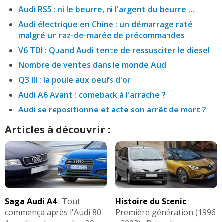
Audi RS5 : ni le beurre, ni l'argent du beurre ...
Audi électrique en Chine : un démarrage raté
malgré un raz-de-marée de précommandes
V6 TDI : Quand Audi tente de ressusciter le diesel
Nombre de ventes dans le monde Audi
Q3 III : la poule aux oeufs d'or
Audi A6 Avant : comeback à l'arrache ?
Audi se repositionne et acte son arrêt de mort ?
Articles à découvrir :
Saga Audi A4
:
Tout
Histoire du Scenic
:
commença après l'Audi 80
Première génération (1996