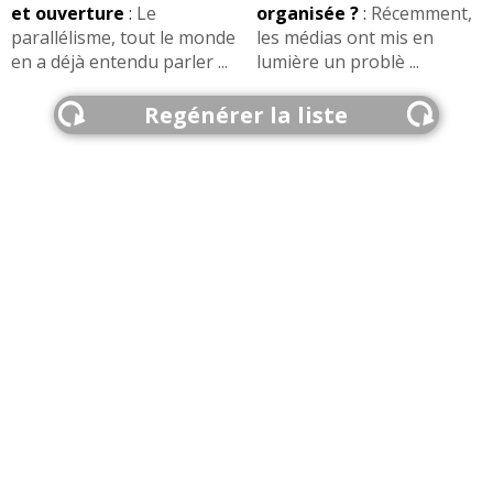
et ouverture
:
Le
organisée ?
:
Récemment,
parallélisme, tout le monde
les médias ont mis en
en a déjà entendu parler ...
lumière un problè ...
Regénérer la liste