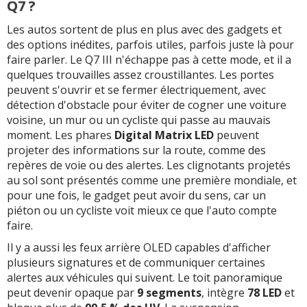
Q7 ?
Les autos sortent de plus en plus avec des gadgets et
des options inédites, parfois utiles, parfois juste là pour
faire parler. Le Q7 III n'échappe pas à cette mode, et il a
quelques trouvailles assez croustillantes. Les portes
peuvent s'ouvrir et se fermer électriquement, avec
détection d'obstacle pour éviter de cogner une voiture
voisine, un mur ou un cycliste qui passe au mauvais
moment. Les phares
Digital Matrix LED
peuvent
projeter des informations sur la route, comme des
repères de voie ou des alertes. Les clignotants projetés
au sol sont présentés comme une première mondiale, et
pour une fois, le gadget peut avoir du sens, car un
piéton ou un cycliste voit mieux ce que l'auto compte
faire.
Il y a aussi les feux arrière OLED capables d'afficher
plusieurs signatures et de communiquer certaines
alertes aux véhicules qui suivent. Le toit panoramique
peut devenir opaque par
9 segments
, intègre
78 LED
et