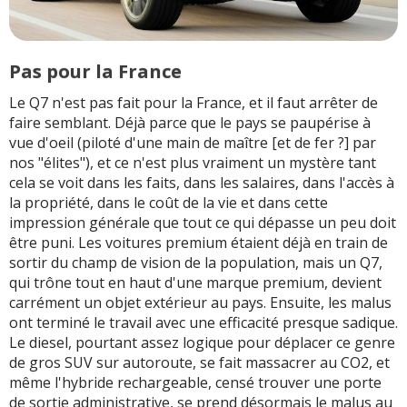
Pas pour la France
Le Q7 n'est pas fait pour la France, et il faut arrêter de
faire semblant. Déjà parce que le pays se paupérise à
vue d'oeil (piloté d'une main de maître [et de fer ?] par
nos "élites"), et ce n'est plus vraiment un mystère tant
cela se voit dans les faits, dans les salaires, dans l'accès à
la propriété, dans le coût de la vie et dans cette
impression générale que tout ce qui dépasse un peu doit
être puni. Les voitures premium étaient déjà en train de
sortir du champ de vision de la population, mais un Q7,
qui trône tout en haut d'une marque premium, devient
carrément un objet extérieur au pays. Ensuite, les malus
ont terminé le travail avec une efficacité presque sadique.
Le diesel, pourtant assez logique pour déplacer ce genre
de gros SUV sur autoroute, se fait massacrer au CO2, et
même l'hybride rechargeable, censé trouver une porte
de sortie administrative, se prend désormais le malus au