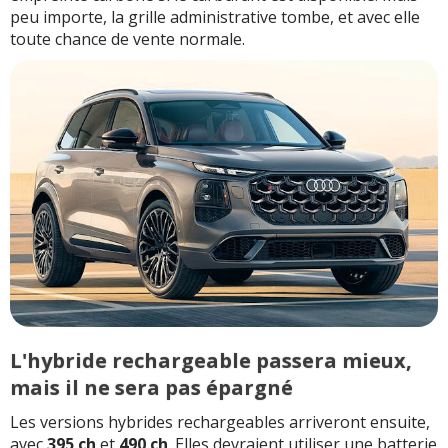
peu importe, la grille administrative tombe, et avec elle
toute chance de vente normale.
L'hybride rechargeable passera mieux,
mais il ne sera pas épargné
Les versions hybrides rechargeables arriveront ensuite,
avec
395 ch
et
490 ch
. Elles devraient utiliser une batterie