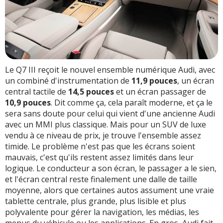
Le Q7 III reçoit le nouvel ensemble numérique Audi, avec
un combiné d'instrumentation de
11,9 pouces
, un écran
central tactile de
14,5 pouces
et un écran passager de
10,9 pouces
. Dit comme ça, cela paraît moderne, et ça le
sera sans doute pour celui qui vient d'une ancienne Audi
avec un MMI plus classique. Mais pour un SUV de luxe
vendu à ce niveau de prix, je trouve l'ensemble assez
timide. Le problème n'est pas que les écrans soient
mauvais, c'est qu'ils restent assez limités dans leur
logique. Le conducteur a son écran, le passager a le sien,
et l'écran central reste finalement une dalle de taille
moyenne, alors que certaines autos assument une vraie
tablette centrale, plus grande, plus lisible et plus
polyvalente pour gérer la navigation, les médias, les
menus du véhicule ou les applications. En gros, Audi fait