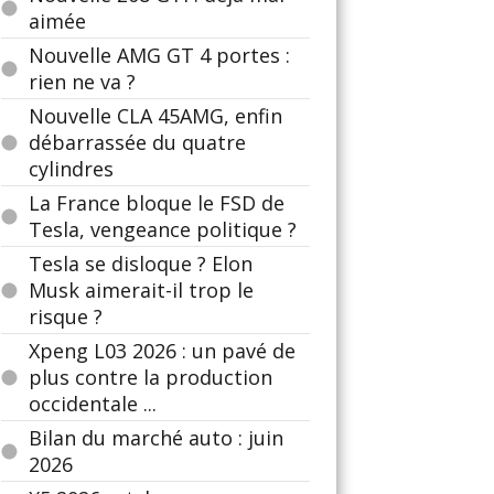
aimée
Nouvelle AMG GT 4 portes :
rien ne va ?
Nouvelle CLA 45AMG, enfin
débarrassée du quatre
cylindres
La France bloque le FSD de
Tesla, vengeance politique ?
Tesla se disloque ? Elon
Musk aimerait-il trop le
risque ?
Xpeng L03 2026 : un pavé de
plus contre la production
occidentale ...
Bilan du marché auto : juin
2026