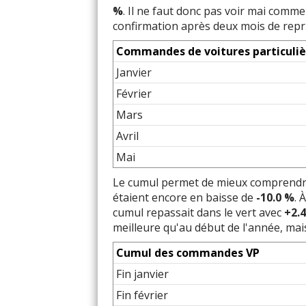
%
. Il ne faut donc pas voir mai comme
confirmation après deux mois de repris
Commandes de voitures particuliè
Janvier
Février
Mars
Avril
Mai
Le cumul permet de mieux comprendre
étaient encore en baisse de
-10.0 %
. 
cumul repassait dans le vert avec
+2.
meilleure qu'au début de l'année, mai
Cumul des commandes VP
Fin janvier
Fin février