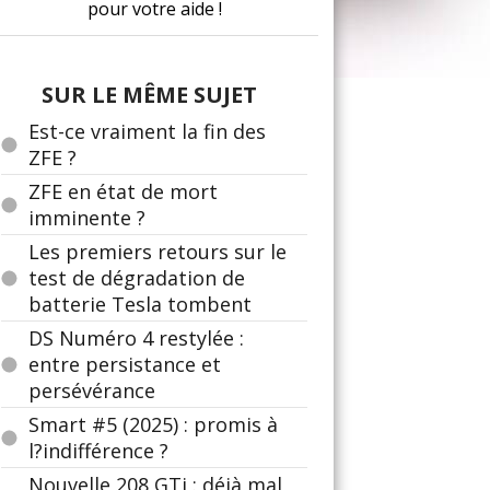
pour votre aide !
SUR LE MÊME SUJET
Est-ce vraiment la fin des
ZFE ?
ZFE en état de mort
imminente ?
Les premiers retours sur le
test de dégradation de
batterie Tesla tombent
DS Numéro 4 restylée :
entre persistance et
persévérance
Smart #5 (2025) : promis à
l?indifférence ?
Nouvelle 208 GTi : déjà mal