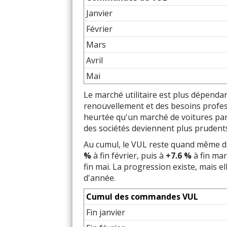
Janvier
Février
Mars
Avril
Mai
Le marché utilitaire est plus dépendan
renouvellement et des besoins profes
heurtée qu'un marché de voitures part
des sociétés deviennent plus prudent
Au cumul, le VUL reste quand même dans
%
à fin février, puis à
+7.6 %
à fin ma
fin mai. La progression existe, mais e
d'année.
Cumul des commandes VUL
Fin janvier