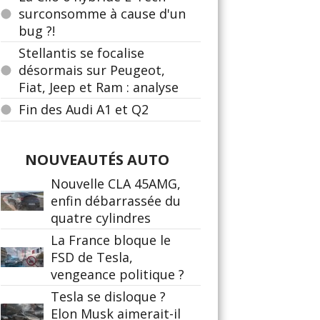
surconsomme à cause d'un
bug ?!
Stellantis se focalise
désormais sur Peugeot,
Fiat, Jeep et Ram : analyse
Fin des Audi A1 et Q2
NOUVEAUTÉS AUTO
Nouvelle CLA 45AMG,
enfin débarrassée du
quatre cylindres
La France bloque le
FSD de Tesla,
vengeance politique ?
Tesla se disloque ?
Elon Musk aimerait-il