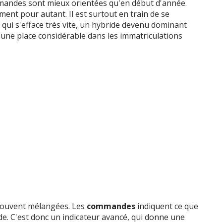
mmandes sont mieux orientées qu'en début d'année.
ent pour autant. Il est surtout en train de se
 qui s'efface très vite, un hybride devenu dominant
d une place considérable dans les immatriculations
 souvent mélangées. Les
commandes
indiquent ce que
de. C'est donc un indicateur avancé, qui donne une