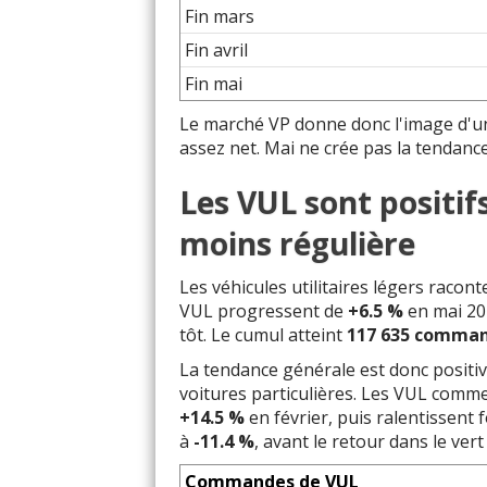
Fin mars
Fin avril
Fin mai
Le marché VP donne donc l'image d'un 
assez net. Mai ne crée pas la tendance à
Les VUL sont positif
moins régulière
Les véhicules utilitaires légers raco
VUL progressent de
+6.5 %
en mai 20
tôt. Le cumul atteint
117 635 comma
La tendance générale est donc positiv
voitures particulières. Les VUL comme
+14.5 %
en février, puis ralentissent
à
-11.4 %
, avant le retour dans le vert
Commandes de VUL