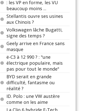
: les VP en forme, les VU
beaucoup moins ...
Stellantis ouvre ses usines
aux Chinois ?
Volkswagen lâche Bugatti,
signe des temps ?
Geely arrive en France sans
masque
ë-C3 à 12 990 ? : "une
électrique populaire, mais
pas pour tout le monde"
BYD serait en grande
difficulté, fantasme ou
réalité ?
ID. Polo : une VW austère
comme on les aime
La Clio 6 hybride E-Tech