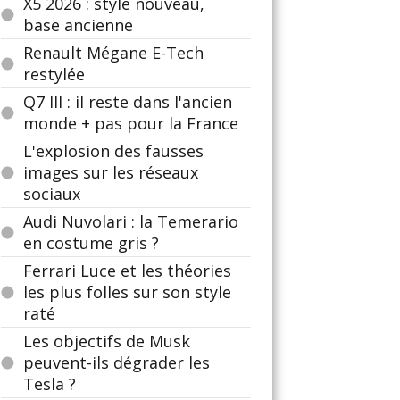
X5 2026 : style nouveau,
base ancienne
Renault Mégane E-Tech
restylée
Q7 III : il reste dans l'ancien
monde + pas pour la France
L'explosion des fausses
images sur les réseaux
sociaux
Audi Nuvolari : la Temerario
en costume gris ?
Ferrari Luce et les théories
les plus folles sur son style
raté
Les objectifs de Musk
peuvent-ils dégrader les
Tesla ?