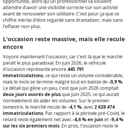
opportunité, alors qu'un professionnel va souvent
attendre d'avoir une visibilité correcte sur son activité
avant de renouveler son utilitaire. C'est pour ça que ce
chiffre mérite d'être regardé sans dramatiser, mais sans
l'effacer non plus.
L'occasion reste massive, mais elle recule
encore
Voyons maintenant l'occasion, car c'est là que le marché
paraît le plus paradoxal. En juin 2026, le véhicule
d'occasion représente encore
445 791
immatriculations
, ce qui reste un volume considérable,
mais le mois se termine malgré tout en baisse de
-0,9 %
.
Le détail qui gêne un peu, c'est que juin 2026 comptait
deux jours ouvrés de plus
que juin 2025, ce qui aurait
normalement dû aider les volumes. Sur le premier
semestre, le marché recule de
-4,1 %
, avec
2 628 474
immatriculations
. Par rapport à la période pré-Covid, le
retard reste également net avec
-4,6 % en juin
et
-9,4 %
sur les six premiers mois
. En gros, l'occasion reste le