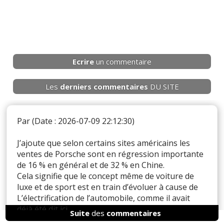
Ecrire
un commentaire
Les
derniers
commentaires
DU SITE
Par
(Date : 2026-07-09 22:12:30)
J’ajoute que selon certains sites américains les
ventes de Porsche sont en régression importante
de 16 % en général et de 32 % en Chine.
Cela signifie que le concept même de voiture de
luxe et de sport est en train d’évoluer à cause de
L’électrification de l’automobile, comme il avait
déjà été dit ici.
Suite
des
commentaires
Or comme la Chine est devenu avec les USA le plus