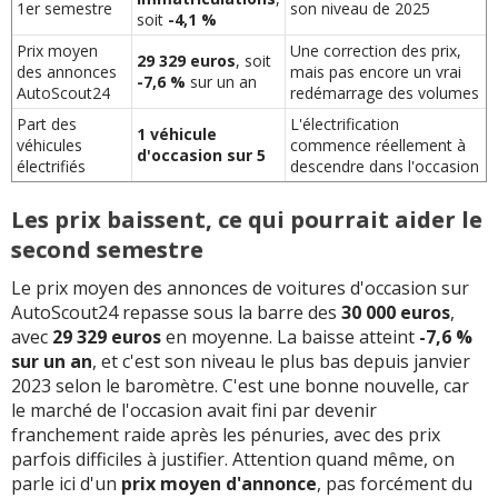
1er semestre
son niveau de 2025
soit
-4,1 %
Prix moyen
Une correction des prix,
29 329 euros
, soit
des annonces
mais pas encore un vrai
-7,6 %
sur un an
AutoScout24
redémarrage des volumes
Part des
L'électrification
1 véhicule
véhicules
commence réellement à
d'occasion sur 5
électrifiés
descendre dans l'occasion
Les prix baissent, ce qui pourrait aider le
second semestre
Le prix moyen des annonces de voitures d'occasion sur
AutoScout24 repasse sous la barre des
30 000 euros
,
avec
29 329 euros
en moyenne. La baisse atteint
-7,6 %
sur un an
, et c'est son niveau le plus bas depuis janvier
2023 selon le baromètre. C'est une bonne nouvelle, car
le marché de l'occasion avait fini par devenir
franchement raide après les pénuries, avec des prix
parfois difficiles à justifier. Attention quand même, on
parle ici d'un
prix moyen d'annonce
, pas forcément du