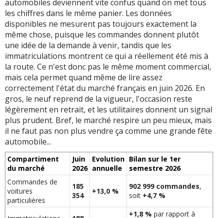
automobiles deviennent vite confus quand on met tous
les chiffres dans le même panier. Les données
disponibles ne mesurent pas toujours exactement la
même chose, puisque les commandes donnent plutôt
une idée de la demande à venir, tandis que les
immatriculations montrent ce qui a réellement été mis à
la route. Ce n'est donc pas le même moment commercial,
mais cela permet quand même de lire assez
correctement l'état du marché français en juin 2026. En
gros, le neuf reprend de la vigueur, l'occasion reste
légèrement en retrait, et les utilitaires donnent un signal
plus prudent. Bref, le marché respire un peu mieux, mais
il ne faut pas non plus vendre ça comme une grande fête
automobile...
Compartiment
Juin
Evolution
Bilan sur le 1er
du marché
2026
annuelle
semestre 2026
Commandes de
185
902 999 commandes
,
voitures
+13,0 %
354
soit
+4,7 %
particulières
+1,8 %
par rapport à