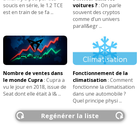
soucis en série, le 1.2 TCE
voitures ?
:
On parle
est en train de se fa ...
souvent des cryptos
comme d’un univers
parall&egr ...
Nombre de ventes dans
Fonctionnement de la
le monde Cupra
:
Cupra a
climatisation
:
Comment
vu le jour en 2018, issue de
fonctionne la climatisation
Seat dont elle était à l& ...
dans une automobile ?
Quel principe physi ...
Regénérer la liste