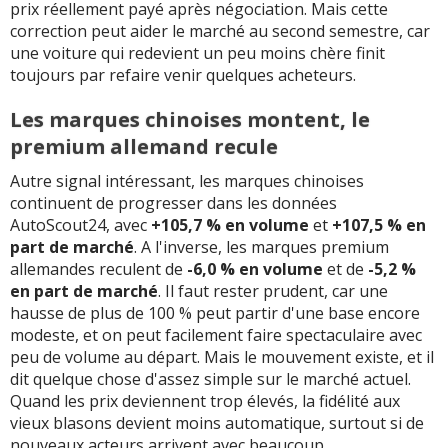
prix réellement payé après négociation. Mais cette
correction peut aider le marché au second semestre, car
une voiture qui redevient un peu moins chère finit
toujours par refaire venir quelques acheteurs.
Les marques chinoises montent, le
premium allemand recule
Autre signal intéressant, les marques chinoises
continuent de progresser dans les données
AutoScout24, avec
+105,7 % en volume
et
+107,5 % en
part de marché
. A l'inverse, les marques premium
allemandes reculent de
-6,0 % en volume
et de
-5,2 %
en part de marché
. Il faut rester prudent, car une
hausse de plus de 100 % peut partir d'une base encore
modeste, et on peut facilement faire spectaculaire avec
peu de volume au départ. Mais le mouvement existe, et il
dit quelque chose d'assez simple sur le marché actuel.
Quand les prix deviennent trop élevés, la fidélité aux
vieux blasons devient moins automatique, surtout si de
nouveaux acteurs arrivent avec beaucoup