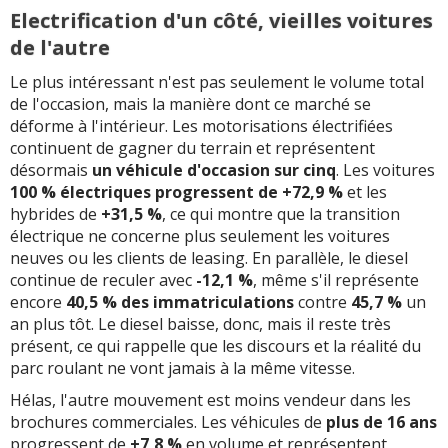
Electrification d'un côté, vieilles voitures
de l'autre
Le plus intéressant n'est pas seulement le volume total
de l'occasion, mais la manière dont ce marché se
déforme à l'intérieur. Les motorisations électrifiées
continuent de gagner du terrain et représentent
désormais
un véhicule d'occasion sur cinq
. Les voitures
100 % électriques progressent de +72,9 %
et les
hybrides de
+31,5 %
, ce qui montre que la transition
électrique ne concerne plus seulement les voitures
neuves ou les clients de leasing. En parallèle, le diesel
continue de reculer avec
-12,1 %
, même s'il représente
encore
40,5 % des immatriculations
contre
45,7 %
un
an plus tôt. Le diesel baisse, donc, mais il reste très
présent, ce qui rappelle que les discours et la réalité du
parc roulant ne vont jamais à la même vitesse.
Hélas, l'autre mouvement est moins vendeur dans les
brochures commerciales. Les véhicules de
plus de 16 ans
progressent de
+7,8 %
en volume et représentent