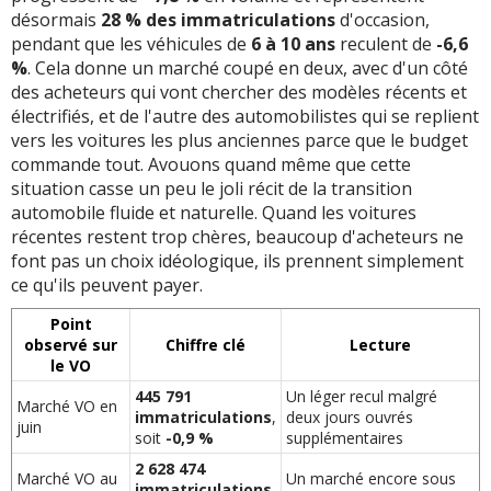
désormais
28 % des immatriculations
d'occasion,
pendant que les véhicules de
6 à 10 ans
reculent de
-6,6
%
. Cela donne un marché coupé en deux, avec d'un côté
des acheteurs qui vont chercher des modèles récents et
électrifiés, et de l'autre des automobilistes qui se replient
vers les voitures les plus anciennes parce que le budget
commande tout. Avouons quand même que cette
situation casse un peu le joli récit de la transition
automobile fluide et naturelle. Quand les voitures
récentes restent trop chères, beaucoup d'acheteurs ne
font pas un choix idéologique, ils prennent simplement
ce qu'ils peuvent payer.
Point
observé sur
Chiffre clé
Lecture
le VO
445 791
Un léger recul malgré
Marché VO en
immatriculations
,
deux jours ouvrés
juin
soit
-0,9 %
supplémentaires
2 628 474
Marché VO au
Un marché encore sous
immatriculations
,