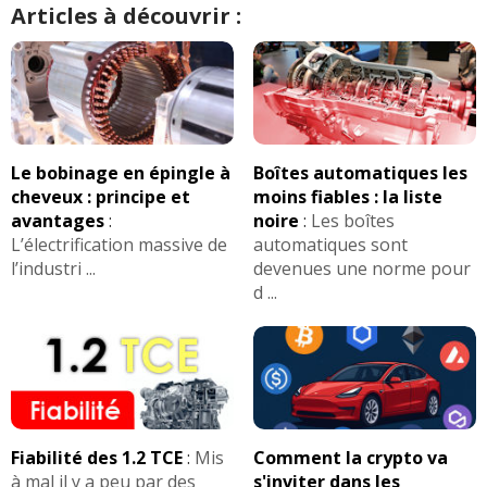
Articles à découvrir :
Le bobinage en épingle à
Boîtes automatiques les
cheveux : principe et
moins fiables : la liste
avantages
:
noire
:
Les boîtes
L’électrification massive de
automatiques sont
l’industri ...
devenues une norme pour
d ...
Fiabilité des 1.2 TCE
:
Mis
Comment la crypto va
à mal il y a peu par des
s'inviter dans les