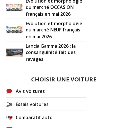
Evolution et morphologie
(Votre post sera visible sous le commentaire)
du marché OCCASION
français en mai 2026
Evolution et morphologie
du marché NEUF français
en mai 2026
Lancia Gamma 2026 : la
consanguinité fait des
ravages
CHOISIR UNE VOITURE
Avis voitures
Essais voitures
Comparatif auto