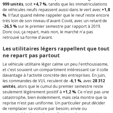
999 unités
, soit
+4,7 %
, tandis que les immatriculations
de véhicules neufs repassent aussi dans le vert avec
+1,8
%
. Il faut quand même rappeler que le neuf reste encore
très loin de son niveau d'avant-Covid, avec un retard de
-26,5 %
sur le premier semestre par rapport à 2019.
Donc oui, ça repart, mais non, le marché n'a pas
retrouvé sa forme d'avant.
Les utilitaires légers rappellent que tout
ne repart pas partout
Le véhicule utilitaire léger calme un peu l'enthousiasme,
et c'est souvent un compartiment intéressant car il colle
davantage à l'activité concrète des entreprises. En juin,
les commandes de VUL reculent de
-6,1 %
, avec
28 312
unités
, alors que le cumul du premier semestre reste
seulement légèrement positif à
+1,2 %
. Ce n'est pas une
catastrophe, bien évidemment, mais cela montre que la
reprise n'est pas uniforme. Un particulier peut décider
de remplacer sa voiture par besoin, envie ou