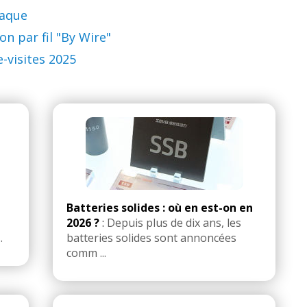
raque
n par fil "By Wire"
-visites 2025
Batteries solides : où en est-on en
2026 ?
:
Depuis plus de dix ans, les
.
batteries solides sont annoncées
comm ...