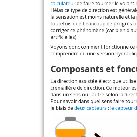
calculateur
de faire tourner le volant
Hélas ce type de direction est génér
la sensation est moins naturelle et la
toutefois que beaucoup de progrès ont
corriger ce phénomène (car bien d'aut
artificielles).
Voyons donc comment fonctionne ce typ
comprendre qu'une version hydrauliq
Composants et fon
La direction assistée électrique utilis
crémaillère de direction. Ce moteur est
dans un sens ou l'autre selon la direc
Pour savoir dans quel sens faire tourn
le biais de
deux capteurs
:
le capteur 