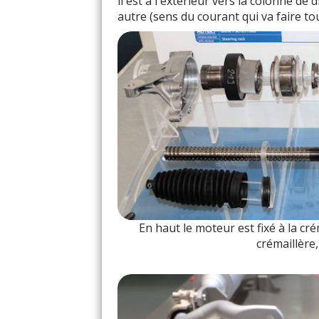
il est à l'extérieur vers la colonne de
autre (sens du courant qui va faire to
En haut le moteur est fixé à la cr
crémaillère,