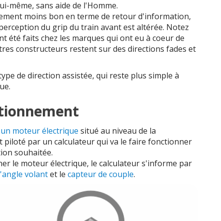
 lui-même, sans aide de l'Homme.
alement moins bon en terme de retour d'information,
 perception du grip du train avant est altérée. Notez
 été faits chez les marques qui ont eu à coeur de
res constructeurs restent sur des directions fades et
e de direction assistée, qui reste plus simple à
ue.
ctionnement
e
un moteur électrique
situé au niveau de la
 piloté par un calculateur qui va le faire fonctionner
tion souhaitée.
er le moteur électrique, le calculateur s'informe par
d'angle volant
et le
capteur de couple
.