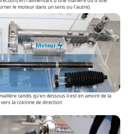
 direction) en l'alimentant d'une manière ou d'une
urner le moteur dans un sens ou l'autre).
émaillère tandis qu'en dessous il est en amont de la
 vers la colonne de direction