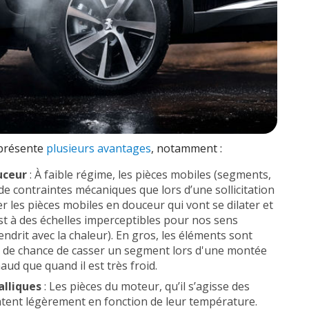
 présente
plusieurs avantages
, notamment :
uceur
: À faible régime, les pièces mobiles (segments,
de contraintes mécaniques que lors d’une sollicitation
r les pièces mobiles en douceur qui vont se dilater et
t à des échelles imperceptibles pour nos sens
ndrit avec la chaleur). En gros, les éléments sont
s de chance de casser un segment lors d'une montée
ud que quand il est très froid.
lliques
: Les pièces du moteur, qu’il s’agisse des
latent légèrement en fonction de leur température.