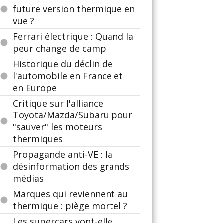
future version thermique en
vue ?
Ferrari électrique : Quand la
peur change de camp
Historique du déclin de
l'automobile en France et
en Europe
Critique sur l'alliance
Toyota/Mazda/Subaru pour
"sauver" les moteurs
thermiques
Propagande anti-VE : la
désinformation des grands
médias
Marques qui reviennent au
thermique : piège mortel ?
Les supercars vont-elle