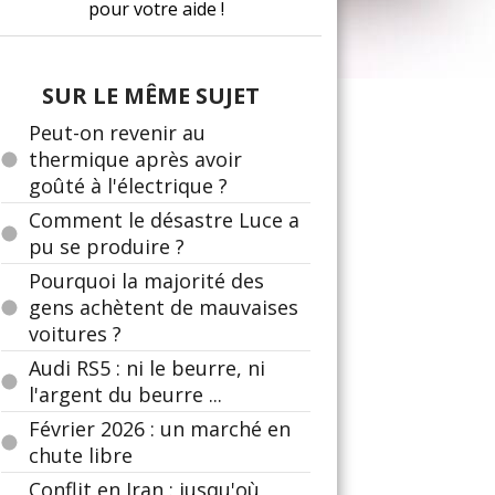
pour votre aide !
SUR LE MÊME SUJET
Peut-on revenir au
thermique après avoir
goûté à l'électrique ?
Comment le désastre Luce a
pu se produire ?
Pourquoi la majorité des
gens achètent de mauvaises
voitures ?
Audi RS5 : ni le beurre, ni
l'argent du beurre ...
Février 2026 : un marché en
chute libre
Conflit en Iran : jusqu'où