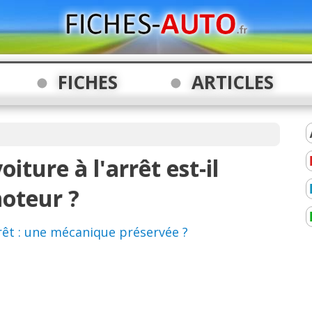
FICHES
ARTICLES
oiture à l'arrêt est-il
oteur ?
rêt : une mécanique préservée ?