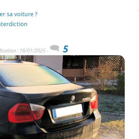
fer sa voiture ?
nterdiction
5
fication : 16/01/2025 -