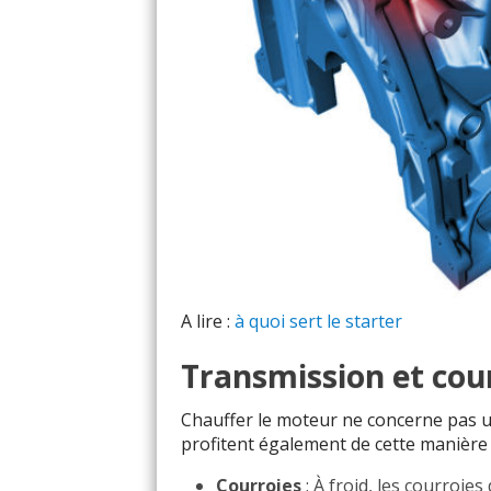
A lire :
à quoi sert le starter
Transmission et cou
Chauffer le moteur ne concerne pas 
profitent également de cette manière d
Courroies
: À froid, les courroies