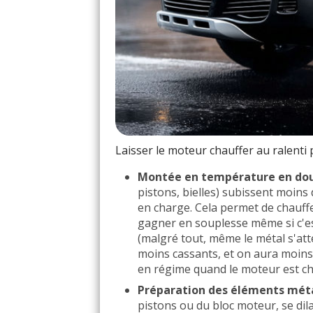
Laisser le moteur chauffer au ralenti
Montée en température en do
pistons, bielles) subissent moins 
en charge. Cela permet de chauffe
gagner en souplesse même si c'es
(malgré tout, même le métal s'atte
moins cassants, et on aura moin
en régime quand le moteur est cha
Préparation des éléments méta
pistons ou du bloc moteur, se di