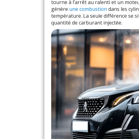
tourne à l’arrêt au ralenti et un mote
génère
une combustion
dans les cyli
température. La seule différence se si
quantité de carburant injectée.