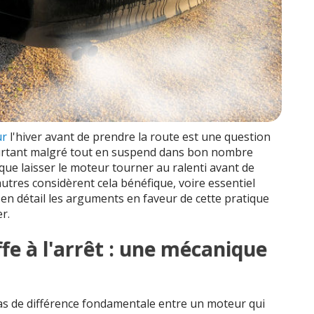
ur
l'hiver avant de prendre la route est une question
pourtant malgré tout en suspend dans bon nombre
 que laisser le moteur tourner au ralenti avant de
’autres considèrent cela bénéfique, voire essentiel
en détail les arguments en faveur de cette pratique
r.
e à l'arrêt : une mécanique
 pas de différence fondamentale entre un moteur qui