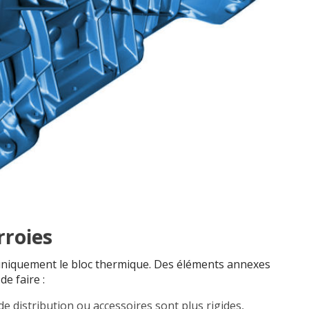
rroies
uniquement le bloc thermique. Des éléments annexes
e faire :
 de distribution ou accessoires sont plus rigides,