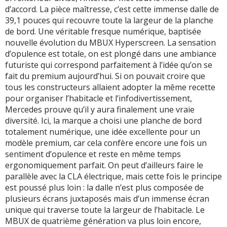
d’accord. La pièce maîtresse, c’est cette immense dalle de
39,1 pouces qui recouvre toute la largeur de la planche
de bord. Une véritable fresque numérique, baptisée
nouvelle évolution du MBUX Hyperscreen. La sensation
d’opulence est totale, on est plongé dans une ambiance
futuriste qui correspond parfaitement à l’idée qu’on se
fait du premium aujourd’hui. Si on pouvait croire que
tous les constructeurs allaient adopter la même recette
pour organiser l’habitacle et l’infodivertissement,
Mercedes prouve qu’il y aura finalement une vraie
diversité. Ici, la marque a choisi une planche de bord
totalement numérique, une idée excellente pour un
modèle premium, car cela confère encore une fois un
sentiment d’opulence et reste en même temps
ergonomiquement parfait. On peut d’ailleurs faire le
parallèle avec la CLA électrique, mais cette fois le principe
est poussé plus loin : la dalle n’est plus composée de
plusieurs écrans juxtaposés mais d’un immense écran
unique qui traverse toute la largeur de l’habitacle. Le
MBUX de quatrième génération va plus loin encore,