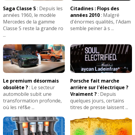
Saga Classe S
:
Depuis les
Citadines : Flops des
années 1960, le modèle
années 2010
:
Malgré
Mercedes de la gamme
d'énormes qualités, l'Adam
Classe S reste la grande ro
semble peiner à s ...
...
Le premium désormais
Porsche fait marche
obsolète ?
:
Le secteur
arrière sur l'électrique ?
automobile subit une
Vraiment ?
:
Depuis
transformation profonde,
quelques jours, certains
où les réf&e ...
titres de presse laissent ...