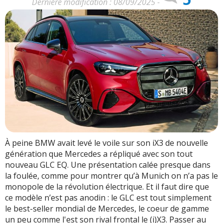
Dernière modification : 08/09/2025 -
À peine BMW avait levé le voile sur son iX3 de nouvelle
génération que Mercedes a répliqué avec son tout
nouveau GLC EQ. Une présentation calée presque dans
la foulée, comme pour montrer qu’à Munich on n’a pas le
monopole de la révolution électrique. Et il faut dire que
ce modèle n’est pas anodin : le GLC est tout simplement
le best-seller mondial de Mercedes, le coeur de gamme
un peu comme l'est son rival frontal le (i)X3. Passer au