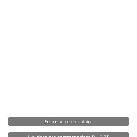
Ecrire
un commentaire
Les
derniers
commentaires
DU SITE