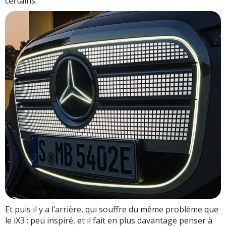
certains.
Et puis il y a l’arrière, qui souffre du même problème que
le iX3 : peu inspiré, et il fait en plus davantage penser à