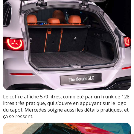
Le coffre affiche 570 litres, complété par un frunk de 128
litres très pratique, qui s’ouvre en appuyant sur le logo
du capot. Mercedes soigne aussi les détails pratiques, et
ça se ressent.