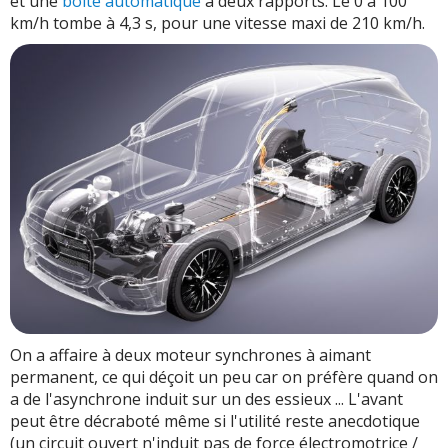
et une
boîte automatique
à deux rapports. Le 0 à 100
km/h tombe à 4,3 s, pour une vitesse maxi de 210 km/h.
On a affaire à deux moteur synchrones à aimant
permanent, ce qui déçoit un peu car on préfère quand on
a de l'asynchrone induit sur un des essieux ... L'avant
peut être décraboté même si l'utilité reste anecdotique
(un circuit ouvert n'induit pas de force électromotrice /