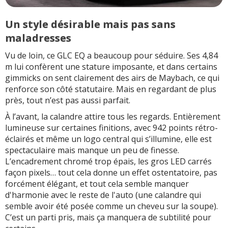
Un style désirable mais pas sans
maladresses
Vu de loin, ce GLC EQ a beaucoup pour séduire. Ses 4,84
m lui confèrent une stature imposante, et dans certains
gimmicks on sent clairement des airs de Maybach, ce qui
renforce son côté statutaire. Mais en regardant de plus
près, tout n’est pas aussi parfait.
À l’avant, la calandre attire tous les regards. Entièrement
lumineuse sur certaines finitions, avec 942 points rétro-
éclairés et même un logo central qui s’illumine, elle est
spectaculaire mais manque un peu de finesse.
L’encadrement chromé trop épais, les gros LED carrés
façon pixels… tout cela donne un effet ostentatoire, pas
forcément élégant, et tout cela semble manquer
d'harmonie avec le reste de l'auto (une calandre qui
semble avoir été posée comme un cheveu sur la soupe).
C’est un parti pris, mais ça manquera de subtilité pour