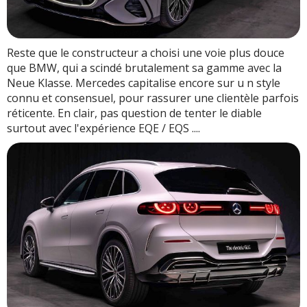
Reste que le constructeur a choisi une voie plus douce
que BMW, qui a scindé brutalement sa gamme avec la
Neue Klasse. Mercedes capitalise encore sur u n style
connu et consensuel, pour rassurer une clientèle parfois
réticente. En clair, pas question de tenter le diable
surtout avec l'expérience EQE / EQS ....