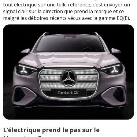
tout électrique sur une telle référence, c’est envoyer un
signal clair sur la direction que prend la marque et ce
malgré les déboires récents vécus avec la gamme EQ(E).
L’électrique prend le pas sur le