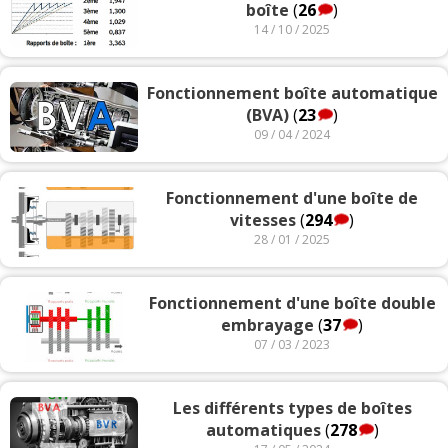
boîte
(
26
)
14 / 10 / 2025
Fonctionnement boîte automatique
(BVA)
(
23
)
09 / 04 / 2024
Fonctionnement d'une boîte de
vitesses
(
294
)
28 / 01 / 2025
Fonctionnement d'une boîte double
embrayage
(
37
)
07 / 03 / 2023
Les différents types de boîtes
automatiques
(
278
)