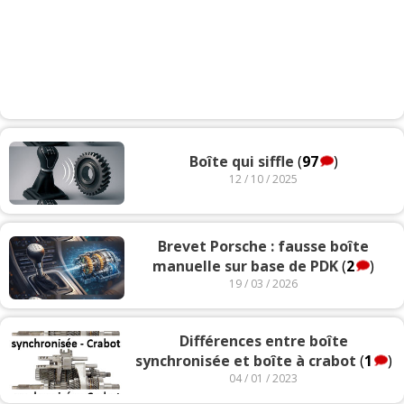
Boîte qui siffle
(
97
)
12 / 10 / 2025
Brevet Porsche : fausse boîte
manuelle sur base de PDK
(
2
)
19 / 03 / 2026
Différences entre boîte
synchronisée et boîte à crabot
(
1
)
04 / 01 / 2023