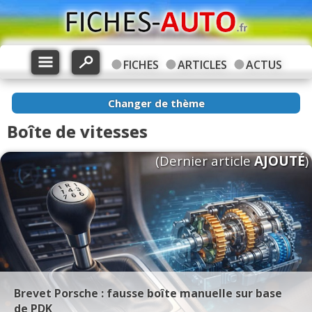
FICHES
ARTICLES
ACTUS
Changer de thème
Boîte de vitesses
(Dernier article
AJOUTÉ
)
Brevet Porsche : fausse boîte manuelle sur base
de PDK