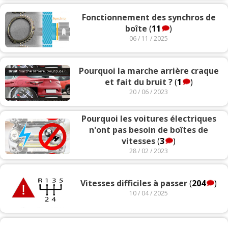
Fonctionnement des synchros de
boîte
(
11
)
06 / 11 / 2025
Pourquoi la marche arrière craque
et fait du bruit ?
(
1
)
20 / 06 / 2023
Pourquoi les voitures électriques
n'ont pas besoin de boîtes de
vitesses
(
3
)
28 / 02 / 2023
Vitesses difficiles à passer
(
204
)
10 / 04 / 2025