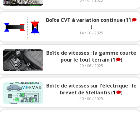
04 / 01 / 2023
Boîte CVT à variation continue
(
11
)
14 / 10 / 2025
Boîte de vitesses : la gamme courte
pour le tout terrain
(
1
)
20 / 06 / 2025
Boîte de vitesses sur l'électrique : le
brevet de Stellantis
(
1
)
20 / 06 / 2025