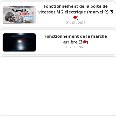
Fonctionnement de la boîte de
vitesses MG électrique (marvel R)
(
5
)
02 / 03 / 2023
Fonctionnement de la marche
arrière
(
3
)
13 / 11 / 2025