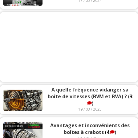
17 / 05 / 2024
A quelle fréquence vidanger sa
boîte de vitesses (BVM et BVA) ?
(
3
)
19 / 03 / 2025
Avantages et inconvénients des
boîtes à crabots
(
4
)