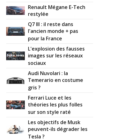
Renault Mégane E-Tech
restylée
Q7 III : il reste dans
l'ancien monde + pas
pour la France
L'explosion des fausses
images sur les réseaux
sociaux
Audi Nuvolari : la
Temerario en costume
gris ?
Ferrari Luce et les
théories les plus folles
sur son style raté
Les objectifs de Musk
peuvent-ils dégrader les
Tesla ?