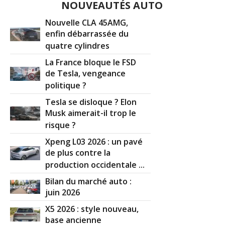
NOUVEAUTÉS AUTO
Nouvelle CLA 45AMG,
enfin débarrassée du
quatre cylindres
La France bloque le FSD
de Tesla, vengeance
politique ?
Tesla se disloque ? Elon
Musk aimerait-il trop le
risque ?
Xpeng L03 2026 : un pavé
de plus contre la
production occidentale ...
Bilan du marché auto :
juin 2026
X5 2026 : style nouveau,
base ancienne