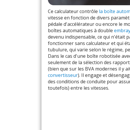
Ce calculateur contrôle
la boîte auto
vitesse en fonction de divers paramètre
pédale d'accélérateur ou encore le m
boîtes automatiques à double
embra
devenu indispensable, ce qui n'était 
fonctionner sans calculateur et qui ét
tubulure, qui varie selon le régime, p
Dans le cas d'une boîte robotisée av
seulement de la sélection des rapport
(bien que sur les BVA modernes il y ai
convertisseur
). Il engage et désenga
des conditions de conduite pour assur
toutefois) entre les vitesses.