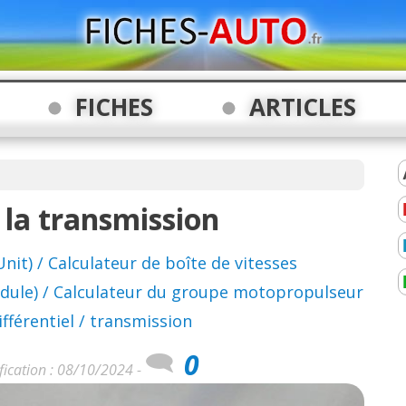
FICHES
ARTICLES
à la transmission
it) / Calculateur de boîte de vitesses
dule) / Calculateur du groupe motopropulseur
fférentiel / transmission
0
fication : 08/10/2024 -