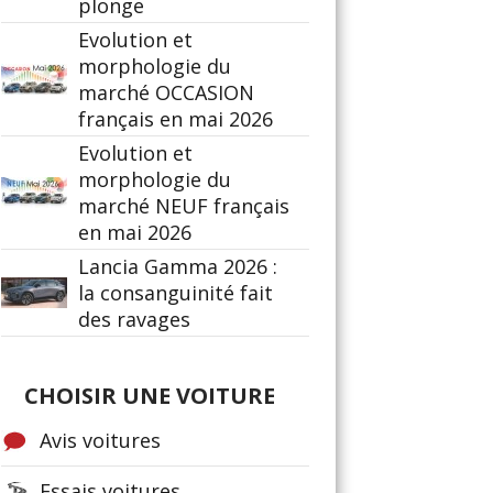
plonge
Evolution et
morphologie du
marché OCCASION
français en mai 2026
Evolution et
morphologie du
marché NEUF français
en mai 2026
Lancia Gamma 2026 :
la consanguinité fait
des ravages
CHOISIR UNE VOITURE
Avis voitures
Essais voitures