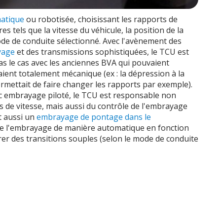
matique
ou robotisée, choisissant les rapports de
s tels que la vitesse du véhicule, la position de la
ode de conduite sélectionné. Avec l'avènement des
yage
et des transmissions sophistiquées, le TCU est
pas le cas avec les anciennes BVA qui pouvaient
aient totalement mécanique (ex : la dépression à la
ermettait de faire changer les rapports par exemple).
ec embrayage piloté, le TCU est responsable non
s de vitesse, mais aussi du contrôle de l'embrayage
t aussi un
embrayage de pontage dans le
ge l'embrayage de manière automatique en fonction
er des transitions souples (selon le mode de conduite