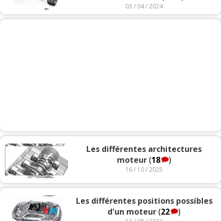
03 / 04 / 2024
Les différentes architectures
moteur
(
18
)
16 / 10 / 2025
Les différentes positions possibles
d'un moteur
(
22
)