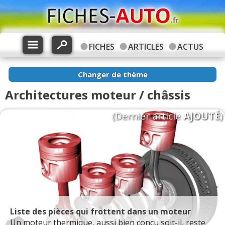
FICHES
ARTICLES
ACTUS
Changer de thème
Architectures moteur / châssis
(Dernier article
AJOUTÉ
)
Liste des pièces qui frottent dans un moteur
Un moteur thermique, aussi bien conçu soit-il, reste