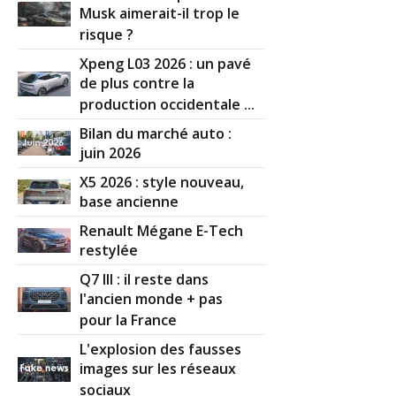
Musk aimerait-il trop le
risque ?
Xpeng L03 2026 : un pavé
de plus contre la
production occidentale ...
Bilan du marché auto :
juin 2026
X5 2026 : style nouveau,
base ancienne
Renault Mégane E-Tech
restylée
Q7 III : il reste dans
l'ancien monde + pas
pour la France
L'explosion des fausses
images sur les réseaux
sociaux