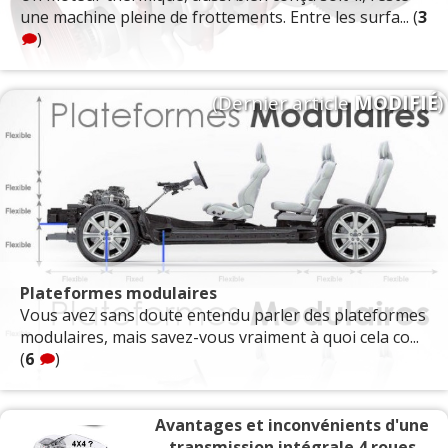
une machine pleine de frottements. Entre les surfa... (
3
)
(Dernier article
MODIFIÉ
)
Plateformes modulaires
Vous avez sans doute entendu parler des plateformes
modulaires, mais savez-vous vraiment à quoi cela co...
(
6
)
Avantages et inconvénients d'une
transmission intégrale 4 roues