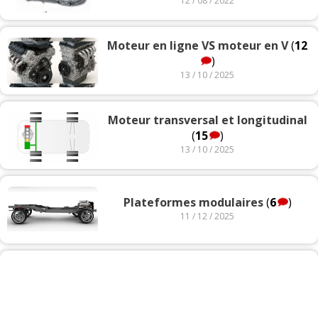
12 / 08 / 2022
Moteur en ligne VS moteur en V
(
12
)
13 / 10 / 2025
Moteur transversal et longitudinal
(
15
)
13 / 10 / 2025
Plateformes modulaires
(
6
)
11 / 12 / 2025