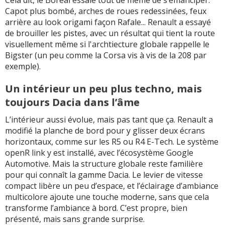
Capot plus bombé, arches de roues redessinées, feux
arrière au look origami façon Rafale... Renault a essayé
de brouiller les pistes, avec un résultat qui tient la route
visuellement même si l'archtiecture globale rappelle le
Bigster (un peu comme la Corsa vis à vis de la 208 par
exemple).
Un intérieur un peu plus techno, mais
toujours Dacia dans l’âme
L’intérieur aussi évolue, mais pas tant que ça. Renault a
modifié la planche de bord pour y glisser deux écrans
horizontaux, comme sur les R5 ou R4 E-Tech. Le système
openR link y est installé, avec l’écosystème Google
Automotive. Mais la structure globale reste familière
pour qui connaît la gamme Dacia. Le levier de vitesse
compact libère un peu d’espace, et l’éclairage d’ambiance
multicolore ajoute une touche moderne, sans que cela
transforme l’ambiance à bord. C’est propre, bien
présenté, mais sans grande surprise.