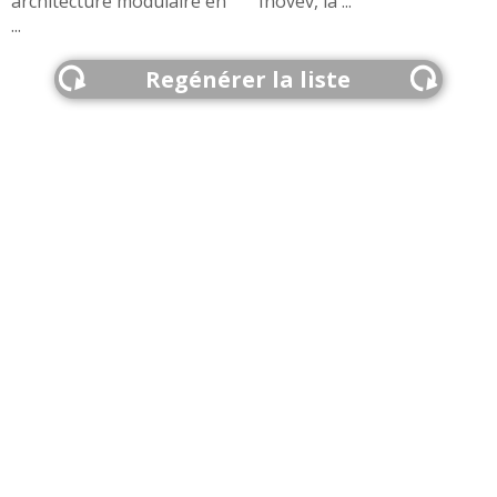
architecture modulaire en
Inovev, la ...
...
Regénérer la liste