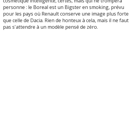
cosmétique intelligente, certes, mais qui ne trompera
personne : le Boreal est un Bigster en smoking, prévu
pour les pays où Renault conserve une image plus forte
que celle de Dacia. Rien de honteux à cela, mais il ne faut
pas s'attendre à un modèle pensé de zéro.