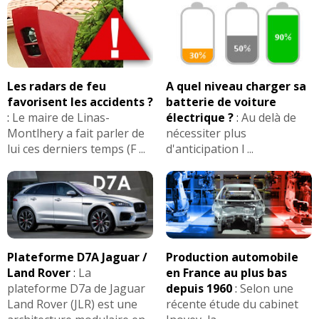
Les radars de feu
A quel niveau charger sa
favorisent les accidents ?
batterie de voiture
:
Le maire de Linas-
électrique ?
:
Au delà de
Montlhery a fait parler de
nécessiter plus
lui ces derniers temps (F ...
d'anticipation l ...
Plateforme D7A Jaguar /
Production automobile
Land Rover
:
La
en France au plus bas
plateforme D7a de Jaguar
depuis 1960
:
Selon une
Land Rover (JLR) est une
récente étude du cabinet