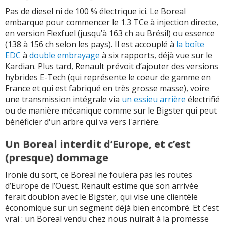
Pas de diesel ni de 100 % électrique ici. Le Boreal
embarque pour commencer le 1.3 TCe à injection directe,
en version Flexfuel (jusqu’à 163 ch au Brésil) ou essence
(138 à 156 ch selon les pays). Il est accouplé à
la boîte
EDC
à
double embrayage
à six rapports, déjà vue sur le
Kardian. Plus tard, Renault prévoit d’ajouter des versions
hybrides E-Tech (qui représente le coeur de gamme en
France et qui est fabriqué en très grosse masse), voire
une transmission intégrale via
un essieu arrière
électrifié
ou de manière mécanique comme sur le Bigster qui peut
bénéficier d'un arbre qui va vers l'arrière.
Un Boreal interdit d’Europe, et c’est
(presque) dommage
Ironie du sort, ce Boreal ne foulera pas les routes
d’Europe de l’Ouest. Renault estime que son arrivée
ferait doublon avec le Bigster, qui vise une clientèle
économique sur un segment déjà bien encombré. Et c’est
vrai : un Boreal vendu chez nous nuirait à la promesse