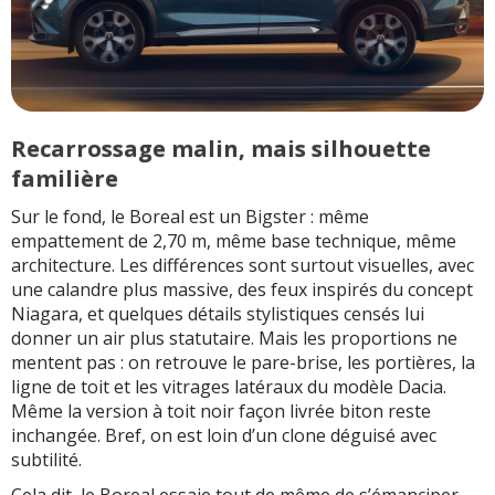
Recarrossage malin, mais silhouette
familière
Sur le fond, le Boreal est un Bigster : même
empattement de 2,70 m, même base technique, même
architecture. Les différences sont surtout visuelles, avec
une calandre plus massive, des feux inspirés du concept
Niagara, et quelques détails stylistiques censés lui
donner un air plus statutaire. Mais les proportions ne
mentent pas : on retrouve le pare-brise, les portières, la
ligne de toit et les vitrages latéraux du modèle Dacia.
Même la version à toit noir façon livrée biton reste
inchangée. Bref, on est loin d’un clone déguisé avec
subtilité.
Cela dit, le Boreal essaie tout de même de s’émanciper.