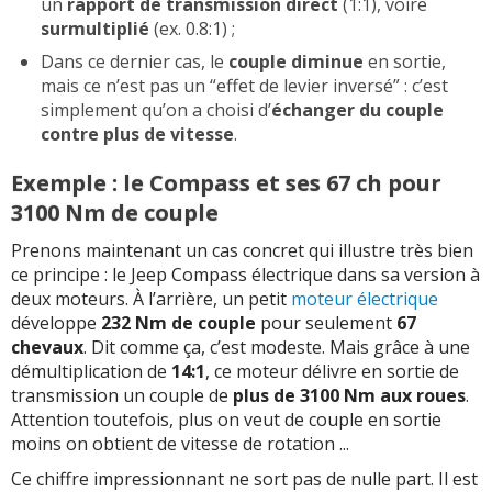
un
rapport de transmission direct
(1:1), voire
surmultiplié
(ex. 0.8:1) ;
Dans ce dernier cas, le
couple diminue
en sortie,
mais ce n’est pas un “effet de levier inversé” : c’est
simplement qu’on a choisi d’
échanger du couple
contre plus de vitesse
.
Exemple : le Compass et ses 67 ch pour
3100 Nm de couple
Prenons maintenant un cas concret qui illustre très bien
ce principe : le Jeep Compass électrique dans sa version à
deux moteurs. À l’arrière, un petit
moteur électrique
développe
232 Nm de couple
pour seulement
67
chevaux
. Dit comme ça, c’est modeste. Mais grâce à une
démultiplication de
14:1
, ce moteur délivre en sortie de
transmission un couple de
plus de 3100 Nm aux roues
.
Attention toutefois, plus on veut de couple en sortie
moins on obtient de vitesse de rotation ...
Ce chiffre impressionnant ne sort pas de nulle part. Il est