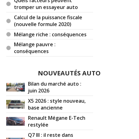
Quels facteurs peuvent
tromper un essayeur auto
Calcul de la puissance fiscale
(nouvelle formule 2020)
Mélange riche : conséquences
Mélange pauvre :
conséquences
NOUVEAUTÉS AUTO
Bilan du marché auto :
juin 2026
X5 2026 : style nouveau,
base ancienne
Renault Mégane E-Tech
restylée
Q7 III : il reste dans