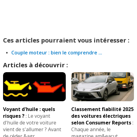
Ces articles pourraient vous intéresser :
Couple moteur : bien le comprendre ...
Articles à découvrir :
Voyant d'huile : quels
Classement fiabilité 2025
risques ?
:
Le voyant
des voitures électriques
d'huile de votre voiture
selon Consumer Reports
:
vient de s'allumer ? Avant
Chaque année, le
de céder &agr ...
magazine am&eacut ...