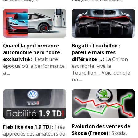
Quand la performance
Bugatti Tourbillon :
automobile perd toute
pareille mais très
exclusivité
:
Il était une
différente ...
:
La Chiron
époque où la performance
est morte, vive la
a ...
Tourbillon ... Voici donc le
no ...
Evolution des ventes de
Fiabilité des 1.9 TDI
:
Très
Skoda (France)
:
Skoda,
appréciés des amateurs de