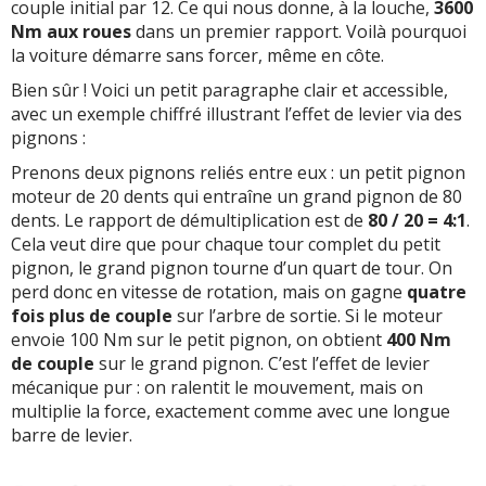
couple initial par 12. Ce qui nous donne, à la louche,
3600
Nm aux roues
dans un premier rapport. Voilà pourquoi
la voiture démarre sans forcer, même en côte.
Bien sûr ! Voici un petit paragraphe clair et accessible,
avec un exemple chiffré illustrant l’effet de levier via des
pignons :
Prenons deux pignons reliés entre eux : un petit pignon
moteur de 20 dents qui entraîne un grand pignon de 80
dents. Le rapport de démultiplication est de
80 / 20 = 4:1
.
Cela veut dire que pour chaque tour complet du petit
pignon, le grand pignon tourne d’un quart de tour. On
perd donc en vitesse de rotation, mais on gagne
quatre
fois plus de couple
sur l’arbre de sortie. Si le moteur
envoie 100 Nm sur le petit pignon, on obtient
400 Nm
de couple
sur le grand pignon. C’est l’effet de levier
mécanique pur : on ralentit le mouvement, mais on
multiplie la force, exactement comme avec une longue
barre de levier.