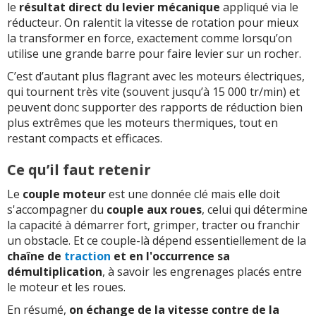
le
résultat direct du levier mécanique
appliqué via le
réducteur. On ralentit la vitesse de rotation pour mieux
la transformer en force, exactement comme lorsqu’on
utilise une grande barre pour faire levier sur un rocher.
C’est d’autant plus flagrant avec les moteurs électriques,
qui tournent très vite (souvent jusqu’à 15 000 tr/min) et
peuvent donc supporter des rapports de réduction bien
plus extrêmes que les moteurs thermiques, tout en
restant compacts et efficaces.
Ce qu’il faut retenir
Le
couple moteur
est une donnée clé mais elle doit
s'accompagner du
couple aux roues
, celui qui détermine
la capacité à démarrer fort, grimper, tracter ou franchir
un obstacle. Et ce couple-là dépend essentiellement de la
chaîne de
traction
et en l'occurrence sa
démultiplication
, à savoir les engrenages placés entre
le moteur et les roues.
En résumé,
on échange de la vitesse contre de la