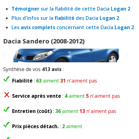
Témoigner
sur la fiabilité de cette Dacia
Logan 2
Plus d'infos sur la
fiabilité
des Dacia
Logan 2
Les
avis complets
concernant cette Dacia
Logan 2
Dacia Sandero (2008-2012)
Synthèse de vos
413 avis
:
Fiabilité
:
63
aiment
31
n'aiment pas
Service après vente
:
4
aiment
5
n'aiment pas
Entretien (coût)
:
36
aiment
13
n'aiment pas
Prix pièces détach.
:
2
aiment