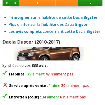
0
0
1
1
0
Témoigner
sur la fiabilité de cette Dacia
Bigster
Plus d'infos sur la
fiabilité
des Dacia
Bigster
Les
avis complets
concernant cette Dacia
Bigster
Dacia Duster (2010-2017)
Synthèse de vos
833 avis
:
Fiabilité
:
79
aiment
47
n'aiment pas
Service après vente
:
1
aime
20
n'aiment pas
Entretien (coût)
:
34
aiment
6
n'aiment pas