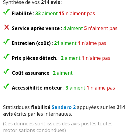
Synthèse de vos
214 avis
:
Fiabilité
:
33
aiment
15
n'aiment pas
Service après vente
:
4
aiment
5
n'aiment pas
Entretien (coût)
:
21
aiment
1
n'aime pas
Prix pièces détach.
:
2
aiment
1
n'aime pas
Coût assurance
:
2
aiment
Accessibilité moteur
:
3
aiment
1
n'aime pas
Statistiques
fiabilité
Sandero 2
appuyées sur les
214
avis
écrits par les internautes.
(Ces données sont issues des avis postés toutes
motorisations condondues)