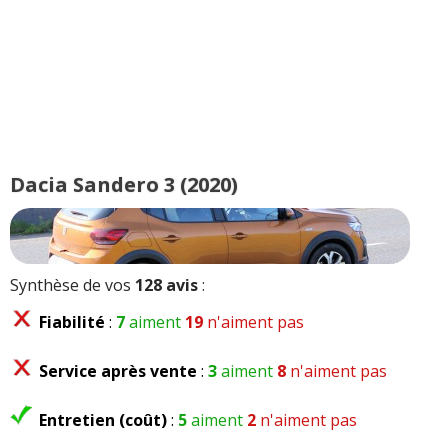
Dacia Sandero 3 (2020)
Synthèse de vos
128 avis
:
Fiabilité
:
7
aiment
19
n'aiment pas
Service après vente
:
3
aiment
8
n'aiment pas
Entretien (coût)
:
5
aiment
2
n'aiment pas