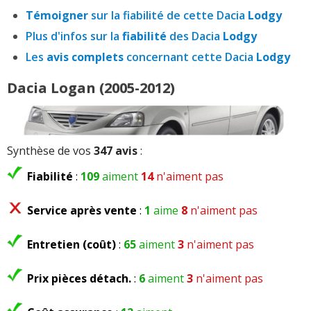
Témoigner
sur la fiabilité de cette Dacia
Lodgy
Plus d'infos sur la
fiabilité
des Dacia
Lodgy
Les
avis complets
concernant cette Dacia
Lodgy
Dacia Logan (2005-2012)
Synthèse de vos
347 avis
:
Fiabilité
:
109
aiment
14
n'aiment pas
Service après vente
:
1
aime
8
n'aiment pas
Entretien (coût)
:
65
aiment
3
n'aiment pas
Prix pièces détach.
:
6
aiment
3
n'aiment pas