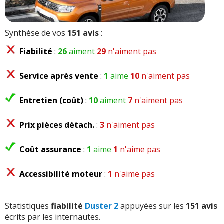
Synthèse de vos
151 avis
:
Fiabilité
:
26
aiment
29
n'aiment pas
Service après vente
:
1
aime
10
n'aiment pas
Entretien (coût)
:
10
aiment
7
n'aiment pas
Prix pièces détach.
:
3
n'aiment pas
Coût assurance
:
1
aime
1
n'aime pas
Accessibilité moteur
:
1
n'aime pas
Statistiques
fiabilité
Duster 2
appuyées sur les
151 avis
écrits par les internautes.