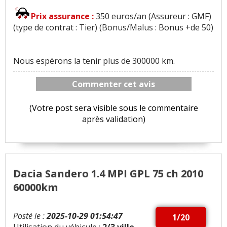
Prix assurance :
350 euros/an (Assureur : GMF)
(type de contrat : Tier) (Bonus/Malus : Bonus +de 50)
Nous espérons la tenir plus de 300000 km.
Commenter cet avis
(Votre post sera visible sous le commentaire
après validation)
Dacia Sandero 1.4 MPI GPL 75 ch 2010
60000km
Posté le :
2025-10-29 01:54:47
1/20
Utilisation du véhicule :
2/3 ville -