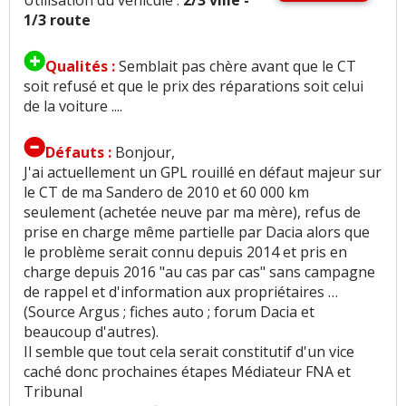
1/3 route
Qualités :
Semblait pas chère avant que le CT
soit refusé et que le prix des réparations soit celui
de la voiture ....
Défauts :
Bonjour,
J'ai actuellement un GPL rouillé en défaut majeur sur
le CT de ma Sandero de 2010 et 60 000 km
seulement (achetée neuve par ma mère), refus de
prise en charge même partielle par Dacia alors que
le problème serait connu depuis 2014 et pris en
charge depuis 2016 "au cas par cas" sans campagne
de rappel et d'information aux propriétaires …
(Source Argus ; fiches auto ; forum Dacia et
beaucoup d'autres).
Il semble que tout cela serait constitutif d'un vice
caché donc prochaines étapes Médiateur FNA et
Tribunal