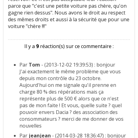
parce que "c'est une petite voiture pas chère, qu'on
gagne rien dessus". Nous avons le droit au respect
des mêmes droits et aussi à la sécurité que pour une
voiture "chère !!!"
Il y a
9
réaction(s) sur ce commentaire :
Par
Tom
- (2013-12-02 19:39:53) : bonjour
J'ai exactement le même problème que vous
depuis mon contrôle du 23 octobre.
Aujourd'hui on me signale qu'il prenne en
charge 80 % des répérations mais ça
représente plus de 500 € alors que ce n'est
pas de mon faite ! Et vous, quelle suite ? quel
pouvoir envers Dacia ? des association des
consommateurs ? merci de me donner de vos
nouvelles
Par
jeanjean
- (2014-03-28 18:36:47) : bonjour