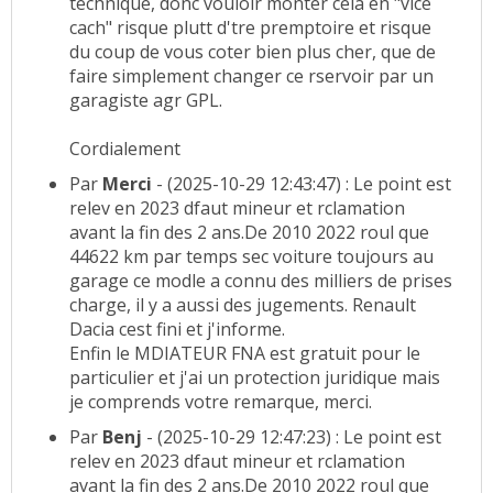
technique, donc vouloir monter cela en "vice
cach" risque plutt d'tre premptoire et risque
du coup de vous coter bien plus cher, que de
faire simplement changer ce rservoir par un
garagiste agr GPL.
Cordialement
Par
Merci
- (2025-10-29 12:43:47) : Le point est
relev en 2023 dfaut mineur et rclamation
avant la fin des 2 ans.De 2010 2022 roul que
44622 km par temps sec voiture toujours au
garage ce modle a connu des milliers de prises
charge, il y a aussi des jugements. Renault
Dacia cest fini et j'informe.
Enfin le MDIATEUR FNA est gratuit pour le
particulier et j'ai un protection juridique mais
je comprends votre remarque, merci.
Par
Benj
- (2025-10-29 12:47:23) : Le point est
relev en 2023 dfaut mineur et rclamation
avant la fin des 2 ans.De 2010 2022 roul que