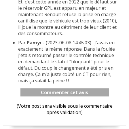
Et, c'est cette année en 2022 que le défaut sur
le réservoir GPL est apparu en majeur et
maintenant Renault refuse la prise en charge
car il dise que le véhicule est trop vieux (2010),
il joue la montre au détriment de leur client et
des consommateurs...
Par
Pamyr
- (2023-06-08 14:45:03) : J'avais eu
exactement la même réponse. Dans la foulée
j'étais retourné passer le contrôle technique
en demandant le statut "bloquant" pour le
défaut. Du coup le changement a été pris en
charge. Ça m'a juste coûté un CT pour rien,
mais ça valait la peine ! !
Commenter cet avis
(Votre post sera visible sous le commentaire
après validation)