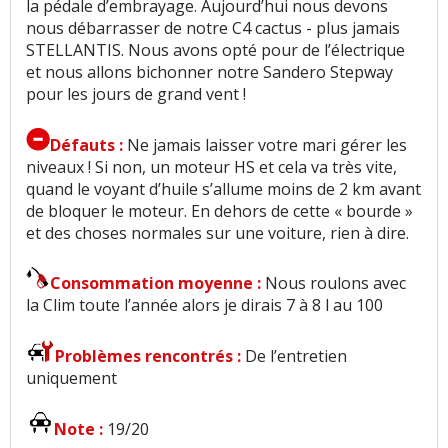
la pédale d’embrayage. Aujourd’hui nous devons
nous débarrasser de notre C4 cactus - plus jamais
STELLANTIS. Nous avons opté pour de l’électrique
et nous allons bichonner notre Sandero Stepway
pour les jours de grand vent !
Défauts :
Ne jamais laisser votre mari gérer les
niveaux ! Si non, un moteur HS et cela va très vite,
quand le voyant d’huile s’allume moins de 2 km avant
de bloquer le moteur. En dehors de cette « bourde »
et des choses normales sur une voiture, rien à dire.
Consommation moyenne :
Nous roulons avec
la Clim toute l’année alors je dirais 7 à 8 l au 100
Problèmes rencontrés :
De l’entretien
uniquement
Note :
19/20