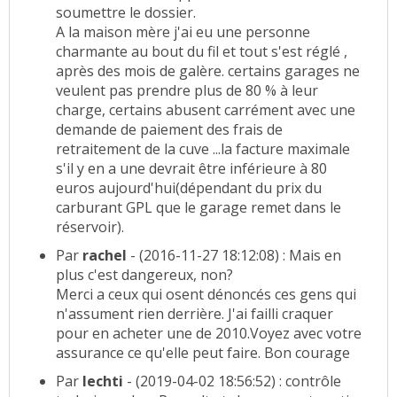
soumettre le dossier.
A la maison mère j'ai eu une personne
charmante au bout du fil et tout s'est réglé ,
après des mois de galère. certains garages ne
veulent pas prendre plus de 80 % à leur
charge, certains abusent carrément avec une
demande de paiement des frais de
retraitement de la cuve ...la facture maximale
s'il y en a une devrait être inférieure à 80
euros aujourd'hui(dépendant du prix du
carburant GPL que le garage remet dans le
réservoir).
Par
rachel
- (2016-11-27 18:12:08) : Mais en
plus c'est dangereux, non?
Merci a ceux qui osent dénoncés ces gens qui
n'assument rien derrière. J'ai failli craquer
pour en acheter une de 2010.Voyez avec votre
assurance ce qu'elle peut faire. Bon courage
Par
lechti
- (2019-04-02 18:56:52) : contrôle