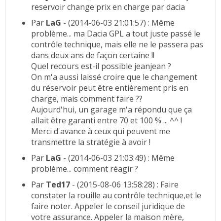
reservoir change prix en charge par dacia
Par
LaG
- (2014-06-03 21:01:57) : Même
problème... ma Dacia GPL a tout juste passé le
contrôle technique, mais elle ne le passera pas
dans deux ans de façon certaine !!
Quel recours est-il possible jeanjean ?
On m'a aussi laissé croire que le changement
du réservoir peut être entièrement pris en
charge, mais comment faire ??
Aujourd'hui, un garage m'a répondu que ça
allait être garanti entre 70 et 100 % ... ^^ !
Merci d'avance à ceux qui peuvent me
transmettre la stratégie à avoir !
Par
LaG
- (2014-06-03 21:03:49) : Même
problème... comment réagir ?
Par
Ted17
- (2015-08-06 13:58:28) : Faire
constater la rouille au contrôle technique,et le
faire noter. Appeler le conseil juridique de
votre assurance. Appeler la maison mère,