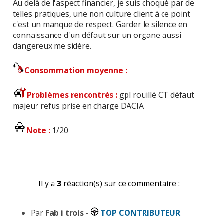
Au delà de l'aspect financier, je suis choqué par de
telles pratiques, une non culture client à ce point
c'est un manque de respect. Garder le silence en
connaissance d'un défaut sur un organe aussi
dangereux me sidère.
Consommation moyenne :
Problèmes rencontrés :
gpl rouillé CT défaut
majeur refus prise en charge DACIA
Note :
1/20
Il y a
3
réaction(s) sur ce commentaire :
Par
Fab i trois
-
TOP CONTRIBUTEUR