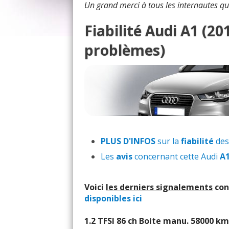
Un grand merci à tous les internautes qu
Fiabilité Audi A1 (2
problèmes)
PLUS D'INFOS
sur la
fiabilité
des
Les
avis
concernant cette Audi
A
Voici
les derniers signalements
con
disponibles ici
1.2 TFSI 86 ch Boite manu. 58000 k