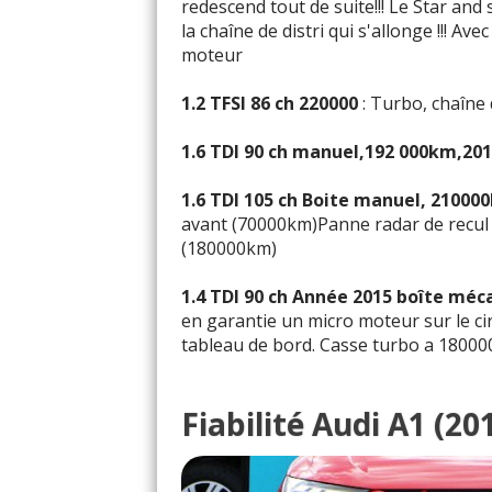
redescend tout de suite!!! Le Star and
la chaîne de distri qui s'allonge !!! A
moteur
1.2 TFSI 86 ch 220000
: Turbo, chaîne 
1.6 TDI 90 ch manuel,192 000km,2014
1.6 TDI 105 ch Boite manuel, 21000
avant (70000km)Panne radar de recu
(180000km)
1.4 TDI 90 ch Année 2015 boîte mé
en garantie un micro moteur sur le cir
tableau de bord. Casse turbo a 180000
Fiabilité Audi A1 (2