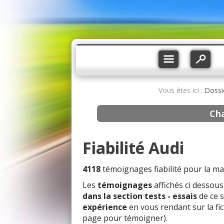
Vous êtes ici :
Dossi
Ch
Fiabilité Audi
4118
témoignages fiabilité pour la ma
Les
témoignages
affichés ci dessou
dans la section tests - essais
de ce 
expérience
en vous rendant sur la fi
page pour témoigner).