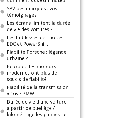
Comment s'use un moteur
SAV des marques : vos
témoignages
Les écrans limitent la durée
de vie des voitures ?
Les faiblesses des boîtes
EDC et PowerShift
Fiabilité Porsche : légende
urbaine ?
Pourquoi les moteurs
modernes ont plus de
soucis de fiabilité
Fiabilité de la transmission
xDrive BMW
Durée de vie d'une voiture :
à partir de quel âge /
kilométrage les pannes se