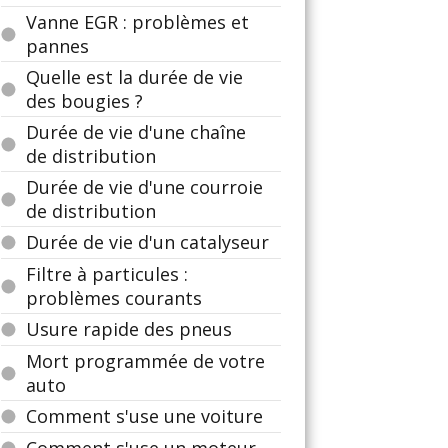
Vanne EGR : problèmes et
pannes
Quelle est la durée de vie
des bougies ?
Durée de vie d'une chaîne
de distribution
Durée de vie d'une courroie
de distribution
Durée de vie d'un catalyseur
Filtre à particules :
problèmes courants
Usure rapide des pneus
Mort programmée de votre
auto
Comment s'use une voiture