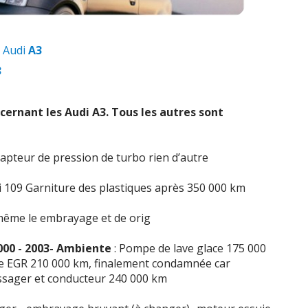
 Audi
A3
3
cernant les Audi
A3
. Tous les autres sont
capteur de pression de turbo rien d’autre
lai 109 Garniture des plastiques après 350 000 km
même le embrayage et de orig
 000 - 2003- Ambiente
: Pompe de lave glace 175 000
e EGR 210 000 km, finalement condamnée car
ssager et conducteur 240 000 km