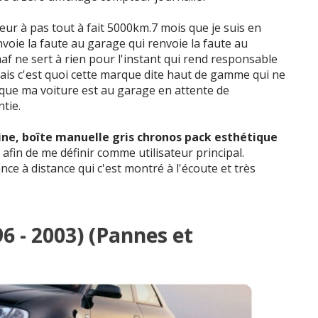
eur à pas tout à fait 5000km.7 mois que je suis en
envoie la faute au garage qui renvoie la faute au
af ne sert à rien pour l'instant qui rend responsable
ais c'est quoi cette marque dite haut de gamme qui ne
 que ma voiture est au garage en attente de
tie.
 Line, boîte manuelle gris chronos pack esthétique
i, afin de me définir comme utilisateur principal.
ce à distance qui c'est montré à l'écoute et très
96 - 2003) (Pannes et