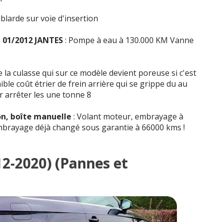
blarde sur voie d'insertion
km 01/2012 JANTES
: Pompe à eau à 130.000 KM Vanne
de la culasse qui sur ce modèle devient poreuse si c'est
ble coût étrier de frein arrière qui se grippe du au
r arrêter les une tonne 8
on, boîte manuelle
: Volant moteur, embrayage à
embrayage déjà changé sous garantie à 66000 kms !
012-2020) (Pannes et