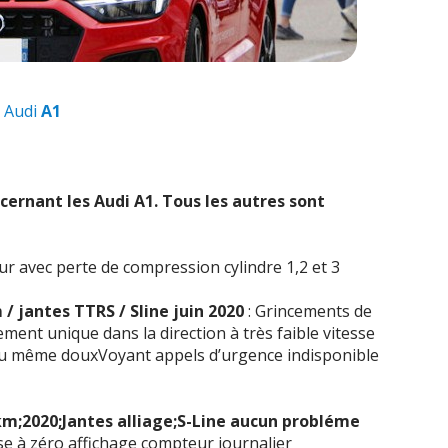
 Audi
A1
1
cernant les Audi
A1
. Tous les autres sont
r avec perte de compression cylindre 1,2 et 3
 / jantes TTRS / Sline juin 2020
: Grincements de
ment unique dans la direction à très faible vitesse
u même douxVoyant appels d’urgence indisponible
km;2020;Jantes alliage;S-Line aucun probléme
 à zéro affichage compteur journalier