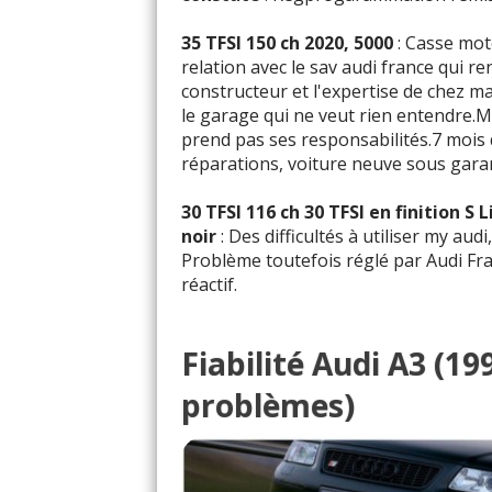
35 TFSI 150 ch 2020, 5000
: Casse mot
relation avec le sav audi france qui r
constructeur et l'expertise de chez ma
le garage qui ne veut rien entendre.M
prend pas ses responsabilités.7 mois
réparations, voiture neuve sous garan
30 TFSI 116 ch 30 TFSI en finition S
noir
: Des difficultés à utiliser my aud
Problème toutefois réglé par Audi Fran
réactif.
Fiabilité Audi A3 (19
problèmes)