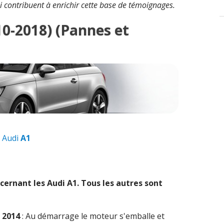
i contribuent à enrichir cette base de témoignages.
010-2018) (Pannes et
 Audi
A1
1
cernant les Audi
A1
. Tous les autres sont
m 2014
: Au démarrage le moteur s'emballe et