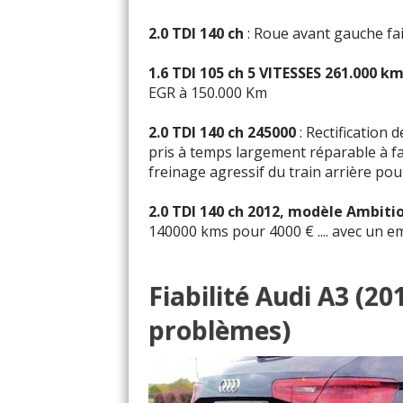
2.0 TDI 140 ch
: Roue avant gauche fai
1.6 TDI 105 ch 5 VITESSES 261.000 
EGR à 150.000 Km
2.0 TDI 140 ch 245000
: Rectification 
pris à temps largement réparable à fai
freinage agressif du train arrière pou
2.0 TDI 140 ch 2012, modèle Ambiti
140000 kms pour 4000 € .... avec un 
Fiabilité Audi A3 (2
problèmes)