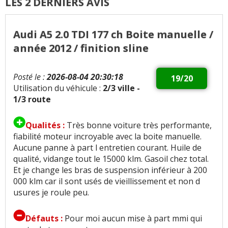
LES 2 DERNIERS AVIS
Audi A5 2.0 TDI 177 ch Boite manuelle /
année 2012 / finition sline
Posté le :
2026-08-04 20:30:18
19/20
Utilisation du véhicule :
2/3 ville -
1/3 route
Qualités :
Très bonne voiture très performante,
fiabilité moteur incroyable avec la boite manuelle.
Aucune panne à part l entretien courant. Huile de
qualité, vidange tout le 15000 klm. Gasoil chez total.
Et je change les bras de suspension inférieur à 200
000 klm car il sont usés de vieillissement et non d
usures je roule peu.
Défauts :
Pour moi aucun mise à part mmi qui