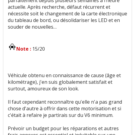
parfaitement depuis plusieurs semaines à l’heure
actuelle. Après recherche, défaut récurrent et
nécessite soit le changement de la carte électronique
du tableau de bord, ou désolidariser les LED et en
souder de nouvelles…
Note :
15/20
Véhicule obtenu en connaissance de cause (âge et
kilométrage), j'en suis globalement satisfait et
surtout, amoureux de son look.
Il faut cependant reconnaître qu'elle n'a pas grand
chose d'autre à offrir dans cette motorisation et si
c'était à refaire je partirais sur du V6 minimum.
Prévoir un budget pour les réparations et autres
frais annexes est essentiel et inévitable sur une