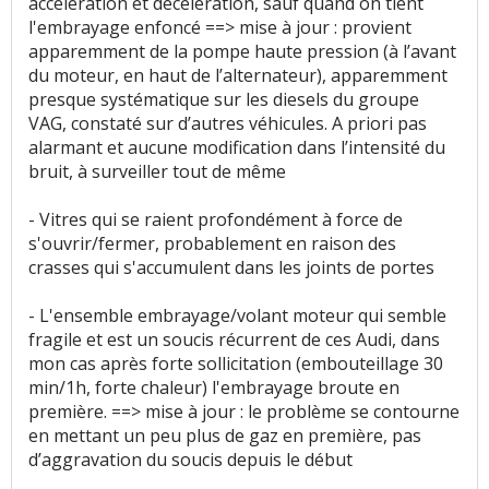
accélération et décélération, sauf quand on tient
l'embrayage enfoncé ==> mise à jour : provient
apparemment de la pompe haute pression (à l’avant
du moteur, en haut de l’alternateur), apparemment
presque systématique sur les diesels du groupe
VAG, constaté sur d’autres véhicules. A priori pas
alarmant et aucune modification dans l’intensité du
bruit, à surveiller tout de même
- Vitres qui se raient profondément à force de
s'ouvrir/fermer, probablement en raison des
crasses qui s'accumulent dans les joints de portes
- L'ensemble embrayage/volant moteur qui semble
fragile et est un soucis récurrent de ces Audi, dans
mon cas après forte sollicitation (embouteillage 30
min/1h, forte chaleur) l'embrayage broute en
première. ==> mise à jour : le problème se contourne
en mettant un peu plus de gaz en première, pas
d’aggravation du soucis depuis le début