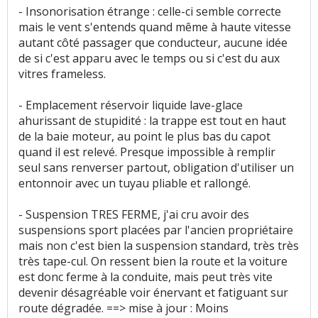
- Insonorisation étrange : celle-ci semble correcte
mais le vent s'entends quand même à haute vitesse
autant côté passager que conducteur, aucune idée
de si c'est apparu avec le temps ou si c'est du aux
vitres frameless.
- Emplacement réservoir liquide lave-glace
ahurissant de stupidité : la trappe est tout en haut
de la baie moteur, au point le plus bas du capot
quand il est relevé. Presque impossible à remplir
seul sans renverser partout, obligation d'utiliser un
entonnoir avec un tuyau pliable et rallongé.
- Suspension TRES FERME, j'ai cru avoir des
suspensions sport placées par l'ancien propriétaire
mais non c'est bien la suspension standard, très très
très tape-cul. On ressent bien la route et la voiture
est donc ferme à la conduite, mais peut très vite
devenir désagréable voir énervant et fatiguant sur
route dégradée. ==> mise à jour : Moins