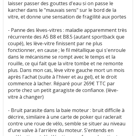
laisser passer des gouttes d'eau si on passe le
karcher dans le "mauvais sens" sur le bord de la
vitre, et donne une sensation de fragilité aux portes
- Panne des lèves-vitres : maladie apparemment très
récurrente des A5 B8 et B8.5 (autant sportback que
coupé), les lève-vitre finissent par ne plus
fonctionner, en cause ; le fil métallique qui s'enroule
dans le mécanisme se rompt avec le temps et la
rouille, ce qui fait que la vitre tombe et ne remonte
plus. Dans mon cas, lève vitre gauche mort un mois
après l'achat (suite à l'hiver et au gel), et le droit
commence à lacher. Réparé pour 269€ TTC par
porte chez un petit garagiste de confiance. (lève-
vitre à changer)
- Bruit parasite dans la baie moteur : bruit difficile à
décrire, similaire à une carte de poker qui raclerait
contre une roue de vélo, semble se situer au niveau
d'une valve à l'arrière du moteur. S'entends en