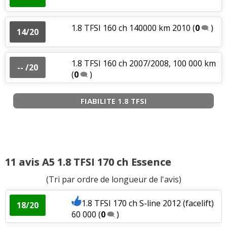
1.8 TFSI 160 ch 140000 km 2010
(
0
)
14/20
1.8 TFSI 160 ch 2007/2008, 100 000 km
-- /20
(
0
)
FIABILITE 1.8 TFSI
11 avis A5 1.8 TFSI 170 ch Essence
(Tri par ordre de longueur de l'avis)
1.8 TFSI 170 ch S-line 2012 (facelift)
18/20
60 000
(
0
)