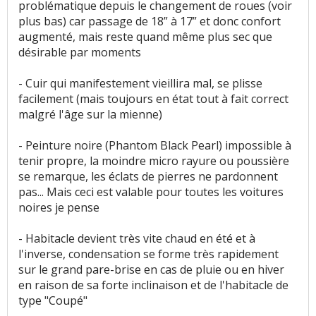
problématique depuis le changement de roues (voir
plus bas) car passage de 18” à 17” et donc confort
augmenté, mais reste quand même plus sec que
désirable par moments
- Cuir qui manifestement vieillira mal, se plisse
facilement (mais toujours en état tout à fait correct
malgré l'âge sur la mienne)
- Peinture noire (Phantom Black Pearl) impossible à
tenir propre, la moindre micro rayure ou poussière
se remarque, les éclats de pierres ne pardonnent
pas... Mais ceci est valable pour toutes les voitures
noires je pense
- Habitacle devient très vite chaud en été et à
l'inverse, condensation se forme très rapidement
sur le grand pare-brise en cas de pluie ou en hiver
en raison de sa forte inclinaison et de l'habitacle de
type "Coupé"