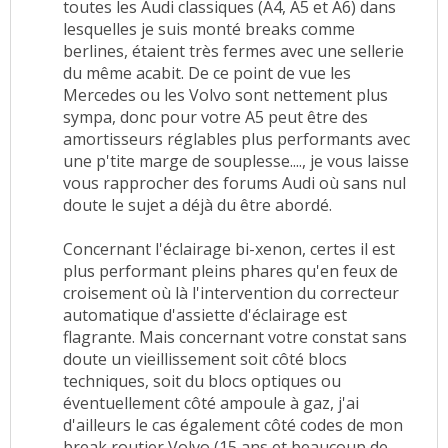
toutes les Audi classiques (A4, A5 et A6) dans
lesquelles je suis monté breaks comme
berlines, étaient très fermes avec une sellerie
du même acabit. De ce point de vue les
Mercedes ou les Volvo sont nettement plus
sympa, donc pour votre A5 peut être des
amortisseurs réglables plus performants avec
une p'tite marge de souplesse...., je vous laisse
vous rapprocher des forums Audi où sans nul
doute le sujet a déjà du être abordé.
Concernant l'éclairage bi-xenon, certes il est
plus performant pleins phares qu'en feux de
croisement où là l'intervention du correcteur
automatique d'assiette d'éclairage est
flagrante. Mais concernant votre constat sans
doute un vieillissement soit côté blocs
techniques, soit du blocs optiques ou
éventuellement côté ampoule à gaz, j'ai
d'ailleurs le cas également côté codes de mon
break routier Volvo (15 ans et beaucoup de