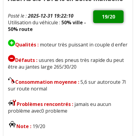
Posté le :
2025-12-31 19:22:10
19/20
Utilisation du véhicule :
50% ville -
50% route
Qualités :
moteur très puissant in couple d enfer
Défauts :
usures des pneus très rapide du peut
être au jantes large 265/30/20
Consommation moyenne :
5,6 sur autoroute 7l
sur route normal
Problèmes rencontrés :
jamais eu aucun
problème avec0 probleme
Note :
19/20