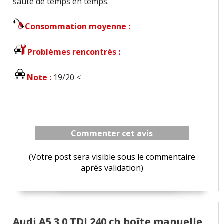
saute de temps en temps.
Consommation moyenne :
Problèmes rencontrés :
Note :
19/20 <
Commenter cet avis
(Votre post sera visible sous le commentaire
après validation)
Audi A5 3.0 TDI 240 ch boîte manuelle