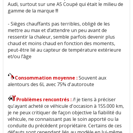
Audi, surtout sur une A5 Coupé qui était le milieu de
gamme de la marque !!!
- Sièges chauffants pas terribles, obligé de les
mettre au max et d’attendre un peu avant de
ressentir la chaleur, semble parfois devenir plus
chaud et moins chaud en fonction des moments,
peut-être lié au capteur de température extérieure
et/ou l’âge
Consommation moyenne :
Souvent aux
alentours des 6L avec 75% d'autoroute
Problèmes rencontrés :
/! je tiens à préciser
qu'ayant acheté ce véhicule d'occasion à 155.000 km,
je ne peux critiquer de façon objective la fiabilité du
véhicule, ne connaissant pas le soin apporté ou la
conduite du précédent propriétaire. Certains de ces
défauts sont cependant liés au modèle en lui-même