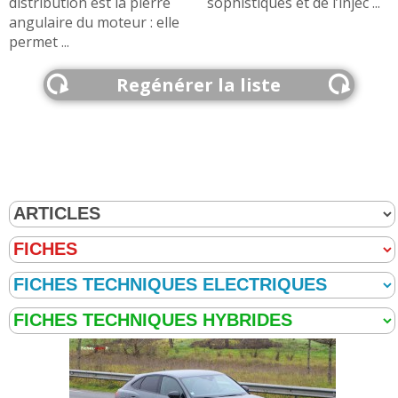
distribution est la pierre
sophistiqués et de l’injec ...
angulaire du moteur : elle
permet ...
Regénérer la liste