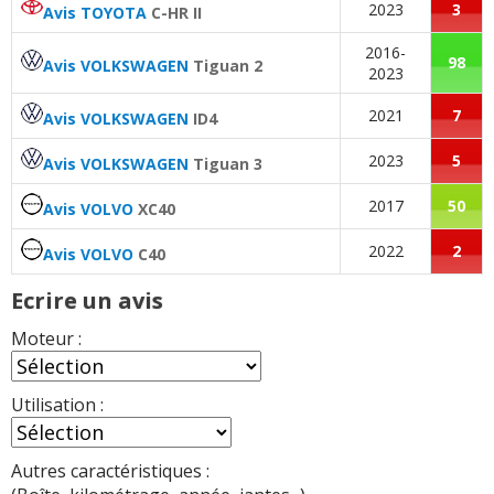
2023
3
Avis TOYOTA
C-HR II
2016-
98
Avis VOLKSWAGEN
Tiguan 2
2023
2021
7
Avis VOLKSWAGEN
ID4
2023
5
Avis VOLKSWAGEN
Tiguan 3
2017
50
Avis VOLVO
XC40
2022
2
Avis VOLVO
C40
Ecrire un avis
Moteur :
Utilisation :
Autres caractéristiques :