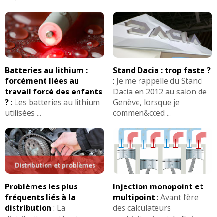
Batteries au lithium :
Stand Dacia : trop faste ?
forcément liées au
:
Je me rappelle du Stand
travail forcé des enfants
Dacia en 2012 au salon de
?
:
Les batteries au lithium
Genève, lorsque je
utilisées ...
commen&cced ...
Problèmes les plus
Injection monopoint et
fréquents liés à la
multipoint
:
Avant l’ère
distribution
:
La
des calculateurs