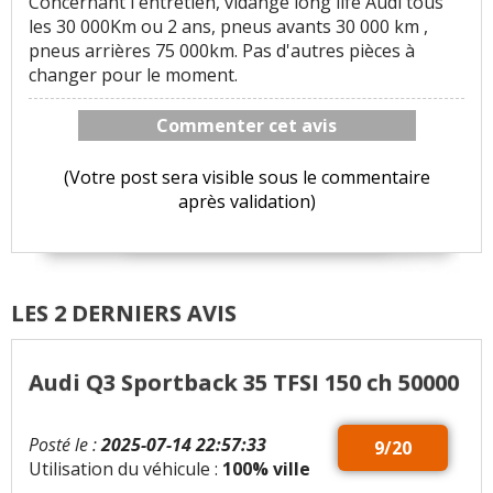
Concernant l'entretien, vidange long life Audi tous
les 30 000Km ou 2 ans, pneus avants 30 000 km ,
pneus arrières 75 000km. Pas d'autres pièces à
changer pour le moment.
Commenter cet avis
(Votre post sera visible sous le commentaire
après validation)
LES 2 DERNIERS AVIS
Audi Q3 Sportback 35 TFSI 150 ch 50000
Posté le :
2025-07-14 22:57:33
9/20
Utilisation du véhicule :
100% ville