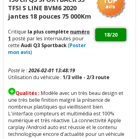
TFSI S LINE BVM6 2020
jantes 18 pouces 75 000Km
Critique
la plus complète
numéro
18/20
1
posté par les internautes pour
cette
Audi Q3 Sportback
(
Poster
mon avis
)
Posté le :
2026-02-01 13:48:19
Utilisation du véhicule :
1/3 ville - 2/3 route
Qualités :
Modèle avec un très beau design et
une très belle finition malgré la présence de
nombreux plastiques qui vieillissent bien.
L'interface compteurs et multimédia est 100%
numérique et très réactive. La connectivité Apple
carplay /Android auto est réussie et le contenu
technologique encore d'actualité pour un véhicule