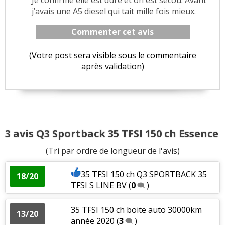
j’avais une A5 diesel qui tait mille fois mieux.
Commenter cet avis
(Votre post sera visible sous le commentaire
après validation)
3 avis Q3 Sportback 35 TFSI 150 ch Essence
(Tri par ordre de longueur de l'avis)
35 TFSI 150 ch Q3 SPORTBACK 35
18/20
TFSI S LINE BV
(
0
)
35 TFSI 150 ch boite auto 30000km
13/20
année 2020
(
3
)