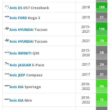
2018
188
Avis DS
DS7 Crossback
2019
31
Avis FORD
Kuga 3
2015-
196
Avis HYUNDAI
Tucson
2021
2021
79
Avis HYUNDAI
Tucson
2015-
38
Avis INFINITI
Q30
2020
2017
24
Avis JAGUAR
E-Pace
2017
21
Avis JEEP
Compass
2016-
94
Avis KIA
Sportage
2022
2016-
75
Avis KIA
Niro
2022