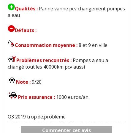
Qualités :
Panne vanne pcv changement pompes
a eau
Défauts :
Consommation moyenne :
8 et 9 en ville
Problèmes rencontrés :
Pompes a eau a
changé tout les 40000km pcv aussi
Note :
9/20
Prix assurance :
1000 euros/an
Q3 2019 trop.de.probleme
Commenter cet avis