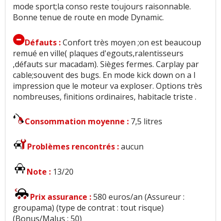
mode sport;la conso reste toujours raisonnable.
Bonne tenue de route en mode Dynamic.
Défauts :
Confort très moyen ;on est beaucoup
remué en ville( plaques d'egouts,ralentisseurs
,défauts sur macadam). Sièges fermes. Carplay par
cable;souvent des bugs. En mode kick down on a l
impression que le moteur va exploser. Options très
nombreuses, finitions ordinaires, habitacle triste .
Consommation moyenne :
7,5 litres
Problèmes rencontrés :
aucun
Note :
13/20
Prix assurance :
580 euros/an (Assureur :
groupama) (type de contrat : tout risque)
(Bonus/Malus : 50)