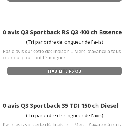
0 avis Q3 Sportback RS Q3 400 ch Essence
(Tri par ordre de longueur de l'avis)
Pas d'avis sur cette déclinaison ... Merci d'avance à tous
ceux qui pourront témoigner.
FIABILITE RS Q3
0 avis Q3 Sportback 35 TDI 150 ch Diesel
(Tri par ordre de longueur de l'avis)
Pas d'avis sur cette déclinaison ... Merci d'avance à tous