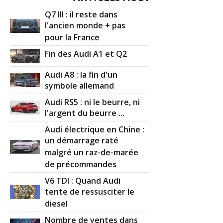
Q7 III : il reste dans
l'ancien monde + pas
pour la France
Fin des Audi A1 et Q2
Audi A8 : la fin d'un
symbole allemand
Audi RS5 : ni le beurre, ni
l'argent du beurre ...
Audi électrique en Chine :
un démarrage raté
malgré un raz-de-marée
de précommandes
V6 TDI : Quand Audi
tente de ressusciter le
diesel
Nombre de ventes dans