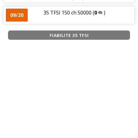
35 TFSI 150 ch 50000
(
0
)
09/20
FIABILITE 35 TFSI