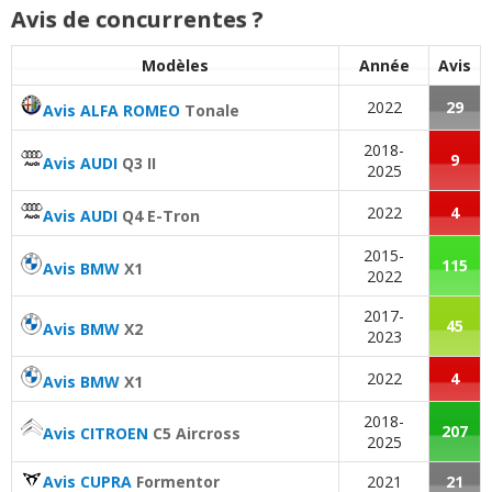
Avis de concurrentes ?
Modèles
Année
Avis
2022
29
Avis ALFA ROMEO
Tonale
2018-
9
Avis AUDI
Q3 II
2025
2022
4
Avis AUDI
Q4 E-Tron
2015-
115
Avis BMW
X1
2022
2017-
45
Avis BMW
X2
2023
2022
4
Avis BMW
X1
2018-
207
Avis CITROEN
C5 Aircross
2025
Avis CUPRA
Formentor
2021
21