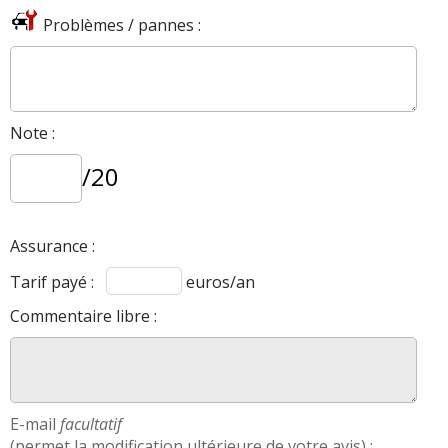
Problèmes / pannes :
Note :
/20
Assurance :
Tarif payé :
euros/an
Commentaire libre :
E-mail
facultatif
(permet la modification ultérieure de votre avis) :