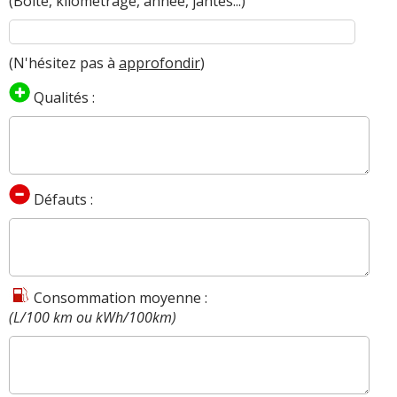
(Boîte, kilométrage, année, jantes...)
(N'hésitez pas à
approfondir
)
Qualités :
Défauts :
Consommation moyenne :
(L/100 km ou kWh/100km)