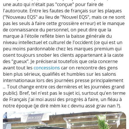
une auto qui n'était pas "conçue" pour faire de
l'autoroute. Entre les fautes de français sur les plaques
("Nouveau EQS" au lieu de "Nouvel EQS", mais ce ne sont
pas les seuls à faire cette grossière erreur) et le manque
de connaissance du personnel, on peut dire que la
marque à l'étoile reflète bien la baisse générale du
niveau intellectuel et culturel de l'occident (ce qui est un
peu moins pardonnable chez les marques premium qui
osent toujours snober les clients appartenant à la caste
des "gueux". Je préciserai toutefois que cela concerne
avant tout les
concessions
car on rencontre des gens
bien plus sérieux, qualifiés et humbles sur les salons
internationaux lors des journées presse principalement
... Tout change entre ces dernières et les journées grand
public). Bref, tel n'est pas le sujet ici, surtout qu'en terme
de Français j'ai moi aussi des progrès à faire, un fléau à
notre époque (je dirè mèm ke c devnu assé grav nan ?).