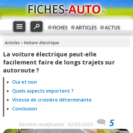
FICHES
ARTICLES
ACTUS
Articles
Voiture électrique
>
La voiture électrique peut-elle
facilement faire de longs trajets sur
autoroute ?
Oui et non
Quels aspects importent ?
Vitesse de croisière déterminante
Conclusion
5
Dernière modification : 02/02/2024 -