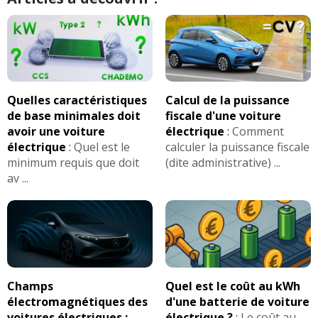
Quelles caractéristiques
Calcul de la puissance
de base minimales doit
fiscale d'une voiture
avoir une voiture
électrique
:
Comment
électrique
:
Quel est le
calculer la puissance fiscale
minimum requis que doit
(dite administrative) ...
av ...
Champs
Quel est le coût au kWh
électromagnétiques des
d'une batterie de voiture
voitures électriques :
électrique ?
:
Le coût au