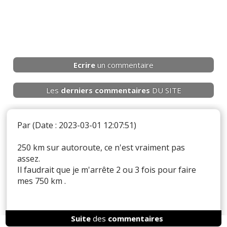
Ecrire
un commentaire
Les
derniers
commentaires
DU SITE
Par
(Date : 2023-03-01 12:07:51)
250 km sur autoroute, ce n'est vraiment pas
assez.
Il faudrait que je m'arrête 2 ou 3 fois pour faire
mes 750 km .
Suite
des
commentaires
Il y a
4
réaction(s) sur ce commentaire :