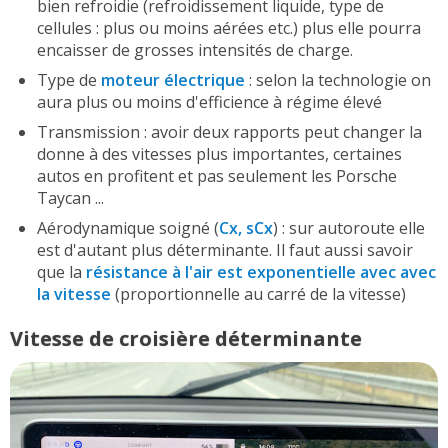
bien refroidie (refroidissement liquide, type de
cellules : plus ou moins aérées etc.) plus elle pourra
encaisser de grosses intensités de charge.
Type de
moteur électrique
: selon la technologie on
aura plus ou moins d'efficience à régime élevé
Transmission : avoir deux rapports peut changer la
donne à des vitesses plus importantes, certaines
autos en profitent et pas seulement les Porsche
Taycan ...
Aérodynamique soigné (
Cx, sCx
) : sur autoroute elle
est d'autant plus déterminante. Il faut aussi savoir
que la
résistance à l'air est exponentielle avec avec
la vitesse
(proportionnelle au carré de la vitesse)
Vitesse de croisière déterminante