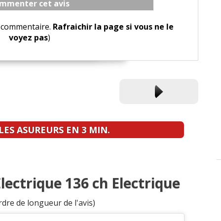
mmenter cet avis
le commentaire.
Rafraichir la page si vous ne le
voyez pas
)
ES ASUREURS EN 3 MIN.
Electrique 136 ch Electrique
rdre de longueur de l'avis)