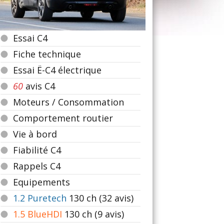
Essai C4
Fiche technique
Essai Ë-C4 électrique
60
avis C4
Moteurs / Consommation
Comportement routier
Vie à bord
Fiabilité C4
Rappels C4
Equipements
1.2 Puretech
130
ch (32 avis)
1.5 BlueHDI
130
ch (9 avis)