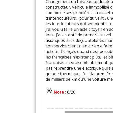
Changement du faisceau ondulateu
constructeur. Véhicule immobilisé d
comme de ses premières chaussettes
d'interlocuteurs... pour du vent... u
les interlocuteurs qui semblent situé
J'ai voulu faire un acte citoyen en 
loin... j'ai accepté de prendre un 
asiatiques...très déçu... Stelantis m
son service client n'en a rien à faire .
acheter français quand c'est possibl
les françaises n'existent plus... et
française... et vraisemblablement q
pas reprendre une électrique qui s'
qu'une thermique, c'est la première
de milliers de km qu'une voiture me 
Note :
6/20