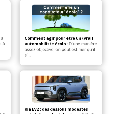
 a
Comment agir pour être un (vrai)
s à
automobiliste écolo
:
D'une manière
assez objective, on peut estimer qu'il
s' ...
Kia EV2 : des dessous modestes