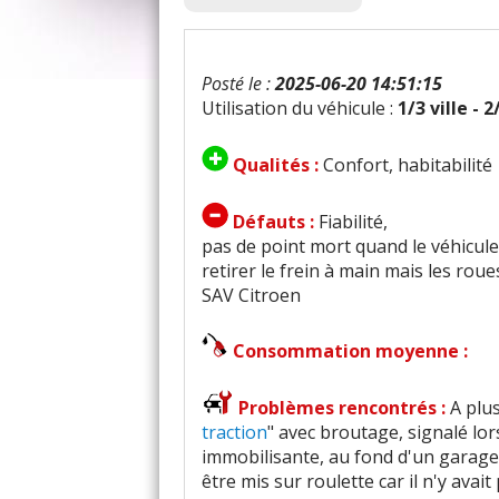
Posté le :
2025-06-20 14:51:15
Utilisation du véhicule :
1/3 ville - 
Qualités :
Confort, habitabilité
Défauts :
Fiabilité,
pas de point mort quand le véhicul
retirer le frein à main mais les rou
SAV Citroen
Consommation moyenne :
Problèmes rencontrés :
A plu
traction
" avec broutage, signalé lor
immobilisante, au fond d'un garage,
être mis sur roulette car il n'y avai