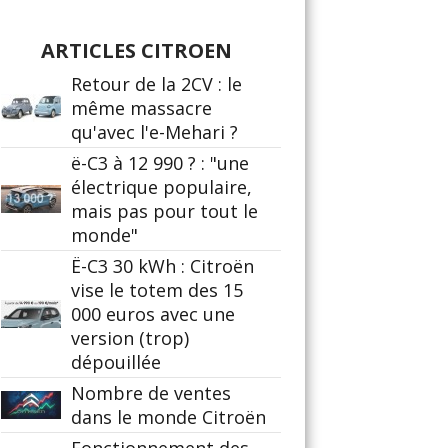
ARTICLES CITROEN
Retour de la 2CV : le
même massacre
qu'avec l'e-Mehari ?
ë-C3 à 12 990 ? : "une
électrique populaire,
mais pas pour tout le
monde"
Ë-C3 30 kWh : Citroën
vise le totem des 15
000 euros avec une
version (trop)
dépouillée
Nombre de ventes
dans le monde Citroën