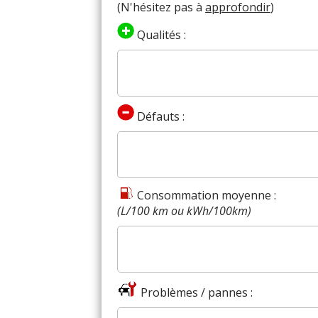
(N'hésitez pas à
approfondir
)
Qualités :
Défauts :
Consommation moyenne :
(L/100 km ou kWh/100km)
Problèmes / pannes :