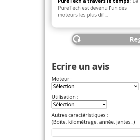
PureTech à travers le temps
:
Le 
PureTech est devenu l'un des
moteurs les plus dif ...
Reg
Ecrire un avis
Moteur :
Utilisation :
Autres caractéristiques :
(Boîte, kilométrage, année, jantes...)