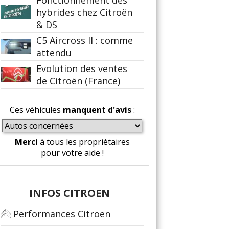
Fonctionnement des
hybrides chez Citroën
& DS
C5 Aircross II : comme
attendu
Evolution des ventes
de Citroën (France)
Ces véhicules
manquent d'avis
:
Merci
à tous les propriétaires
pour votre aide !
INFOS CITROEN
Performances Citroen