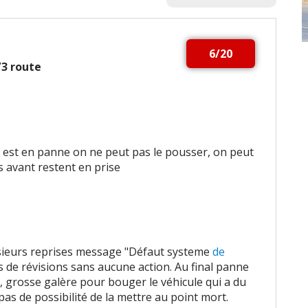
6/20
2/3 route
e est en panne on ne peut pas le pousser, on peut
es avant restent en prise
sieurs reprises message "Défaut systeme
de
s de révisions sans aucune action. Au final panne
 grosse galère pour bouger le véhicule qui a du
t pas de possibilité de la mettre au point mort.