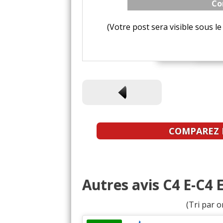
Co
(Votre post sera visible sous 
COMPAREZ L
Autres avis C4 E-C4 
(Tri par o