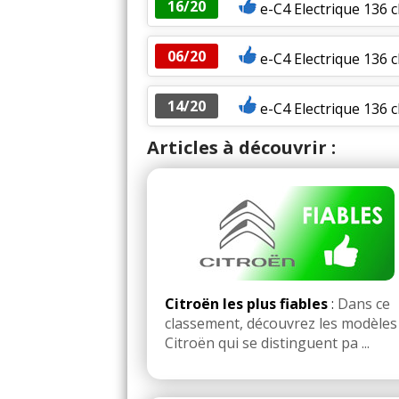
16/20
e-C4 Electrique 136 c
06/20
e-C4 Electrique 136 
14/20
e-C4 Electrique 136 
Articles à découvrir :
Citroën les plus fiables
:
Dans ce
classement, découvrez les modèles
Citroën qui se distinguent pa ...