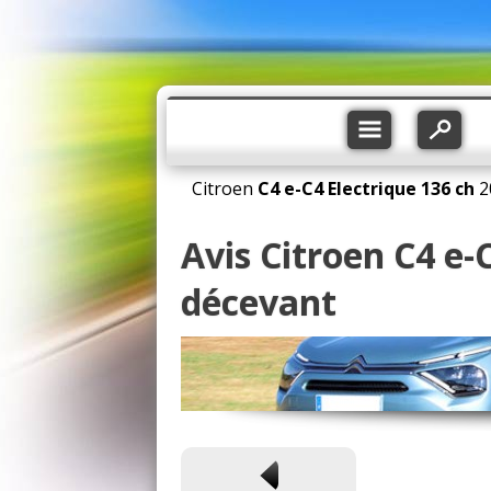
Citroen
C4
e-C4 Electrique 136 ch
2
Avis Citroen C4 e-
décevant