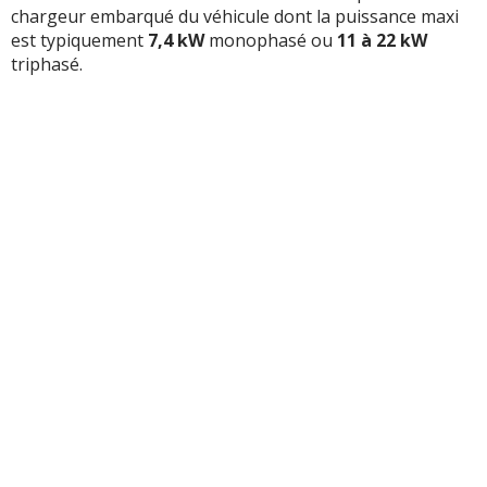
chargeur embarqué du véhicule dont la puissance maxi
est typiquement
7,4 kW
monophasé ou
11 à 22 kW
triphasé.