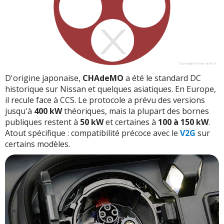
D'origine japonaise,
CHAdeMO
a été le standard DC
historique sur Nissan et quelques asiatiques. En Europe,
il recule face à CCS. Le protocole a prévu des versions
jusqu'à
400 kW
théoriques, mais la plupart des bornes
publiques restent à
50 kW
et certaines à
100 à 150 kW
.
Atout spécifique : compatibilité précoce avec le
V2G
sur
certains modèles.