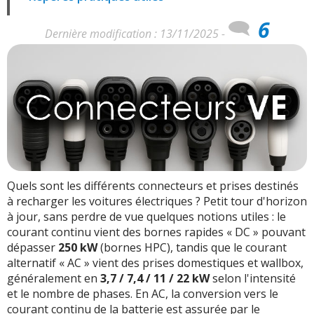
6
Dernière modification : 13/11/2025 -
Quels sont les différents connecteurs et prises destinés
à recharger les voitures électriques ? Petit tour d'horizon
à jour, sans perdre de vue quelques notions utiles : le
courant continu vient des bornes rapides « DC » pouvant
dépasser
250 kW
(bornes HPC), tandis que le courant
alternatif « AC » vient des prises domestiques et wallbox,
généralement en
3,7 / 7,4 / 11 / 22 kW
selon l'intensité
et le nombre de phases. En AC, la conversion vers le
courant continu de la batterie est assurée par le