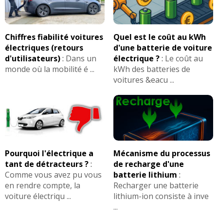
Chiffres fiabilité voitures
Quel est le coût au kWh
électriques (retours
d'une batterie de voiture
d'utilisateurs)
:
Dans un
électrique ?
:
Le coût au
monde où la mobilité é ...
kWh des batteries de
voitures &eacu ...
Pourquoi l'électrique a
Mécanisme du processus
tant de détracteurs ?
:
de recharge d'une
Comme vous avez pu vous
batterie lithium
:
en rendre compte, la
Recharger une batterie
voiture électriqu ...
lithium-ion consiste à inve
...