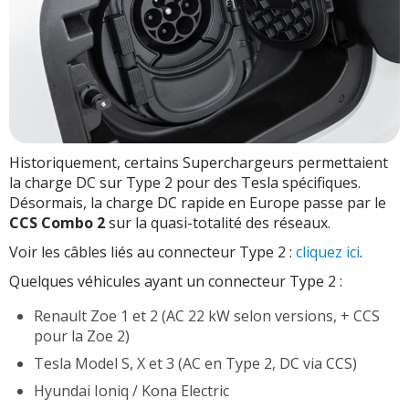
Historiquement, certains Superchargeurs permettaient
la charge DC sur Type 2 pour des Tesla spécifiques.
Désormais, la charge DC rapide en Europe passe par le
CCS Combo 2
sur la quasi-totalité des réseaux.
Voir les câbles liés au connecteur Type 2 :
cliquez ici
.
Quelques véhicules ayant un connecteur Type 2 :
Renault Zoe 1 et 2 (AC 22 kW selon versions, + CCS
pour la Zoe 2)
Tesla Model S, X et 3 (AC en Type 2, DC via CCS)
Hyundai Ioniq / Kona Electric