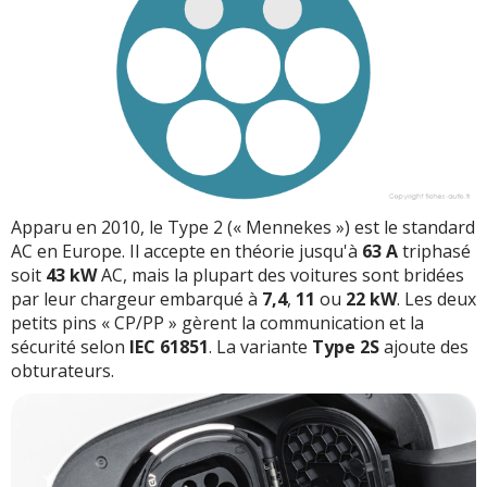
Apparu en 2010, le Type 2 (« Mennekes ») est le standard
AC en Europe. Il accepte en théorie jusqu'à
63 A
triphasé
soit
43 kW
AC, mais la plupart des voitures sont bridées
par leur chargeur embarqué à
7,4
,
11
ou
22 kW
. Les deux
petits pins « CP/PP » gèrent la communication et la
sécurité selon
IEC 61851
. La variante
Type 2S
ajoute des
obturateurs.