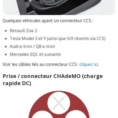
Quelques véhicules ayant un connecteur CCS :
Renault Zoe 2
Tesla Model 3 et Y (ainsi que S/X récents via CCS)
Audi e-tron / Q8 e-tron
Mercedes EQC et suivants
Voir les câbles liés au connecteur CCS :
cliquez ici
.
Prise / connecteur CHAdeMO (charge
rapide DC)