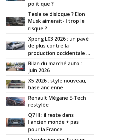
politique ?
Tesla se disloque ? Elon
Musk aimerait-il trop le
risque ?
Xpeng L03 2026 : un pavé
de plus contre la
production occidentale ...
Bilan du marché auto :
juin 2026
X5 2026 : style nouveau,
base ancienne
Renault Mégane E-Tech
restylée
Q7 III : il reste dans
l'ancien monde + pas
pour la France
L'explosion des fausses