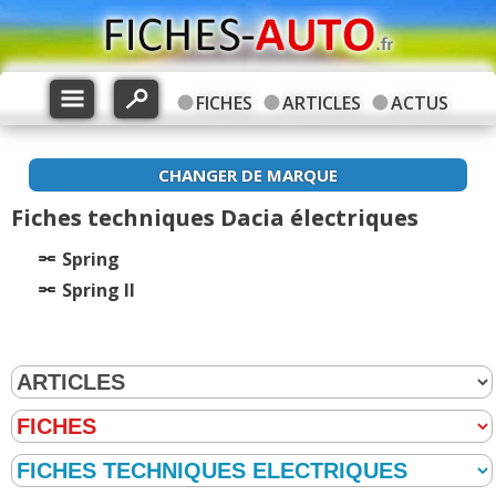
FICHES
ARTICLES
ACTUS
CHANGER DE MARQUE
Fiches techniques Dacia électriques
Spring
Spring II