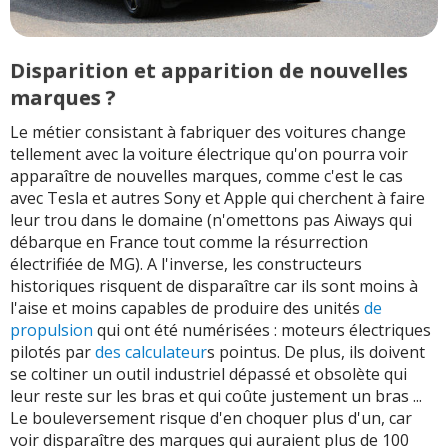
Disparition et apparition de nouvelles
marques ?
Le métier consistant à fabriquer des voitures change
tellement avec la voiture électrique qu'on pourra voir
apparaître de nouvelles marques, comme c'est le cas
avec Tesla et autres Sony et Apple qui cherchent à faire
leur trou dans le domaine (n'omettons pas Aiways qui
débarque en France tout comme la résurrection
électrifiée de MG). A l'inverse, les constructeurs
historiques risquent de disparaître car ils sont moins à
l'aise et moins capables de produire des unités
de
propulsion
qui ont été numérisées : moteurs électriques
pilotés par
des calculateur
s pointus. De plus, ils doivent
se coltiner un outil industriel dépassé et obsolète qui
leur reste sur les bras et qui coûte justement un bras ...
Le bouleversement risque d'en choquer plus d'un, car
voir disparaître des marques qui auraient plus de 100