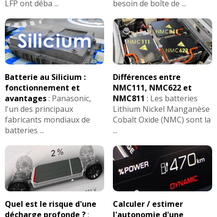
LFP ont déba ...
besoin de boîte de ...
Batterie au Silicium :
Différences entre
fonctionnement et
NMC111, NMC622 et
avantages
:
Panasonic,
NMC811
:
Les batteries
l'un des principaux
Lithium Nickel Manganèse
fabricants mondiaux de
Cobalt Oxide (NMC) sont la
batteries ...
...
Quel est le risque d'une
Calculer / estimer
décharge profonde ?
:
l'autonomie d'une