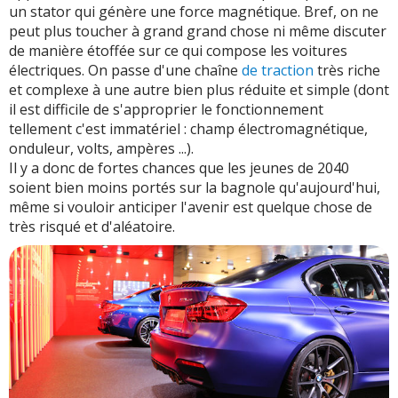
un stator qui génère une force magnétique. Bref, on ne
peut plus toucher à grand grand chose ni même discuter
de manière étoffée sur ce qui compose les voitures
électriques. On passe d'une chaîne
de traction
très riche
et complexe à une autre bien plus réduite et simple (dont
il est difficile de s'approprier le fonctionnement
tellement c'est immatériel : champ électromagnétique,
onduleur, volts, ampères ...).
Il y a donc de fortes chances que les jeunes de 2040
soient bien moins portés sur la bagnole qu'aujourd'hui,
même si vouloir anticiper l'avenir est quelque chose de
très risqué et d'aléatoire.