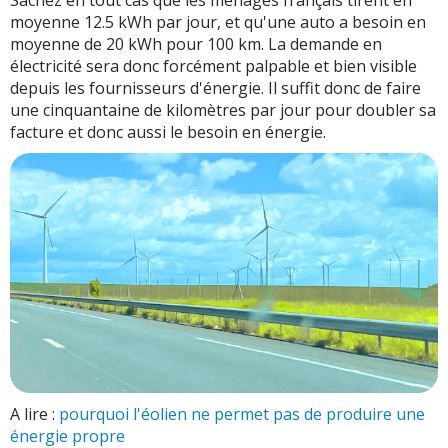
Sachez en tout cas que les ménages français tirent en
moyenne 12.5 kWh par jour, et qu'une auto a besoin en
moyenne de 20 kWh pour 100 km. La demande en
électricité sera donc forcément palpable et bien visible
depuis les fournisseurs d'énergie. Il suffit donc de faire
une cinquantaine de kilomètres par jour pour doubler sa
facture et donc aussi le besoin en énergie.
A lire :
pourquoi l'éolien ne permet pas de produire une
énergie propre