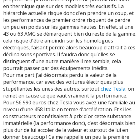
en thermique que sur des modèles très exclusifs. La
hiérarchie actuelle risque donc d'en prendre un coup, et
les performances de premier ordre risquent de perdre
un peu en poids sur les gammes hautes. En effet, si une
43 ou 63 AMG se démarquent bien du reste de la gamme,
cela risque d'être amoindri sur les homologues
électriques, faisant perdre alors beaucoup d'attrait à ces
déclinaisons sportives. Il faudra donc qu'elles se
distinguent d'une autre manière il me semble, cela
pourrait passer par des équipements inédits.
Pour ma part j'ai désormais perdu la valeur de la
performance, car avec des voitures électriques plus
stupéfiantes les unes des autres, surtout
chez Tesla
, on
remet en cause ce que vaut vraiment la performance.
Pour 56 990 euros chez Tesla vous avez une familiale au
niveau d'une 458 Italia en terme d'accélération. Et si les
constructeurs monétisaient à prix d'or cette substance
immatérielle (la performance donc), c'est désormais bien
plus dur de lui accoler de la valeur et surtout de lui en
donner beaucoup ! Ca me rappelle un peu la première