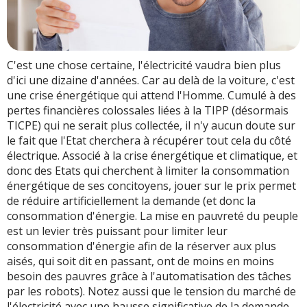
C'est une chose certaine, l'électricité vaudra bien plus
d'ici une dizaine d'années. Car au delà de la voiture, c'est
une crise énergétique qui attend l'Homme. Cumulé à des
pertes financières colossales liées à la TIPP (désormais
TICPE) qui ne serait plus collectée, il n'y aucun doute sur
le fait que l'Etat cherchera à récupérer tout cela du côté
électrique. Associé à la crise énergétique et climatique, et
donc des Etats qui cherchent à limiter la consommation
énergétique de ses concitoyens, jouer sur le prix permet
de réduire artificiellement la demande (et donc la
consommation d'énergie. La mise en pauvreté du peuple
est un levier très puissant pour limiter leur
consommation d'énergie afin de la réserver aux plus
aisés, qui soit dit en passant, ont de moins en moins
besoin des pauvres grâce à l'automatisation des tâches
par les robots). Notez aussi que le tension du marché de
l'électricité avec une hausse significative de la demande