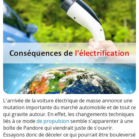
Hausse du prix de l'électricité
Restructuration de la production d'électricité
Kilométrages en hausse ?
Disparition et apparition de nouvelles marques ?
L'arrivée de la voiture électrique de masse annonce une
mutation importante du marché automobile et de tout ce
qui gravite autour. En effet, les changements techniques
liés à ce mode
de propulsion
semble s'apparenter à une
boîte de Pandore qui viendrait juste de s'ouvrir.
Essayons donc de déceler ce qui pourrait être bouleversé