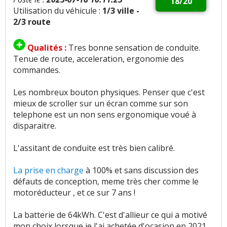
18/20
Utilisation du véhicule :
1/3 ville -
2/3 route
Qualités :
Tres bonne sensation de conduite.
Tenue de route, acceleration, ergonomie des
commandes.
Les nombreux bouton physiques. Penser que c'est
mieux de scroller sur un écran comme sur son
telephone est un non sens ergonomique voué à
disparaitre.
L'assitant de conduite est très bien calibré.
La prise en charge
à 100% et sans discussion des
défauts de conception, meme très cher comme le
motoréducteur , et ce sur 7 ans !
La batterie de 64kWh. C'est d'allieur ce qui a motivé
mon choix lorsque je l'ai achetée d'ocasion en 2021.