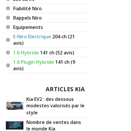
Fiabilité Niro
Rappels Niro
Equipements
E-Niro Electrique
204
ch (21
avis)
1.6 Hybride
141
ch (52 avis)
1.6 Plugin Hybride
141
ch (9
avis)
ARTICLES KIA
Kia EV2 : des dessous
modestes valorisés par le
style
Nombre de ventes dans
le monde Kia