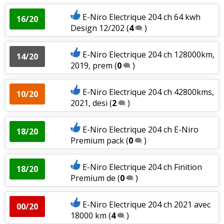
E-Niro Electrique 204 ch 64 kwh
16/20
Design 12/202
(
4
)
E-Niro Electrique 204 ch 128000km,
14/20
2019, prem
(
0
)
E-Niro Electrique 204 ch 42800kms,
10/20
2021, desi
(
2
)
E-Niro Electrique 204 ch E-Niro
18/20
Premium pack
(
0
)
E-Niro Electrique 204 ch Finition
18/20
Premium de
(
0
)
E-Niro Electrique 204 ch 2021 avec
00/20
18000 km
(
4
)