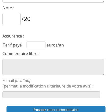
Note :
/20
Assurance :
Tarif payé :
euros/an
Commentaire libre :
E-mail
facultatif
(permet la modification ultérieure de votre avis) :
Poster
mon commentaire