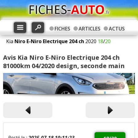
FICHES
ARTICLES
ACTUS
Kia
Niro
E-Niro Electrique 204 ch
2020
18
/
20
Avis Kia Niro E-Niro Electrique 204 ch
81000km 04/2020 design, seconde main
Posté le :
2025-07-18 10:11:23