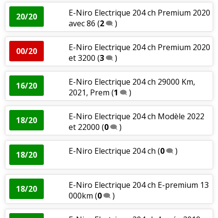
E-Niro Electrique 204 ch Premium 2020
20/20
avec 86
(
2
)
E-Niro Electrique 204 ch Premium 2020
00/20
et 3200
(
3
)
E-Niro Electrique 204 ch 29000 Km,
16/20
2021, Prem
(
1
)
E-Niro Electrique 204 ch Modèle 2022
18/20
et 22000
(
0
)
E-Niro Electrique 204 ch
(
0
)
18/20
E-Niro Electrique 204 ch E-premium 13
18/20
000km
(
0
)