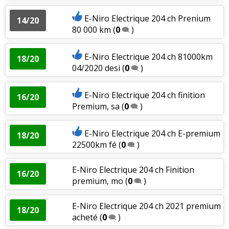
E-Niro Electrique 204 ch Prenium
14/20
80 000 km
(
0
)
E-Niro Electrique 204 ch 81000km
18/20
04/2020 desi
(
0
)
E-Niro Electrique 204 ch finition
16/20
Premium, sa
(
0
)
E-Niro Electrique 204 ch E-premium
18/20
22500km fé
(
0
)
E-Niro Electrique 204 ch Finition
16/20
premium, mo
(
0
)
E-Niro Electrique 204 ch 2021 premium
18/20
acheté
(
0
)