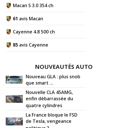
Macan S 3.0 354 ch
61
avis Macan
Cayenne 4.8 500 ch
85
avis Cayenne
NOUVEAUTÉS AUTO
Nouveau GLA : plus snob
que smart ...
Nouvelle CLA 45AMG,
enfin débarrassée du
quatre cylindres
La France bloque le FSD
de Tesla, vengeance