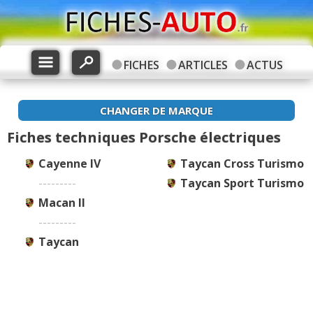
FICHES
ARTICLES
ACTUS
CHANGER DE MARQUE
Fiches techniques Porsche électriques
Cayenne IV
Taycan Cross Turismo
---------
Taycan Sport Turismo
Macan II
---------
Taycan