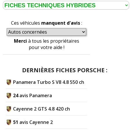
Ces véhicules
manquent d'avis
:
Merci
à tous les propriétaires
pour votre aide !
DERNIÈRES FICHES PORSCHE :
Panamera Turbo S V8 4.8 550 ch
24
avis Panamera
Cayenne 2 GTS 4.8 420 ch
51
avis Cayenne 2