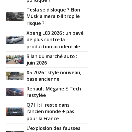
politique ?
Tesla se disloque ? Elon
Musk aimerait-il trop le
risque ?
Xpeng L03 2026 : un pavé
de plus contre la
production occidentale ...
Bilan du marché auto :
juin 2026
X5 2026 : style nouveau,
base ancienne
Renault Mégane E-Tech
restylée
Q7 III : il reste dans
l'ancien monde + pas
pour la France
L'explosion des fausses