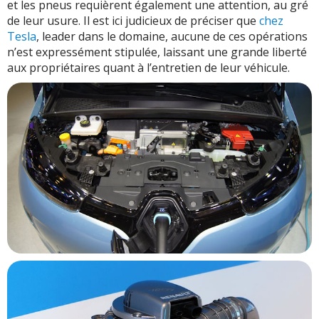
et les pneus requièrent également une attention, au gré
de leur usure. Il est ici judicieux de préciser que
chez
Tesla
, leader dans le domaine, aucune de ces opérations
n’est expressément stipulée, laissant une grande liberté
aux propriétaires quant à l’entretien de leur véhicule.