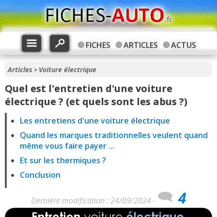
FICHES
ARTICLES
ACTUS
Articles
Voiture électrique
>
Quel est l'entretien d'une voiture
électrique ? (et quels sont les abus ?)
Les entretiens d'une voiture électrique
Quand les marques traditionnelles veulent quand
même vous faire payer ...
Et sur les thermiques ?
Conclusion
4
Dernière modification : 24/09/2024 -