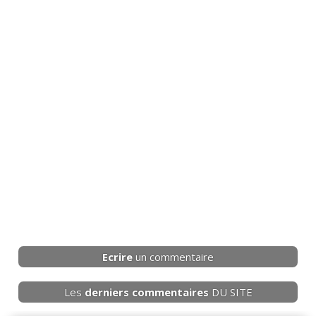
Ecrire
un commentaire
Les
derniers
commentaires
DU SITE