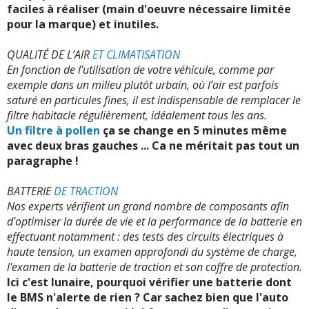
faciles à réaliser (main d'oeuvre nécessaire limitée
pour la marque) et inutiles.
QUALITÉ DE L’AIR
ET CLIMATISATION
En fonction de l’utilisation de votre véhicule, comme par
exemple dans un milieu plutôt urbain, où l’air est parfois
saturé en particules fines, il est indispensable de remplacer le
filtre habitacle régulièrement, idéalement tous les ans.
Un filtre à pollen
ça se change en 5 minutes même
avec deux bras gauches ... Ca ne méritait pas tout un
paragraphe !
BATTERIE
DE TRACTION
Nos experts vérifient un grand nombre de composants afin
d'optimiser la durée de vie et la performance de la batterie en
effectuant notamment : des tests des circuits électriques à
haute tension, un examen approfondi du système de charge,
l'examen de la batterie de traction et son coffre de protection.
Ici c'est lunaire, pourquoi vérifier une batterie dont
le BMS n'alerte de rien ? Car sachez bien que l'auto