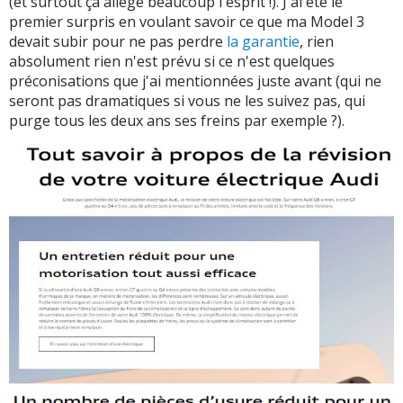
(et surtout ça allège beaucoup l'esprit !). J'ai été le
premier surpris en voulant savoir ce que ma Model 3
devait subir pour ne pas perdre
la garantie
, rien
absolument rien n'est prévu si ce n'est quelques
préconisations que j'ai mentionnées juste avant (qui ne
seront pas dramatiques si vous ne les suivez pas, qui
purge tous les deux ans ses freins par exemple ?).