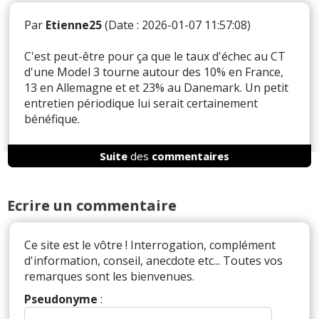
Par
Etienne25
(Date : 2026-01-07 11:57:08)
C'est peut-être pour ça que le taux d'échec au CT
d'une Model 3 tourne autour des 10% en France,
13 en Allemagne et et 23% au Danemark. Un petit
entretien périodique lui serait certainement
bénéfique.
Suite
des
commentaires
Réagir à ce commentaire
Ecrire un commentaire
(Votre post sera visible sous le commentaire)
Ce site est le vôtre ! Interrogation, complément
d'information, conseil, anecdote etc... Toutes vos
remarques sont les bienvenues.
Par
Electrocar
(Date : 2023-12-15 10:09:55)
Pseudonyme
: