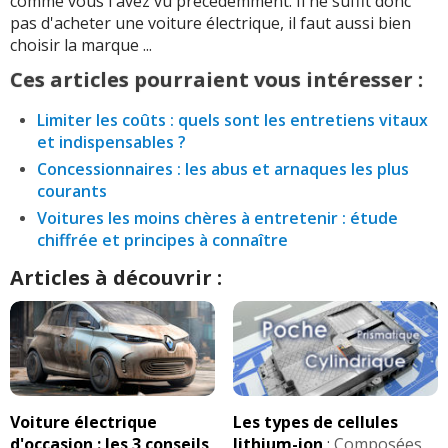
comme vous l'avez vu précédemment. Il ne suffit donc
pas d'acheter une voiture électrique, il faut aussi bien
choisir la marque ...
Ces articles pourraient vous intéresser :
Limiter les coûts : quels sont les entretiens vitaux
et indispensables ?
Concessionnaires : les abus et arnaques les plus
courants
Voitures les moins chères à entretenir : étude
chiffrée et principes à connaître
Articles à découvrir :
Voiture électrique
Les types de cellules
d'occasion : les 3 conseils
lithium-ion
:
Composées