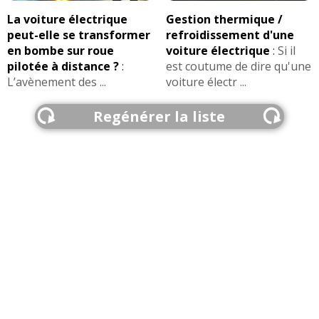
La voiture électrique
Gestion thermique /
peut-elle se transformer
refroidissement d'une
en bombe sur roue
voiture électrique
:
Si il
pilotée à distance ?
:
est coutume de dire qu'une
L’avènement des ...
voiture électr ...
Regénérer la liste