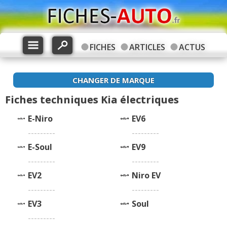
FICHES
ARTICLES
ACTUS
CHANGER DE MARQUE
Fiches techniques Kia électriques
E-Niro
EV6
---------
---------
E-Soul
EV9
---------
---------
EV2
Niro EV
---------
---------
EV3
Soul
---------