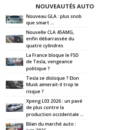
NOUVEAUTÉS AUTO
Nouveau GLA : plus snob
que smart ...
Nouvelle CLA 45AMG,
enfin débarrassée du
quatre cylindres
La France bloque le FSD
de Tesla, vengeance
politique ?
Tesla se disloque ? Elon
Musk aimerait-il trop le
risque ?
Xpeng L03 2026 : un pavé
de plus contre la
production occidentale ...
Bilan du marché auto :