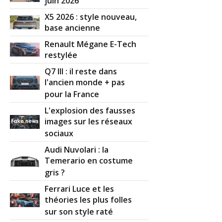
juin 2026
X5 2026 : style nouveau,
base ancienne
Renault Mégane E-Tech
restylée
Q7 III : il reste dans
l'ancien monde + pas
pour la France
L'explosion des fausses
images sur les réseaux
sociaux
Audi Nuvolari : la
Temerario en costume
gris ?
Ferrari Luce et les
théories les plus folles
sur son style raté