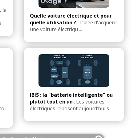
 la
Quelle voiture électrique et pour
quelle utilisation ?
:
L'idée d'acquérir
...
une voiture électriqu ...
IBIS : la "batterie intelligente" ou
plutôt tout en un
:
Les voitures
tor
électriques reposent aujourd’hui s ...