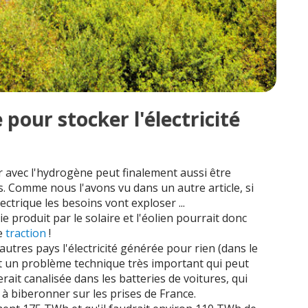
 pour stocker l'électricité
r avec l'hydrogène peut finalement aussi être
s. Comme nous l'avons vu dans un autre article, si
lectrique les besoins vont exploser ...
e produit par le solaire et l'éolien pourrait donc
de
traction
!
'autres pays l'électricité générée pour rien (dans le
est un problème technique très important qui peut
rait canalisée dans les batteries de voitures, qui
à biberonner sur les prises de France.