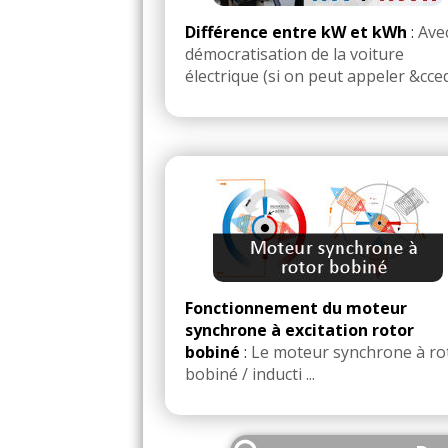
Différence entre kW et kWh
:
Avec
démocratisation de la voiture
électrique (si on peut appeler &cced 
Fonctionnement du moteur
synchrone à excitation rotor
bobiné
:
Le moteur synchrone à ro
bobiné / inducti ...