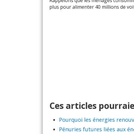
Rappelons que les ménages consomme
plus pour alimenter 40 millions de voit
Ces articles pourraie
Pourquoi les énergies renouv
Pénuries futures liées aux én