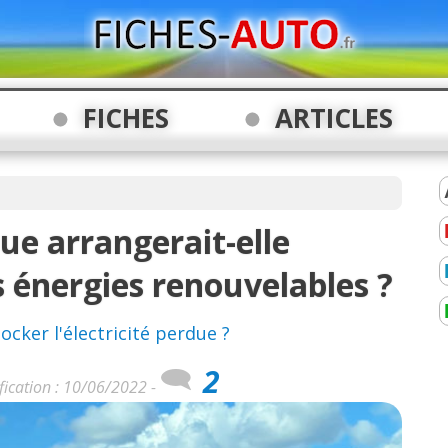
FICHES
ARTICLES
que arrangerait-elle
 énergies renouvelables ?
ocker l'électricité perdue ?
2
fication : 10/06/2022 -