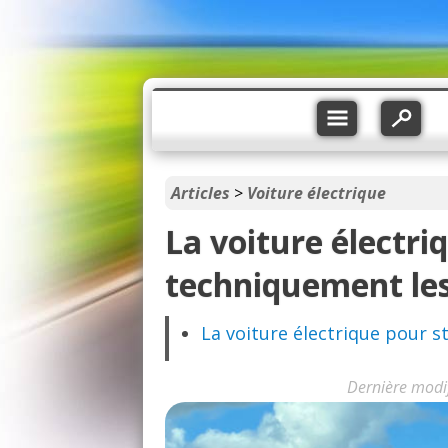
Articles
>
Voiture électrique
La voiture électri
techniquement les
La voiture électrique pour st
Dernière modi