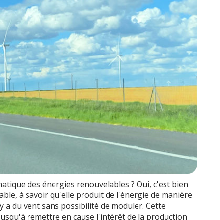
atique des énergies renouvelables ? Oui, c'est bien
able, à savoir qu'elle produit de l'énergie de manière
l y a du vent sans possibilité de moduler. Cette
 jusqu'à remettre en cause l'intérêt de la production