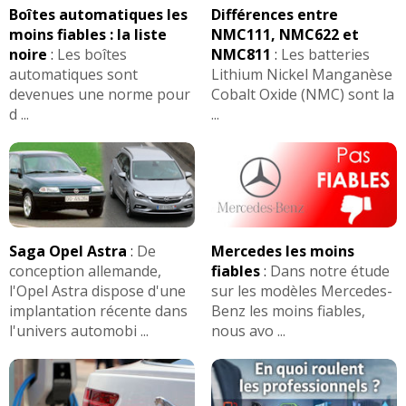
Boîtes automatiques les
Différences entre
moins fiables : la liste
NMC111, NMC622 et
noire
:
Les boîtes
NMC811
:
Les batteries
automatiques sont
Lithium Nickel Manganèse
devenues une norme pour
Cobalt Oxide (NMC) sont la
d ...
...
Saga Opel Astra
:
De
Mercedes les moins
conception allemande,
fiables
:
Dans notre étude
l'Opel Astra dispose d'une
sur les modèles Mercedes-
implantation récente dans
Benz les moins fiables,
l'univers automobi ...
nous avo ...