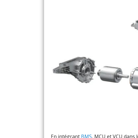
En intégrant
BMS
, MCU et VCU dans 