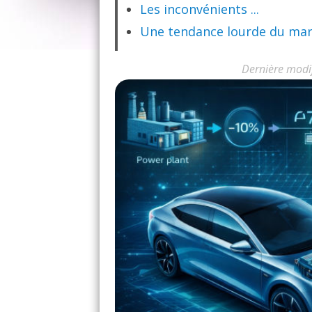
Les inconvénients ...
Une tendance lourde du ma
Dernière modi