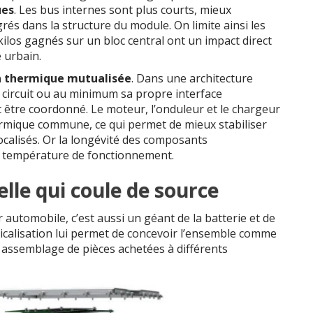
ues
. Les bus internes sont plus courts, mieux
rés dans la structure du module. On limite ainsi les
kilos gagnés sur un bloc central ont un impact direct
 urbain.
n thermique mutualisée
. Dans une architecture
 circuit ou au minimum sa propre interface
t être coordonné. Le moteur, l’onduleur et le chargeur
mique commune, ce qui permet de mieux stabiliser
localisés. Or la longévité des composants
a température de fonctionnement.
elle qui coule de source
automobile, c’est aussi un géant de la batterie et de
rticalisation lui permet de concevoir l’ensemble comme
assemblage de pièces achetées à différents