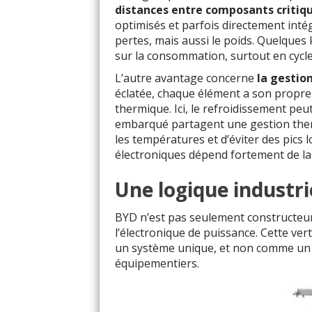
distances entre composants critiq
optimisés et parfois directement intég
pertes, mais aussi le poids. Quelques 
sur la consommation, surtout en cycle
L’autre avantage concerne
la gestio
éclatée, chaque élément a son propre
thermique. Ici, le refroidissement peu
embarqué partagent une gestion ther
les températures et d’éviter des pics 
électroniques dépend fortement de l
Une logique industri
BYD n’est pas seulement constructeur 
l’électronique de puissance. Cette ve
un système unique, et non comme un 
équipementiers.