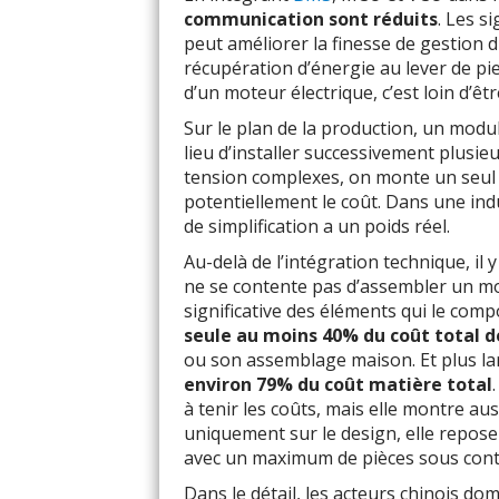
communication sont réduits
. Les s
peut améliorer la finesse de gestion du
récupération d’énergie au lever de pie
d’un moteur électrique, c’est loin d’êt
Sur le plan de la production, un modul
lieu d’installer successivement plusie
tension complexes, on monte un seul 
potentiellement le coût. Dans une in
de simplification a un poids réel.
Au-delà de l’intégration technique, il 
ne se contente pas d’assembler un mo
significative des éléments qui le com
seule au moins 40% du coût total 
ou son assemblage maison. Et plus l
environ 79% du coût matière total
à tenir les coûts, mais elle montre a
uniquement sur le design, elle repose 
avec un maximum de pièces sous cont
Dans le détail, les acteurs chinois do