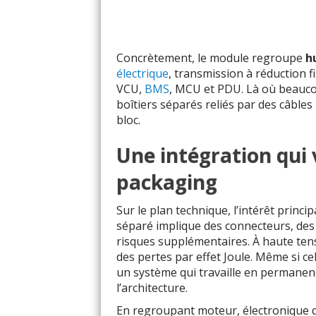
Concrètement, le module regroupe
h
électrique
, transmission à réduction 
VCU,
BMS
, MCU et PDU. Là où beauco
boîtiers séparés reliés par des câbl
bloc.
Une intégration qui 
packaging
Sur le plan technique, l’intérêt princip
séparé implique des connecteurs, des 
risques supplémentaires. À haute tens
des pertes par effet Joule. Même si ce
un système qui travaille en permanen
l’architecture.
En regroupant moteur, électronique 