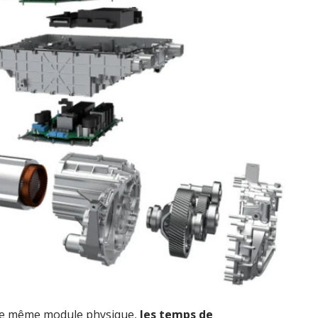
le même module physique,
les temps de