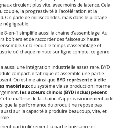
ignaux circulent plus vite, avec moins de latence. Cela
 couple, la progressivité à l’accélération et la
d. On parle de millisecondes, mais dans le pilotage
re négligeable.
e 8-en-1 simplifie aussi la chaîne d’assemblage. Au
urs boîtiers et de raccorder des faisceaux haute
ensemble. Cela réduit le temps d’assemblage et
dustrie où chaque minute sur ligne compte, ce genre
y a aussi une intégration industrielle assez rare. BYD
dule compact, il fabrique et assemble une partie
posent. On estime ainsi que
BYD représente à elle
des matériaux
du système via sa production interne
argement,
les acteurs chinois (BYD inclus) pèsent
. Cette maîtrise de la chaîne d’approvisionnement aide
ussi que la performance du produit ne repose pas
aussi sur la capacité à produire beaucoup, vite, et
rôle.
minent particulièrement la partie puissance et