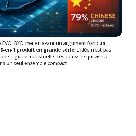
 EVO, BYD met en avant un argument fort :
un
8-en-1 produit en grande série
. L’idée n’est pas
r une logique industrielle très poussée qui vise à
ns un seul ensemble compact.