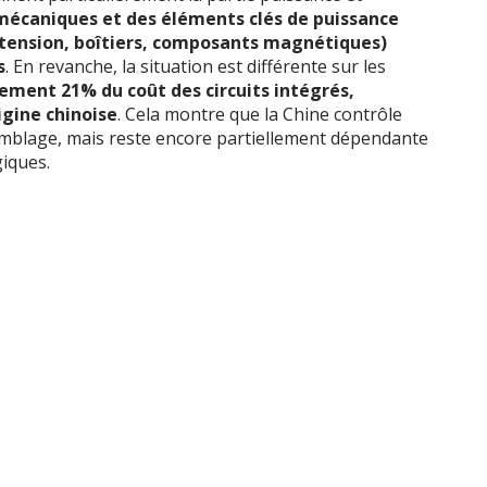
mécaniques et des éléments clés de puissance
tension, boîtiers, composants magnétiques)
s
. En revanche, la situation est différente sur les
ement 21% du coût des circuits intégrés,
igine chinoise
. Cela montre que la Chine contrôle
emblage, mais reste encore partiellement dépendante
giques.