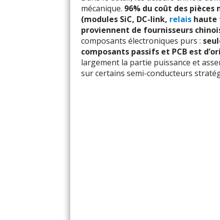
mécanique.
96% du coût des pièces 
(modules SiC, DC-link,
relais
haute 
proviennent de fournisseurs chinoi
composants électroniques purs :
seul
composants passifs et PCB est d’or
largement la partie puissance et ass
sur certains semi-conducteurs straté