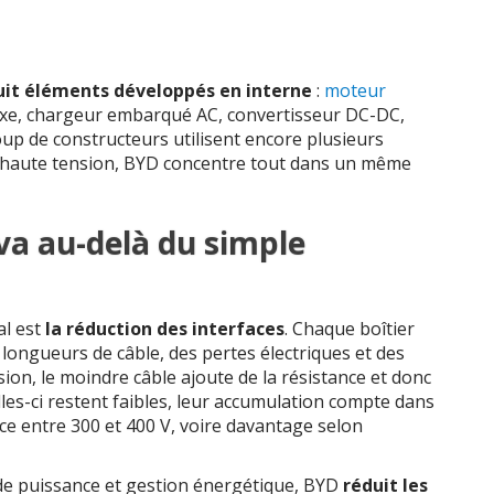
uit éléments développés en interne
:
moteur
fixe, chargeur embarqué AC, convertisseur DC-DC,
up de constructeurs utilisent encore plusieurs
es haute tension, BYD concentre tout dans un même
va au-delà du simple
al est
la réduction des interfaces
. Chaque boîtier
longueurs de câble, des pertes électriques et des
ion, le moindre câble ajoute de la résistance et donc
lles-ci restent faibles, leur accumulation compte dans
ce entre 300 et 400 V, voire davantage selon
de puissance et gestion énergétique, BYD
réduit les