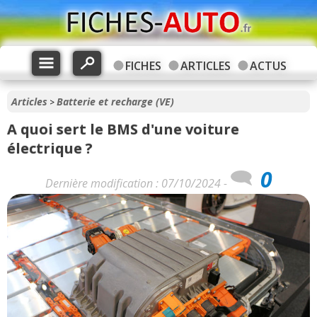
FICHES
ARTICLES
ACTUS
Articles
Batterie et recharge (VE)
>
A quoi sert le BMS d'une voiture
électrique ?
0
Dernière modification : 07/10/2024 -