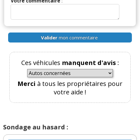
Votre commentaire
:
Valider
mon commentaire
Ces véhicules
manquent d'avis
:
Merci
à tous les propriétaires pour
votre aide !
Sondage au hasard :