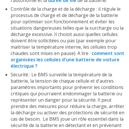
l'autonomie et la
durée de vie
de la batterie.
Contrôle de la charge et de la décharge : il régule le
processus de charge et de décharge de la batterie
pour optimiser son fonctionnement et éviter les
situations dangereuses telles que la surcharge ou la
décharge excessive. Il choisit aussi quelles cellules
doivent être sollicitées ou pas (par exemple pour
maitriser la température interne, les cellules trop
chaudes sont mises en pause). A lire :
comment sont
organisées les cellules d'une batterie de voiture
électrique ?
Sécurité : Le BMS surveille la température de la
batterie, la tension de chaque cellule et d'autres
paramètres importants pour prévenir les conditions
critiques qui pourraient endommager la batterie ou
représenter un danger pour la sécurité. Il peut
prendre des mesures pour réduire la charge, arrêter
la décharge ou activer des protections de sécurité en
cas de besoin. Le BMS joue un rôle essentiel dans la
sécurité de la batterie en détectant et en prévenant