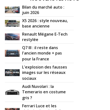
Bilan du marché auto :
juin 2026
X5 2026 : style nouveau,
base ancienne
Renault Mégane E-Tech
restylée
Q7 III : il reste dans
l'ancien monde + pas
pour la France
L'explosion des fausses
images sur les réseaux
sociaux
Audi Nuvolari : la
Temerario en costume
gris ?
Ferrari Luce et les