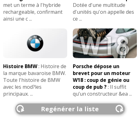
met un terme à l'hybride
Dotée d'une multitude
rechargeable, confirmant
d'unités qu'on appelle des
ainsi une c ...
ce ...
Histoire BMW
:
Histoire de
Porsche dépose un
la marque bavaroise BMW.
brevet pour un moteur
Toute l'histoire de BMW
W18 : coup de génie ou
avec les mod?les
coup de pub ?
:
Il suffit
principaux. ...
qu’un constructeur &ea ...
Regénérer la liste