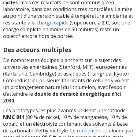
cycles
, mais ces résultats ne sont obtenus qu’en
laboratoire, dans des conditions très contrôlées. La mise
au point d’une version stable à température ambiante et
résistante à la
charge rapide
(supérieure à
2 C
, soit une
charge complète en moins de 30 minutes) reste un
objectif encore hors de portée.
Des acteurs multiples
De nombreuses équipes planchent sur le sujet : des
universités américaines (Stanford, MIT), européennes
(Karlsruhe, Cambridge) et asiatiques (Tsinghua, Kyoto).
Côté industriel, plusieurs fabricants de cellules y voient
un prolongement naturel du lithium-ion, avec l’espoir
d’atteindre le
double de densité énergétique d’ici
2030
.
Les prototypes les plus avancés utilisent une cathode
NMC 811
(80 % de nickel, 10 % de manganèse, 10 % de
cobalt) et un électrolyte contenant des solvants à base
de carbonate d’éthylméthyle. Le
rendement
coulombique