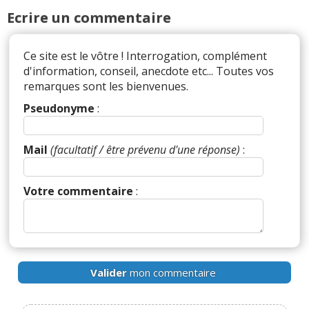
Réagir à ce commentaire
Ecrire un commentaire
(Votre post sera visible sous le commentaire)
Ce site est le vôtre ! Interrogation, complément
d'information, conseil, anecdote etc... Toutes vos
remarques sont les bienvenues.
Pseudonyme
:
Mail
(facultatif / être prévenu d'une réponse)
:
Votre commentaire
:
Valider
mon commentaire