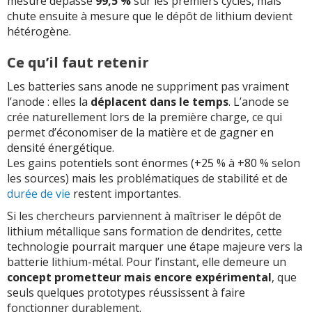
mesuré dépasse
99,5 %
sur les premiers cycles, mais
chute ensuite à mesure que le dépôt de lithium devient
hétérogène.
Ce qu’il faut retenir
Les batteries sans anode ne suppriment pas vraiment
l’anode : elles la
déplacent dans le temps
. L’anode se
crée naturellement lors de la première charge, ce qui
permet d’économiser de la matière et de gagner en
densité énergétique.
Les gains potentiels sont énormes (+25 % à +80 % selon
les sources) mais les problématiques de stabilité et de
durée de vie
restent importantes.
Si les chercheurs parviennent à maîtriser le dépôt de
lithium métallique sans formation de dendrites, cette
technologie pourrait marquer une étape majeure vers la
batterie lithium-métal. Pour l’instant, elle demeure un
concept prometteur mais encore expérimental
, que
seuls quelques prototypes réussissent à faire
fonctionner durablement.