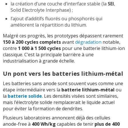
la création d’une couche d’interface stable (la
SEI
,
Solid Electrolyte Interphase) ;
l’ajout d’additifs fluorés ou phosphorés qui
améliorent la répartition du lithium.
Malgré ces progrès, les prototypes dépassent rarement
150 à 200 cycles complets
avant
dégradation
notable,
contre
1 000 à 1 500 cycles
pour une batterie lithium-ion
classique. C’est la principale barrière à une
industrialisation à grande échelle.
Un pont vers les batteries lithium-métal
Les batteries sans anode sont souvent vues comme une
étape intermédiaire vers la
batterie lithium-métal
ou
la
batterie solide
. Les densités visées sont similaires,
mais l’électrolyte solide remplacerait le liquide actuel
pour éviter la formation de dendrites.
Plusieurs laboratoires annoncent déjà des cellules
anode-free à
400 Wh/kg
capables de tenir
plus de 400