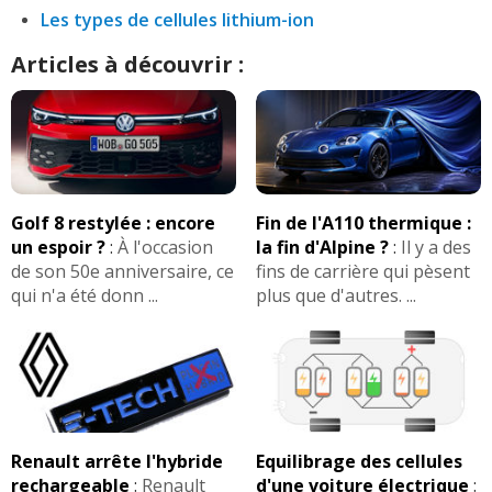
Les types de cellules lithium-ion
Articles à découvrir :
Golf 8 restylée : encore
Fin de l'A110 thermique :
un espoir ?
:
À l'occasion
la fin d'Alpine ?
:
Il y a des
de son 50e anniversaire, ce
fins de carrière qui pèsent
qui n'a été donn ...
plus que d'autres. ...
Renault arrête l'hybride
Equilibrage des cellules
rechargeable
:
Renault
d'une voiture électrique
: