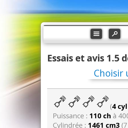
Essais et avis 1.5 
Choisir
(
4 cy
Puissance :
110 ch
à 40
Cylindrée :
1461 cm3
(7