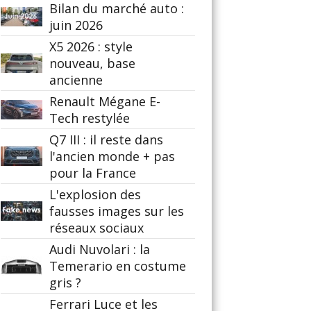
Bilan du marché auto :
juin 2026
X5 2026 : style
nouveau, base
ancienne
Renault Mégane E-
Tech restylée
Q7 III : il reste dans
l'ancien monde + pas
pour la France
L'explosion des
fausses images sur les
réseaux sociaux
Audi Nuvolari : la
Temerario en costume
gris ?
Ferrari Luce et les